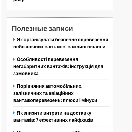
Полезные записи
Як організувати безпечне перевезення
небезпечних вантажів: важливі нюанси
Особливості перевезення
негабаритних вантажів: інструкція для
замовника
Порівняння автомобільних,
залізничних та авіаційних
вантажоперевезень: плюси і мінуси
Як знизити витрати на доставку
вантажів: 7 ефективних лайфхаків