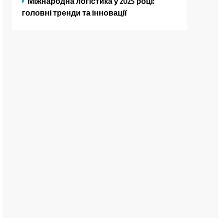
Міжнародна логістика у 2025 році:
головні тренди та інновації