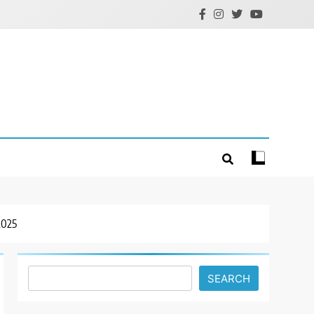
2025
Search
SEARCH