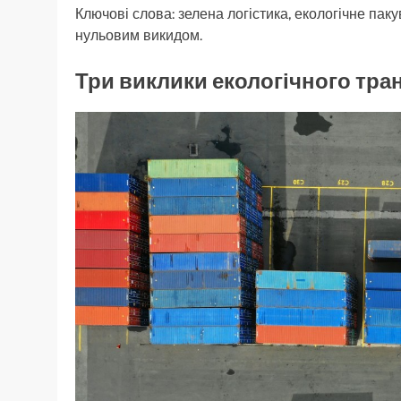
Ключові слова: зелена логістика, екологічне пак
нульовим викидом.
Три виклики екологічного тран