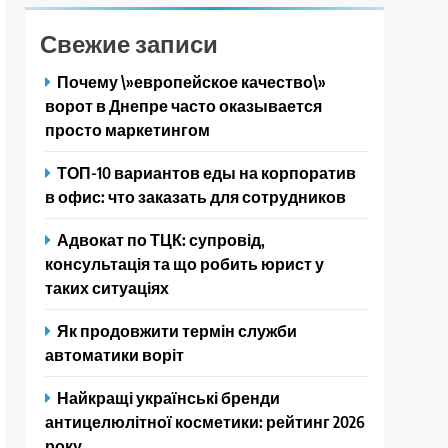
Свежие записи
Почему \»европейское качество\»
ворот в Днепре часто оказывается
просто маркетингом
ТОП-10 вариантов еды на корпоратив
в офис: что заказать для сотрудников
Адвокат по ТЦК: супровід,
консультація та що робить юрист у
таких ситуаціях
Як продовжити термін служби
автоматики воріт
Найкращі українські бренди
антицелюлітної косметики: рейтинг 2026
року