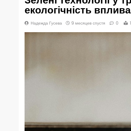
екологічність вплива
Надежда Гусева
9 месяцев спустя
0