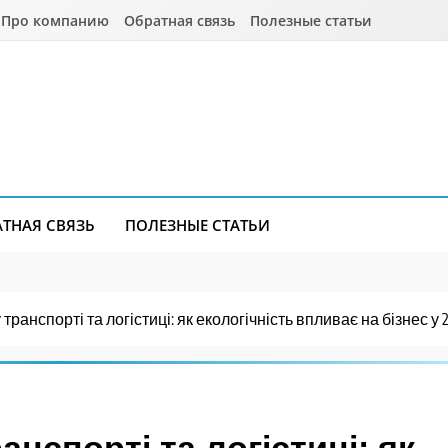
Про компанию
Обратная связь
Полезные статьи
АТНАЯ СВЯЗЬ
ПОЛЕЗНЫЕ СТАТЬИ
 транспорті та логістиці: як екологічність впливає на бізнес у 
ранспорті та логістиці: як