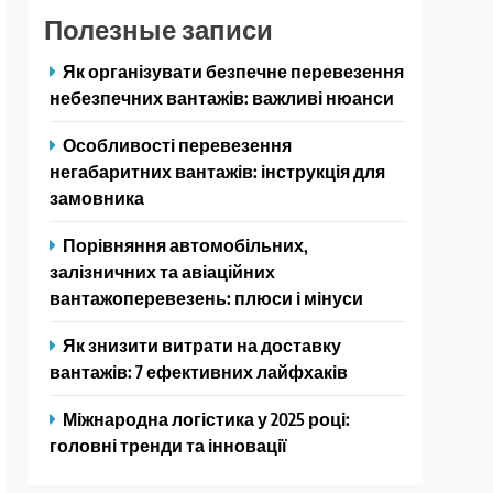
Полезные записи
Як організувати безпечне перевезення
небезпечних вантажів: важливі нюанси
Особливості перевезення
негабаритних вантажів: інструкція для
замовника
Порівняння автомобільних,
залізничних та авіаційних
вантажоперевезень: плюси і мінуси
Як знизити витрати на доставку
вантажів: 7 ефективних лайфхаків
Міжнародна логістика у 2025 році:
головні тренди та інновації