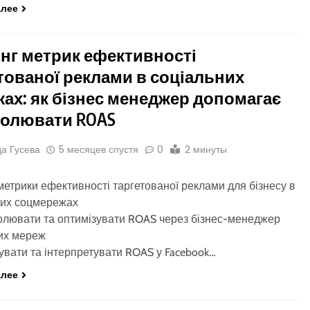
алее
нг метрик ефективності
тованої реклами в соціальних
ах: як бізнес менеджер допомагає
ролювати ROAS
а Гусева
5 месяцев спустя
0
2 минуты
метрики ефективності таргетованої реклами для бізнесу в
ких соцмережах
олювати та оптимізувати ROAS через бізнес-менеджер
их мереж
увати та інтерпретувати ROAS у Facebook…
алее