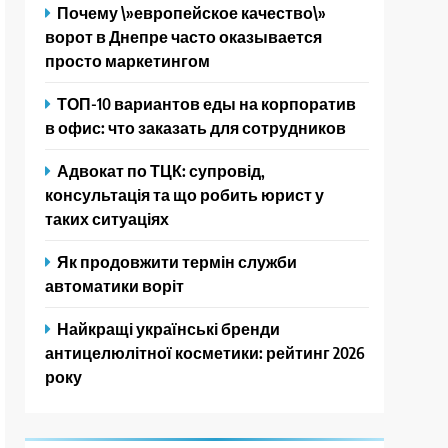
Почему \»европейское качество\»
ворот в Днепре часто оказывается
просто маркетингом
ТОП-10 вариантов еды на корпоратив
в офис: что заказать для сотрудников
Адвокат по ТЦК: супровід,
консультація та що робить юрист у
таких ситуаціях
Як продовжити термін служби
автоматики воріт
Найкращі українські бренди
антицелюлітної косметики: рейтинг 2026
року