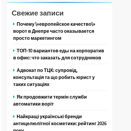
Свежие записи
Почему \»европейское качество\»
ворот в Днепре часто оказывается
просто маркетингом
ТОП-10 вариантов еды на корпоратив
в офис: что заказать для сотрудников
Адвокат по ТЦК: супровід,
консультація та що робить юрист у
таких ситуаціях
Як продовжити термін служби
автоматики воріт
Найкращі українські бренди
антицелюлітної косметики: рейтинг 2026
року