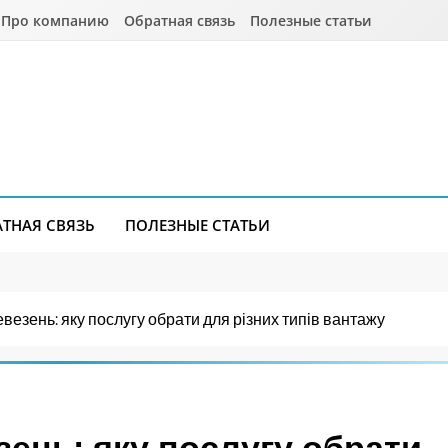
Про компанию
Обратная связь
Полезные статьи
АТНАЯ СВЯЗЬ
ПОЛЕЗНЫЕ СТАТЬИ
езень: яку послугу обрати для різних типів вантажу
ень: яку послугу обрати