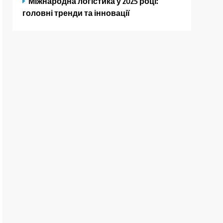
Міжнародна логістика у 2025 році:
головні тренди та інновації