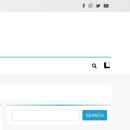
Search
SEARCH