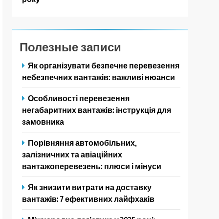
Полезные записи
Як організувати безпечне перевезення
небезпечних вантажів: важливі нюанси
Особливості перевезення
негабаритних вантажів: інструкція для
замовника
Порівняння автомобільних,
залізничних та авіаційних
вантажоперевезень: плюси і мінуси
Як знизити витрати на доставку
вантажів: 7 ефективних лайфхаків