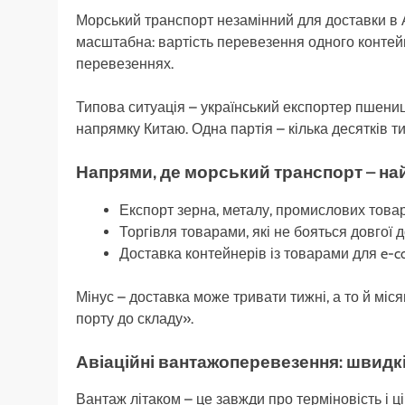
Морський транспорт незамінний для доставки в А
масштабна: вартість перевезення одного контей
перевезеннях.
Типова ситуація – український експортер пшени
напрямку Китаю. Одна партія – кілька десятків ти
Напрями, де морський транспорт – на
Експорт зерна, металу, промислових това
Торгівля товарами, які не бояться довгої
Доставка контейнерів із товарами для e-
Мінус – доставка може тривати тижні, а то й міся
порту до складу».
Авіаційні вантажоперевезення: швидк
Вантаж літаком – це завжди про терміновість і ц