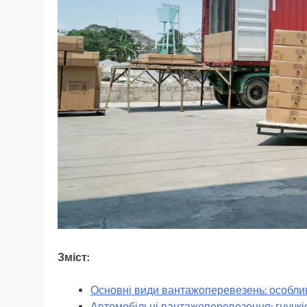
Зміст:
Основні види вантажоперевезень: особливо
Автомобільні вантажоперевезення: гнучкіс