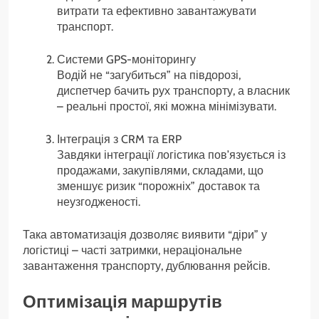
витрати та ефективно завантажувати
транспорт.
Системи GPS-моніторингу
Водій не “загубиться” на півдорозі,
диспетчер бачить рух транспорту, а власник
– реальні простої, які можна мінімізувати.
Інтеграція з CRM та ERP
Завдяки інтеграції логістика пов’язується із
продажами, закупівлями, складами, що
зменшує ризик “порожніх” доставок та
неузгодженості.
Така автоматизація дозволяє виявити “діри” у
логістиці – часті затримки, нераціональне
завантаження транспорту, дублювання рейсів.
Оптимізація маршрутів