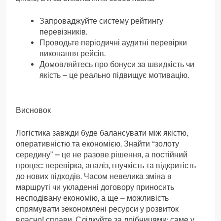
Запроваджуйте систему рейтингу
перевізників.
Проводьте періодичні аудитні перевірки
виконання рейсів.
Домовляйтесь про бонуси за швидкість чи
якість – це реально підвищує мотивацію.
Висновок
Логістика завжди буде балансувати між якістю,
оперативністю та економією. Знайти “золоту
середину” – це не разове рішення, а постійний
процес: перевірка, аналіз, гнучкість та відкритість
до нових підходів. Часом невелика зміна в
маршруті чи укладенні договору приносить
несподівану економію, а ще – можливість
спрямувати зекономлені ресурси у розвиток
власної справи. Слідкуйте за дрібницями: саме у