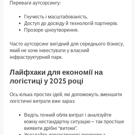
Переваги аутсорсингу:
Гнучкість і масштабованість.
Доступ до досвіду й технологій партнерів.
Прозоре ціноутворення.
Часто аутсорсинг вигідний для середнього бізнесу,
який не хоче інвестувати у власний
інфраструктурний парк.
Лайфхаки для економії на
логістиці у 2025 році
Ось кілька простих ідей, які допоможуть зменшити
логістичні витрати вже зараз:
Ведіть точний облік витрат і аналізуйте
кожну нестандартну ситуацію – так простіше
виявити дрібні “витоки”.
Укладайте довгострокові договори з