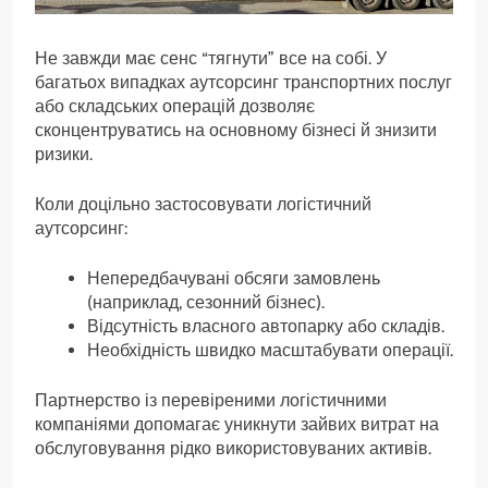
Не завжди має сенс “тягнути” все на собі. У
багатьох випадках аутсорсинг транспортних послуг
або складських операцій дозволяє
сконцентруватись на основному бізнесі й знизити
ризики.
Коли доцільно застосовувати логістичний
аутсорсинг:
Непередбачувані обсяги замовлень
(наприклад, сезонний бізнес).
Відсутність власного автопарку або складів.
Необхідність швидко масштабувати операції.
Партнерство із перевіреними логістичними
компаніями допомагає уникнути зайвих витрат на
обслуговування рідко використовуваних активів.