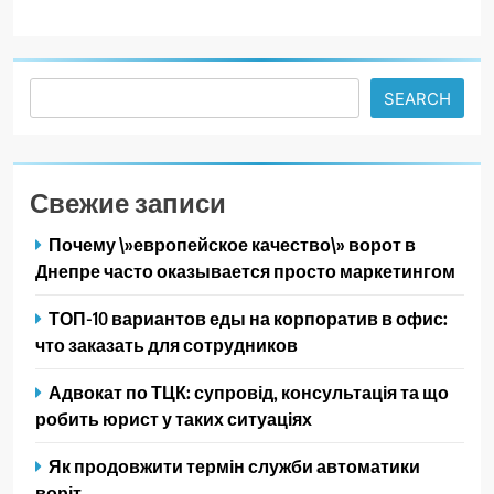
Search
SEARCH
Свежие записи
Почему \»европейское качество\» ворот в
Днепре часто оказывается просто маркетингом
ТОП-10 вариантов еды на корпоратив в офис:
что заказать для сотрудников
Адвокат по ТЦК: супровід, консультація та що
робить юрист у таких ситуаціях
Як продовжити термін служби автоматики
воріт