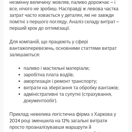
незмінну величину: мовляв, паливо дорожчає – і
все, нічого не зробиш. Насправді ж левова частка
затрат часто ховається у деталях, які не завжди
помітні з першого погляду. Аналіз складу витрат –
перший крок до оптимізації.
Для компаній, що працюють у сфері
вантажоперевезень, основними статтями витрат
залишаються:
паливо і мастильні матеріали;
заробітна плата водіїв;
амортизація і ремонт транспорту;
витрати на зберігання та обробку вантажів;
адміністративні та супутні (страхування,
документообіг).
Приклад: невелика логістична фірма з Харкова у
2024 році зменшила на 12% загальні витрати
просто проаналізувавши маршрути й