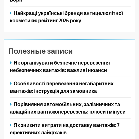
Найкращі українські бренди антицелюлітної
косметики: рейтинг 2026 року
Полезные записи
Як організувати безпечне перевезення
небезпечних вантажів: важливі нюанси
Особливості перевезення негабаритних
вантажів: інструкція для замовника
Порівняння автомобільних, залізничних та
авіаційних вантажоперевезень: плюси і мінуси
Як знизити витрати на доставку вантажів: 7
ефективних лайфхаків