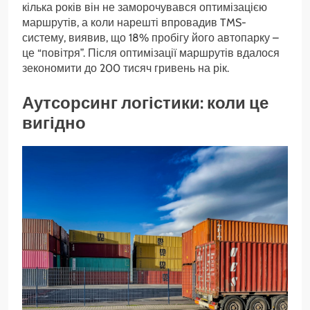
кілька років він не заморочувався оптимізацією
маршрутів, а коли нарешті впровадив TMS-
систему, виявив, що 18% пробігу його автопарку –
це “повітря”. Після оптимізації маршрутів вдалося
зекономити до 200 тисяч гривень на рік.
Аутсорсинг логістики: коли це
вигідно