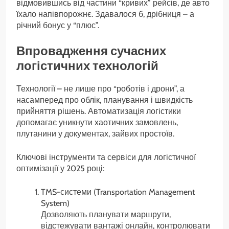
відмовившись від частини “кривих” рейсів, де авто
їхало напівпорожнє. Здавалося б, дрібниця – а
річний бонус у “плюс”.
Впровадження сучасних
логістичних технологій
Технології – не лише про “роботів і дрони”, а
насамперед про облік, планування і швидкість
прийняття рішень. Автоматизація логістики
допомагає уникнути хаотичних замовлень,
плутанини у документах, зайвих простоїв.
Ключові інструменти та сервіси для логістичної
оптимізації у 2025 році:
TMS-системи (Transportation Management
System)
Дозволяють планувати маршрути,
відстежувати вантажі онлайн, контролювати