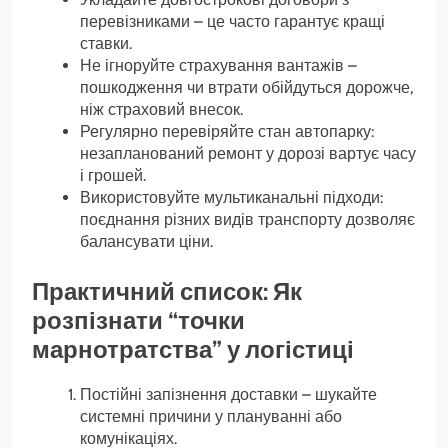
перевізниками – це часто гарантує кращі
ставки.
Не ігноруйте страхування вантажів –
пошкодження чи втрати обійдуться дорожче,
ніж страховий внесок.
Регулярно перевіряйте стан автопарку:
незапланований ремонт у дорозі вартує часу
і грошей.
Використовуйте мультиканальні підходи:
поєднання різних видів транспорту дозволяє
балансувати ціни.
Практичний список: Як
розпізнати “точки
марнотратства” у логістиці
Постійні запізнення доставки – шукайте
системні причини у плануванні або
комунікаціях.