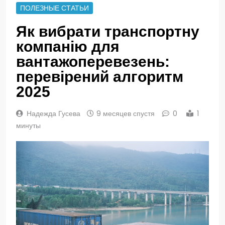
ПОЛЕЗНЫЕ СТАТЬИ
Як вибрати транспортну
компанію для
вантажоперевезень:
перевірений алгоритм
2025
Надежда Гусева
9 месяцев спустя
0
1
минуты