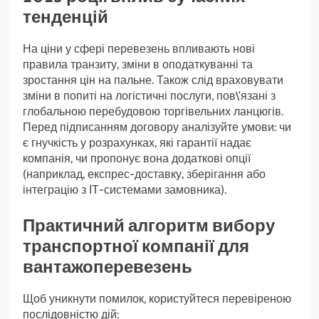
тенденцій
На ціни у сфері перевезень впливають нові
правила транзиту, зміни в оподаткуванні та
зростання цін на пальне. Також слід враховувати
зміни в попиті на логістичні послуги, пов\’язані з
глобальною перебудовою торгівельних ланцюгів.
Перед підписанням договору аналізуйте умови: чи
є гнучкість у розрахунках, які гарантії надає
компанія, чи пропонує вона додаткові опції
(наприклад, експрес-доставку, зберігання або
інтеграцію з ІТ-системами замовника).
Практичний алгоритм вибору
транспортної компанії для
вантажоперевезень
Щоб уникнути помилок, користуйтеся перевіреною
послідовністю дій: