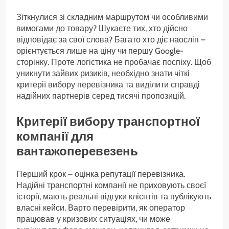
Зіткнулися зі складним маршрутом чи особливими
вимогами до товару? Шукаєте тих, хто дійсно
відповідає за свої слова? Багато хто діє наосліп –
орієнтується лише на ціну чи першу Google-
сторінку. Проте логістика не пробачає поспіху. Щоб
уникнути зайвих ризиків, необхідно знати чіткі
критерії вибору перевізника та виділити справді
надійних партнерів серед тисячі пропозицій.
Критерії вибору транспортної
компанії для
вантажоперевезень
Перший крок – оцінка репутації перевізника.
Надійні транспортні компанії не приховують своєї
історії, мають реальні відгуки клієнтів та публікують
власні кейси. Варто перевірити, як оператор
працював у кризових ситуаціях, чи може