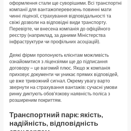
оформлення стали ще суворішими. Всі транспортні
компанії для вантажоперевезень повинні мати
чинні ліцензії, страхування відповідальності та
свіжі дозволи на відповідні види транспорту.
Перевірте, чи внесена компанія до офіційного
реєстру (наприклад, за даними Міністерства
інфраструктури чи профільних асоціацій).
Деякі фірми пропонують клієнтам можливість
ознайомитися з ліцензіями ще до підписання
договору – це вагомий плюс. Якщо ж компанія
приховує документи чи уникає прямих відповідей,
це вже тривожний сигнал. Окрему увагу варто
звернути на страхування вантажів: сучасні умови
ринку диктують обов’язкову наявність поліса з
розширеним покриттям.
Транспортний парк: якість,
надійність, відповідність