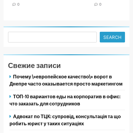
0
0
Search
SEARCH
Свежие записи
Почему \»европейское качество\» ворот в
Днепре часто оказывается просто маркетингом
ТОП-10 вариантов еды на корпоратив в офис:
что заказать для сотрудников
Адвокат по ТЦК: супровід, консультація та що
робить юрист у таких ситуаціях