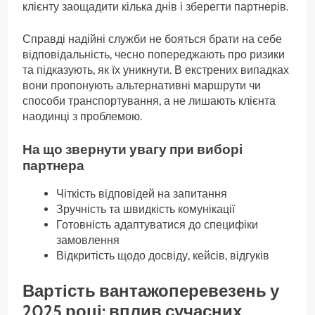
клієнту заощадити кілька днів і зберегти партнерів.
Справді надійні служби не бояться брати на себе
відповідальність, чесно попереджають про ризики
та підказують, як їх уникнути. В екстрених випадках
вони пропонують альтернативні маршрути чи
способи транспортування, а не лишають клієнта
наодинці з проблемою.
На що звернути увагу при виборі
партнера
Чіткість відповідей на запитання
Зручність та швидкість комунікації
Готовність адаптуватися до специфіки
замовлення
Відкритість щодо досвіду, кейсів, відгуків
Вартість вантажоперевезень у
2025 році: вплив сучасних