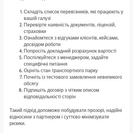
Складіть список перевізників, які працюють у
вашій галузі
Перевірте наявність документів, ліцензій,
страховки
Ознайомтеся з відгуками клієнтів, кейсами,
досвідом роботи
Попросіть докладний розрахунок вартості
Поспілкуйтеся з менеджером, задайте
специфічні питання
Оцініть стан транспортного парку
Почніть із тестового замовлення невеликого
обсягу
Підпишіть договір з чітким описом
відповідальності сторін
Такий підхід допоможе побудувати прозорі, надійні
відносини з партнером і суттєво мінімізувати
ризики.