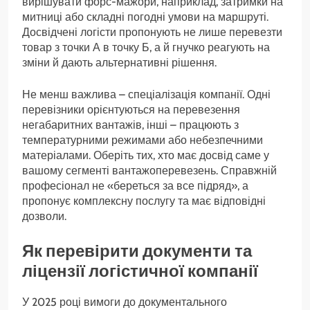
вирішувати форс-мажори, наприклад, затримки на
митниці або складні погодні умови на маршруті.
Досвідчені логісти пропонують не лише перевезти
товар з точки А в точку Б, а й гнучко реагують на
зміни й дають альтернативні рішення.
Не менш важлива – спеціалізація компанії. Одні
перевізники орієнтуються на перевезення
негабаритних вантажів, інші – працюють з
температурними режимами або небезпечними
матеріалами. Оберіть тих, хто має досвід саме у
вашому сегменті вантажоперевезень. Справжній
професіонал не «береться за все підряд», а
пропонує комплексну послугу та має відповідні
дозволи.
Як перевірити документи та
ліцензії логістичної компанії
У 2025 році вимоги до документального