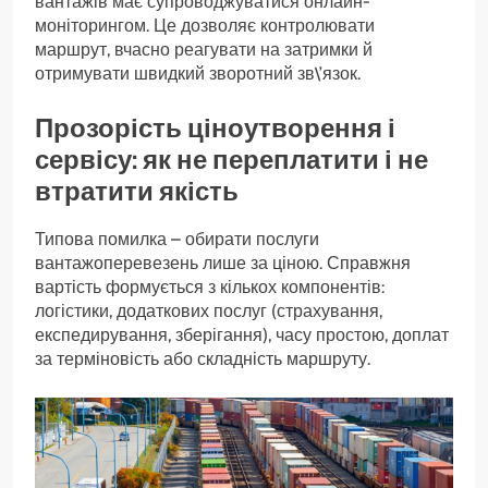
вантажів має супроводжуватися онлайн-
моніторингом. Це дозволяє контролювати
маршрут, вчасно реагувати на затримки й
отримувати швидкий зворотний зв\’язок.
Прозорість ціноутворення і
сервісу: як не переплатити і не
втратити якість
Типова помилка – обирати послуги
вантажоперевезень лише за ціною. Справжня
вартість формується з кількох компонентів:
логістики, додаткових послуг (страхування,
експедирування, зберігання), часу простою, доплат
за терміновість або складність маршруту.