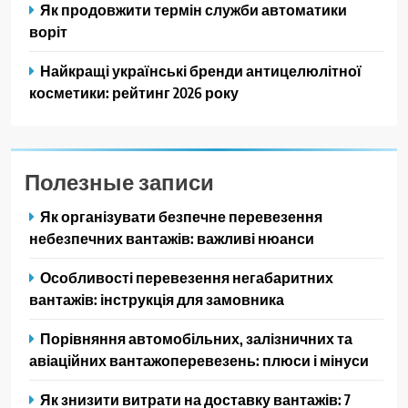
Як продовжити термін служби автоматики
воріт
Найкращі українські бренди антицелюлітної
косметики: рейтинг 2026 року
Полезные записи
Як організувати безпечне перевезення
небезпечних вантажів: важливі нюанси
Особливості перевезення негабаритних
вантажів: інструкція для замовника
Порівняння автомобільних, залізничних та
авіаційних вантажоперевезень: плюси і мінуси
Як знизити витрати на доставку вантажів: 7