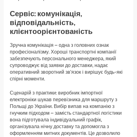
Сервіс: комунікація,
відповідальність,
клієнтоорієнтованість
Зручна комунікація – одна з головних ознак
професіоналізму. Хороші транспортні компанії
забезпечують персонального менеджера, який
супроводжує від заявки до доставки, надає
оперативний зворотний зв’язок і вирішує будь-які
спірні моменти.
Сценарій з практики: виробник імпортної
електроніки шукав перевізника для маршруту з
Польщі до України. Вибір випав на компанію з
гнучким підходом – замість стандартної логістики
вона підготувала індивідуальний графік,
організувала нічну доставку та допомогла з
оформленням митних документів. Це дозволило