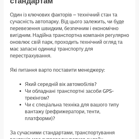
стандартам
Один із ключових факторів – технічний стан та
сучасність автопарку. Від цього залежить, чи буде
перевезення швидким, безпечним і економічно
вигідним. Надійна транспортна компанія регулярно
оновлює свій парк, проходить технічний огляд та
має запасні одиниці транспорту для
перестрахування.
Які питання варто поставити менеджеру:
Який середній вік автомобілів?
Чи обладнані транспортні засоби GPS-
трекінгом?
Чи є спеціальна техніка для вашого типу
вантажу (рефрижератори, тенти,
платформи)?
За сучасними стандартами, транспортування