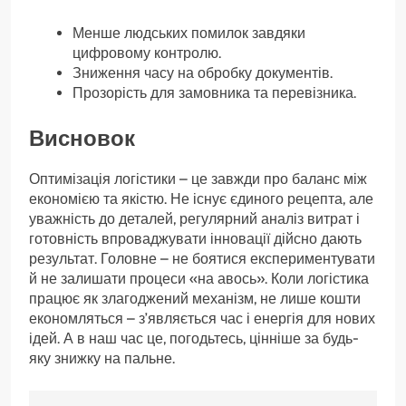
Менше людських помилок завдяки
цифровому контролю.
Зниження часу на обробку документів.
Прозорість для замовника та перевізника.
Висновок
Оптимізація логістики – це завжди про баланс між
економією та якістю. Не існує єдиного рецепта, але
уважність до деталей, регулярний аналіз витрат і
готовність впроваджувати інновації дійсно дають
результат. Головне – не боятися експериментувати
й не залишати процеси «на авось». Коли логістика
працює як злагоджений механізм, не лише кошти
економляться – з’являється час і енергія для нових
ідей. А в наш час це, погодьтесь, цінніше за будь-
яку знижку на пальне.