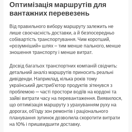
Оптимізація маршрутів для
вантажних перевезень
Від правильного вибору маршруту залежить не
лише своєчасність доставки, а й безпосередньо
собівартість транспортування. Чим коротший,
«розумніший» шлях – тим менше пального, менше
зношення транспорту і менше витрат.
Досвід багатьох транспортних компаній свідчить:
детальний аналіз маршрутів приносить реальні
дивіденди. Наприклад, кілька років тому
український дистриб’ютор продуктів зіткнувся з
проблемою — часті простори водіїв на кордоні та
зайві витрати часу на перевантаження. Виявилося,
що оптимізація маршруту з урахуванням руху на
дорогах, об’їзду зон ремонтів і раціонального
планування зупинок дозволила скоротити витрати
на 10% і пришвидшити доставку.