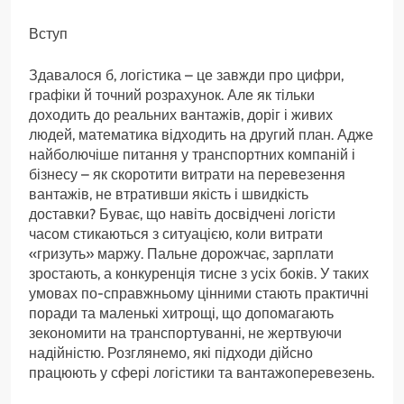
Вступ
Здавалося б, логістика – це завжди про цифри,
графіки й точний розрахунок. Але як тільки
доходить до реальних вантажів, доріг і живих
людей, математика відходить на другий план. Адже
найболючіше питання у транспортних компаній і
бізнесу – як скоротити витрати на перевезення
вантажів, не втративши якість і швидкість
доставки? Буває, що навіть досвідчені логісти
часом стикаються з ситуацією, коли витрати
«гризуть» маржу. Пальне дорожчає, зарплати
зростають, а конкуренція тисне з усіх боків. У таких
умовах по-справжньому цінними стають практичні
поради та маленькі хитрощі, що допомагають
зекономити на транспортуванні, не жертвуючи
надійністю. Розглянемо, які підходи дійсно
працюють у сфері логістики та вантажоперевезень.