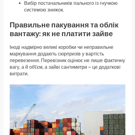
Вибір постачальників пального із гнучкою
системою знижок.
Правильне пакування та облік
вантажу: як не платити зайве
Іноді надмірно великі коробки чи неправильне
маркування додають сюрпризів у вартість
перевезення. Перевізник оцінює не лише фактичну
вагу, а й об\’єм, а зайві сантиметри – це додаткові
витрати.