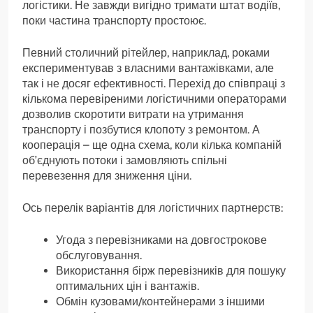
логістики. Не завжди вигідно тримати штат водіїв,
поки частина транспорту простоює.
Певний столичний рітейлер, наприклад, роками
експериментував з власними вантажівками, але
так і не досяг ефективності. Перехід до співпраці з
кількома перевіреними логістичними операторами
дозволив скоротити витрати на утримання
транспорту і позбутися клопоту з ремонтом. А
кооперація – ще одна схема, коли кілька компаній
об’єднують потоки і замовляють спільні
перевезення для зниження ціни.
Ось перелік варіантів для логістичних партнерств:
Угода з перевізниками на довгострокове
обслуговування.
Використання бірж перевізників для пошуку
оптимальних цін і вантажів.
Обмін кузовами/контейнерами з іншими