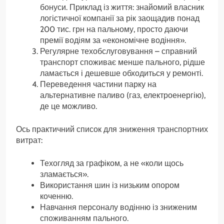
бонуси. Приклад із життя: знайомий власник
логістичної компанії за рік заощадив понад
200 тис. грн на пальному, просто даючи
премії водіям за «економічне водіння».
Регулярне техобслуговування – справний
транспорт споживає менше пального, рідше
ламається і дешевше обходиться у ремонті.
Переведення частини парку на
альтернативне паливо (газ, електроенергію),
де це можливо.
Ось практичний список для зниження транспортних
витрат:
Техогляд за графіком, а не «коли щось
зламається».
Використання шин із низьким опором
коченню.
Навчання персоналу водінню із зниженим
споживанням пального.