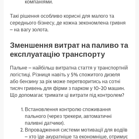
компаніями.
Такі рішення особливо корисні для малого та
середнього бізнесу, де кожна зекономлена гривня
– на вагу золота.
Зменшення витрат на паливо та
експлуатацію транспорту
Пальне – найбільш витратна стаття у транспортній
логістиці. Різниця навіть у 5% спожитого дизеля
або бензину за рік може перетворитись на сотні
тисяч гривень для фірми з парком у 10-20 машин.
Що допомагає тримати ці витрати під контролем?
Встановлення контролю споживання
пального (через трекери, автоматичні
паливні датчики).
Впровадження системи мотивації для водіїв
– хто їде акуратніше та економніше, отримує