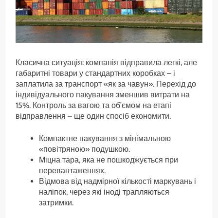
Класична ситуація: компанія відправила легкі, але
габаритні товари у стандартних коробках – і
заплатила за транспорт «як за чавун». Перехід до
індивідуального пакування зменшив витрати на
15%. Контроль за вагою та об’ємом на етапі
відправлення – ще один спосіб економити.
Компактне пакування з мінімальною
«повітряною» подушкою.
Міцна тара, яка не пошкоджується при
перевантаженнях.
Відмова від надмірної кількості маркувань і
наліпок, через які іноді трапляються
затримки.