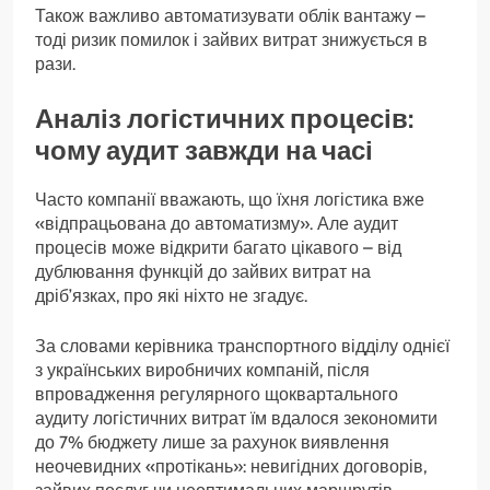
Також важливо автоматизувати облік вантажу –
тоді ризик помилок і зайвих витрат знижується в
рази.
Аналіз логістичних процесів:
чому аудит завжди на часі
Часто компанії вважають, що їхня логістика вже
«відпрацьована до автоматизму». Але аудит
процесів може відкрити багато цікавого – від
дублювання функцій до зайвих витрат на
дріб’язках, про які ніхто не згадує.
За словами керівника транспортного відділу однієї
з українських виробничих компаній, після
впровадження регулярного щоквартального
аудиту логістичних витрат їм вдалося зекономити
до 7% бюджету лише за рахунок виявлення
неочевидних «протікань»: невигідних договорів,