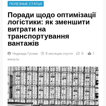
ПОЛЕЗНЫЕ СТАТЬИ
Поради щодо оптимізації
логістики: як зменшити
витрати на
транспортування
вантажів
Надежда Гусева
9 месяцев спустя
0
1
минуты