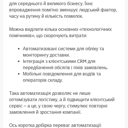
для середнього й великого бізнесу. Їхнє
впровадження помітно зменшує людський фактор,
часу на рутину й кількість помилок.
Можна виділити кілька основних «технологічних
помічників», що скорочують витрати:
Автоматизовані системи для обліку та
моніторингу доставки.
Інтеграція з клієнтськими CRM для
передбачення обсягів і піків замовлень.
Мобільні повідомлення для водіїв та
операторів складу.
Така автоматизація дозволяє не лише
оптимізувати логістику, а й підвищити клієнтський
сервіс – а це, у свою чергу, стимулює повторні
замовлення й зростання компанії.
Ось коротка добірка переваг автоматизації: