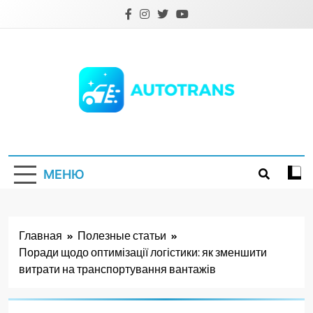
Перейти
к
содержимому
Autotrans.com.ua
МЕНЮ
Главная
Полезные статьи
Поради щодо оптимізації логістики: як зменшити
витрати на транспортування вантажів