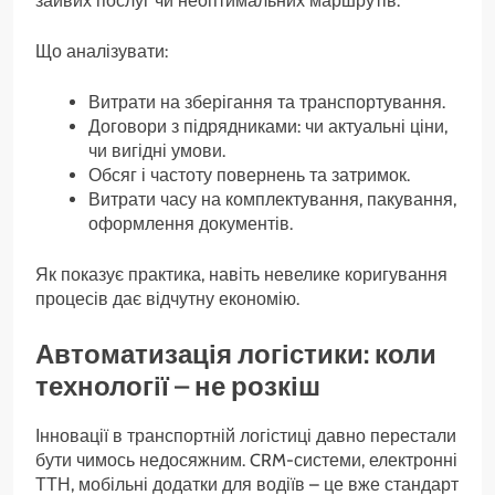
зайвих послуг чи неоптимальних маршрутів.
Що аналізувати:
Витрати на зберігання та транспортування.
Договори з підрядниками: чи актуальні ціни,
чи вигідні умови.
Обсяг і частоту повернень та затримок.
Витрати часу на комплектування, пакування,
оформлення документів.
Як показує практика, навіть невелике коригування
процесів дає відчутну економію.
Автоматизація логістики: коли
технології – не розкіш
Інновації в транспортній логістиці давно перестали
бути чимось недосяжним. CRM-системи, електронні
ТТН, мобільні додатки для водіїв – це вже стандарт