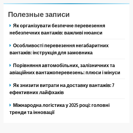
Полезные записи
Як організувати безпечне перевезення
небезпечних вантажів: важливі нюанси
Особливості перевезення негабаритних
вантажів: інструкція для замовника
Порівняння автомобільних, залізничних та
авіаційних вантажоперевезень: плюси і мінуси
Як знизити витрати на доставку вантажів: 7
ефективних лайфхаків
Міжнародна логістика у 2025 році: головні
тренди та інновації