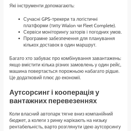
Які інструменти допомагають:
Сучасні GPS-трекери та логістичні
платформи (типу Wialon чи Fleet Complete).
Сервіси моніторингу заторів і погодних умов.
Програмне забезпечення для планування
кількох доставок в один маршрут.
Багато хто забуває про комбінування завантажень:
якщо вмістити кілька різних замовлень у один рейс,
машина повертається порожньою набагато рідше.
Це додатковий плюс до економії.
Аутсорсинг і кооперація у
вантажних перевезеннях
Коли власний автопарк тягне вниз компанійний
бюджет, а колеги з ринку нарікають на низьку
рентабельність, варто розглянути ідею аутсорсингу