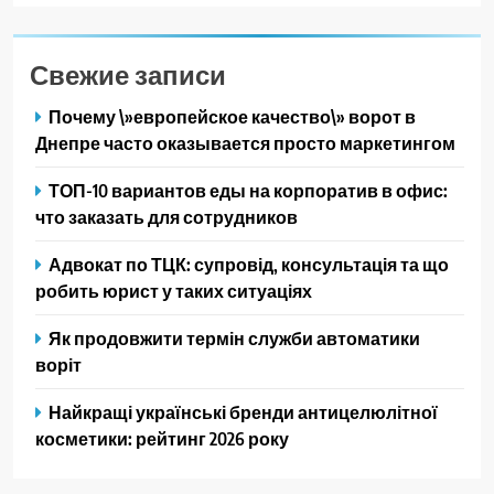
Свежие записи
Почему \»европейское качество\» ворот в
Днепре часто оказывается просто маркетингом
ТОП-10 вариантов еды на корпоратив в офис:
что заказать для сотрудников
Адвокат по ТЦК: супровід, консультація та що
робить юрист у таких ситуаціях
Як продовжити термін служби автоматики
воріт
Найкращі українські бренди антицелюлітної
косметики: рейтинг 2026 року