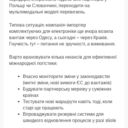
Польщі чи Словаччині, переходити на
мультимодальні моделі перевезень.
Типова ситуація: компанія-імпортер
комплектуючих для електроніки ще вчора возила
вантаж через Одесу, а сьогодні – через Краків.
Гнучкість тут – питання не зручності, а виживання.
Варто враховувати кілька нюансів для ефективної
міжнародної логістики:
Вчасно моніторити зміни у законодавстві
(митні зміни, нові вимоги ЄС до вантажів)
Будувати партнерську мережу у суміжних
країнах
Тестувати нові маршрути навіть тоді, коли
старі ще працюють
Впроваджувати резервні системи для
швидкого відновлення процесів у разі збоїв