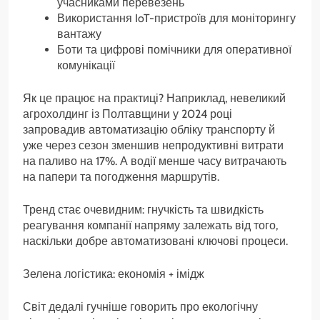
учасниками перевезень
Використання IoT-пристроїв для моніторингу
вантажу
Боти та цифрові помічники для оперативної
комунікації
Як це працює на практиці? Наприклад, невеликий
агрохолдинг із Полтавщини у 2024 році
запровадив автоматизацію обліку транспорту й
уже через сезон зменшив непродуктивні витрати
на паливо на 17%. А водії менше часу витрачають
на папери та погодження маршрутів.
Тренд стає очевидним: гнучкість та швидкість
реагування компанії напряму залежать від того,
наскільки добре автоматизовані ключові процеси.
Зелена логістика: економія + імідж
Світ дедалі гучніше говорить про екологічну