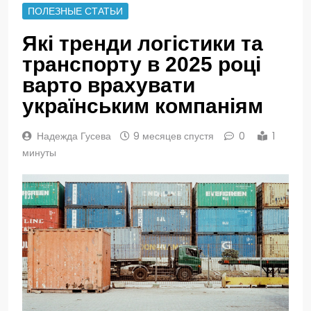
ПОЛЕЗНЫЕ СТАТЬИ
Які тренди логістики та
транспорту в 2025 році
варто врахувати
українським компаніям
Надежда Гусева
9 месяцев спустя
0
1
минуты