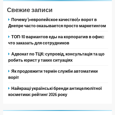
Свежие записи
Почему \»европейское качество\» ворот в
Днепре часто оказывается просто маркетингом
ТОП-10 вариантов еды на корпоратив в офис:
что заказать для сотрудников
Адвокат по ТЦК: супровід, консультація та що
робить юрист у таких ситуаціях
Як продовжити термін служби автоматики
воріт
Найкращі українські бренди антицелюлітної
косметики: рейтинг 2026 року