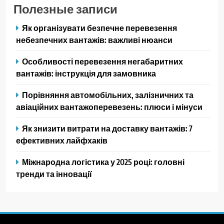
Полезные записи
Як організувати безпечне перевезення
небезпечних вантажів: важливі нюанси
Особливості перевезення негабаритних
вантажів: інструкція для замовника
Порівняння автомобільних, залізничних та
авіаційних вантажоперевезень: плюси і мінуси
Як знизити витрати на доставку вантажів: 7
ефективних лайфхаків
Міжнародна логістика у 2025 році: головні
тренди та інновації