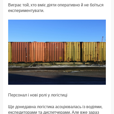
Виграє той, хто вміє діяти оперативно й не боїться
експериментувати.
Персонал і нові ролі у логістиці
Ще донедавна логістика асоціювалась із водіями,
експедиторами та диспетчерами. Але вже зараз