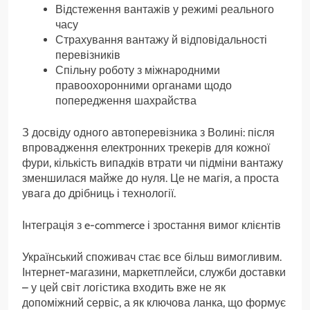
Відстеження вантажів у режимі реального
часу
Страхування вантажу й відповідальності
перевізників
Спільну роботу з міжнародними
правоохоронними органами щодо
попередження шахрайства
З досвіду одного автоперевізника з Волині: після
впровадження електронних трекерів для кожної
фури, кількість випадків втрати чи підміни вантажу
зменшилася майже до нуля. Це не магія, а проста
увага до дрібниць і технології.
Інтеграція з e-commerce і зростання вимог клієнтів
Український споживач стає все більш вимогливим.
Інтернет-магазини, маркетплейси, служби доставки
– у цей світ логістика входить вже не як
допоміжний сервіс, а як ключова ланка, що формує