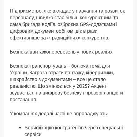
Підприємство, яке вкладає у навчання та розвиток
персоналу, швидко стає більш конкурентним: та
сама бригада водіїв, озброєна GPS-додатками і
цифровим документообігом, діє в рази
ефективніше за «традиційних» конкурентів.
Безпека вантажоперевезень у нових реаліях
Безпека транспортувань – болюча тема для
України. Загроза втрати вантажу, кіберризики,
шахрайство з документами – все це стало
реальністю. Що змінюється у 2025? Акцент
зсувається на цифрову безпеку і прозорі ланцюги
постачання.
У компаніях дедалі частіше впроваджують:
Верифікацію контрагентів через спеціальні
сервіси