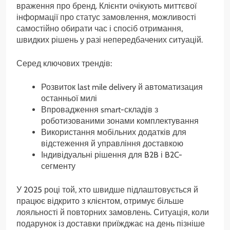
враження про бренд. Клієнти очікують миттєвої
інформації про статус замовлення, можливості
самостійно обирати час і спосіб отримання,
швидких рішень у разі непередбачених ситуацій.
Серед ключових трендів:
Розвиток last mile delivery й автоматизация
останньої милі
Впровадження smart-складів з
роботизованими зонами комплектування
Використання мобільних додатків для
відстеження й управління доставкою
Індивідуальні рішення для B2B і B2C-
сегменту
У 2025 році той, хто швидше підлаштовується й
працює відкрито з клієнтом, отримує більше
лояльності й повторних замовлень. Ситуація, коли
подарунок із доставки приїжджає на день пізніше