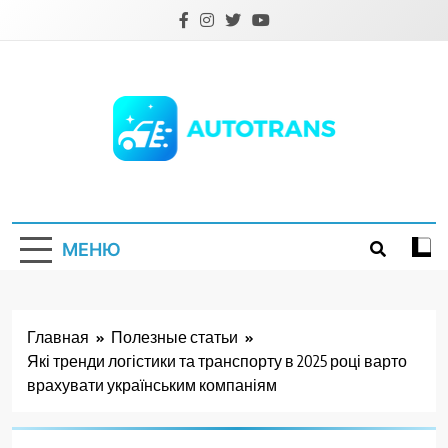
Перейти
к
содержимому
Autotrans.com.ua
МЕНЮ
Главная
Полезные статьи
Які тренди логістики та транспорту в 2025 році варто
врахувати українським компаніям