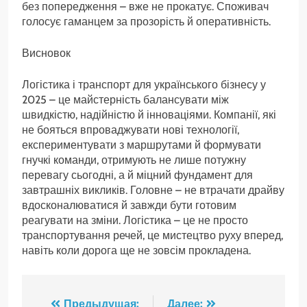
без попередження – вже не прокатує. Споживач
голосує гаманцем за прозорість й оперативність.
Висновок
Логістика і транспорт для українського бізнесу у
2025 – це майстерність балансувати між
швидкістю, надійністю й інноваціями. Компанії, які
не бояться впроваджувати нові технології,
експериментувати з маршрутами й формувати
гнучкі команди, отримують не лише потужну
перевагу сьогодні, а й міцний фундамент для
завтрашніх викликів. Головне – не втрачати драйву
вдосконалюватися й завжди бути готовим
реагувати на зміни. Логістика – це не просто
транспортування речей, це мистецтво руху вперед,
навіть коли дорога ще не зовсім прокладена.
Предыдущая:
Далее: