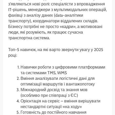
з’являються нові ролі: спеціалісти з впровадження
IT-рішень, менеджери з мультимодальних операцій,
фахівці з аналізу даних (data-аналітики
транспорту), координатори віддалених складів.
Бізнесу потрібні не просто «кадри», а мотивовані
люди, які розуміють, як працює сучасна
транспортна система.
Топ-5 навичок, на які варто звернути увагу у 2025
році:
Навички роботи з цифровими платформами
та системами TMS, WMS
Вміння аналізувати логістичні дані для
оптимізації маршрутів і вантажопотоку
Міжнародний досвід та знання мов
(особливо при співпраці з ЄС)
Орієнтація на сервіс – вміння вирішувати
нестандартні ситуації «на ходу»
Готовність до постійного навчання