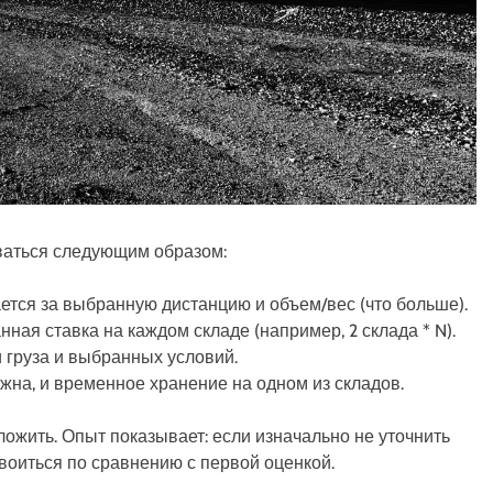
ываться следующим образом:
ется за выбранную дистанцию и объем/вес (что больше).
ная ставка на каждом складе (например, 2 склада * N).
 груза и выбранных условий.
ужна, и временное хранение на одном из складов.
ложить. Опыт показывает: если изначально не уточнить
двоиться по сравнению с первой оценкой.