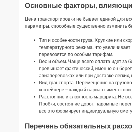
Основные факторы, влияющие
Цена транспортировки не бывает единой для вс
параметры, способные существенно изменить б
Тип и особенности груза. Хрупкие или с
температурного режима, что увеличивает
перевозятся по особым тарифам.
Вес и объем. Чаще всего оплата идет за 
превышает фактический, именно он беретс
авиаперевозках или при доставке легких, 
Вид транспорта. Перемещение на грузовом
контейнере – каждый вариант имеет свои 
Расстояние и сложность маршрута. Не вс
Пробки, состояние дорог, паромные переп
все это формирует индивидуальную смету
Перечень обязательных расхо