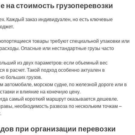
 на стоимость грузоперевозки
ех. Каждый заказ индивидуален, но есть ключевые
юджет.
коропортящиеся товары требуют специальной упаковки или
 расходы. Опасные или нестандартные грузы часто
больший из двух параметров: если объемный вес
я в расчет. Такой подход особенно актуален в
но больших грузов.
 автомобиле, морском судне, по железной дороге или в
ставки и влияние на конечную цену.
егда самый короткий маршрут оказывается дешевле.
равы, необходимость развоза по нескольким точкам –
.
дов при организации перевозки