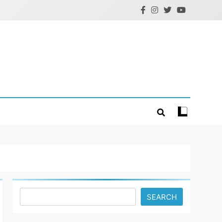
Search
SEARCH