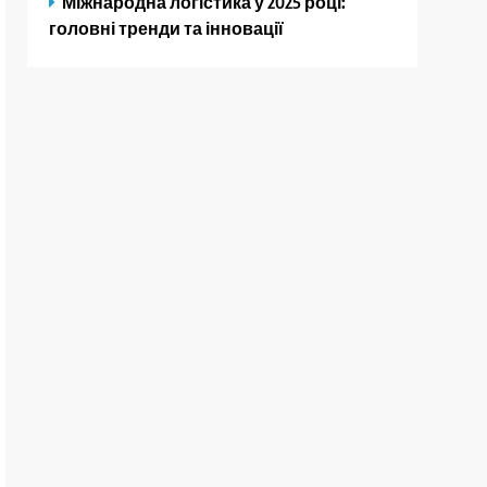
Міжнародна логістика у 2025 році:
головні тренди та інновації