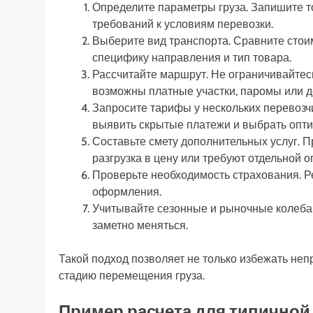
Определите параметры груза. Запишите т
требований к условиям перевозки.
Выберите вид транспорта. Сравните стои
специфику направления и тип товара.
Рассчитайте маршрут. Не ограничивайтесь
возможны платные участки, паромы или 
Запросите тарифы у нескольких перевозч
выявить скрытые платежи и выбрать опт
Составьте смету дополнительных услуг. Пр
разгрузка в цену или требуют отдельной о
Проверьте необходимость страхования. Ре
оформления.
Учитывайте сезонные и рыночные колебан
заметно меняться.
Такой подход позволяет не только избежать неп
стадию перемещения груза.
Пример расчета для типичной