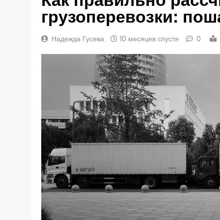
грузоперевозки: по
Надежда Гусева
10 месяцев спустя
0