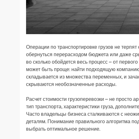
Операции по транспортировке грузов не терпят
обернуться перерасходом бюджета или даже сры
во сколько обойдется весь процесс – от первого
может быть проще: найти подходящую компанию 
складывается из множества переменных, и зач
скрываются необозначенные расходы.
Расчет стоимости грузоперевозки – не просто а
тип транспорта, характеристики груза, дополнит
Часто владельцы бизнеса сталкиваются с неож
деталям. Понимание правильного алгоритма по
выбрать оптимальное решение.