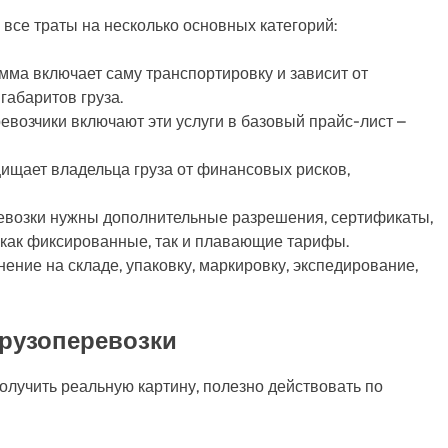
 все траты на несколько основных категорий:
мма включает саму транспортировку и зависит от
габаритов груза.
евозчики включают эти услуги в базовый прайс-лист –
ищает владельца груза от финансовых рисков,
евозки нужны дополнительные разрешения, сертификаты,
как фиксированные, так и плавающие тарифы.
ение на складе, упаковку, маркировку, экспедирование,
грузоперевозки
олучить реальную картину, полезно действовать по