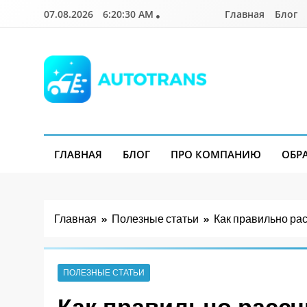
Перейти
07.08.2026
6:20:31 AM
Главная
Блог
к
содержимому
Autotrans.com.ua
ГЛАВНАЯ
БЛОГ
ПРО КОМПАНИЮ
ОБР
Главная
Полезные статьи
Как правильно ра
ПОЛЕЗНЫЕ СТАТЬИ
Как правильно рассч