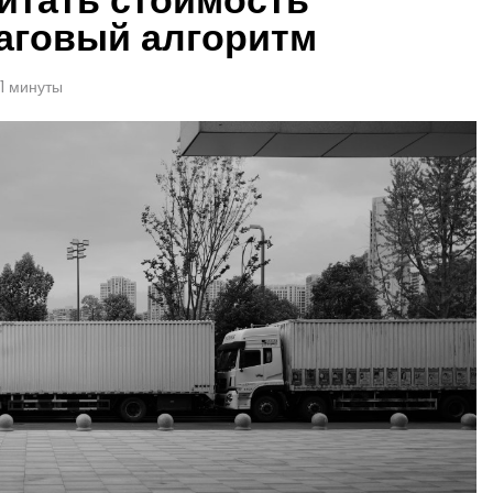
шаговый алгоритм
1 минуты