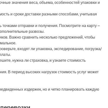
очные значения веса, объема, особенностей упаковки и
мость и сроки доставки разными способами, учитывая
 точками отправки и получения. Посмотрите на карту –
дополнительные развозы.
иков. Важно сравнить несколько предложений, чтобы
имальное.
оверьте, входят ли упаковка, экспедирование, погрузка/
платы.
шите, нужна ли страховка, и узнаете стоимость
ия. В период высоких нагрузок стоимость услуг может
редвиденных издержек, но и четко планировать каждую
 перевозки