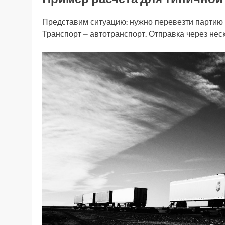
Представим ситуацию: нужно перевезти партию бы
Транспорт – автотранспорт. Отправка через нес