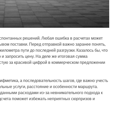
 спонтанных решений. Любая ошибка в расчетах может
вом поставки. Перед отправкой важно заранее понять,
 километра пути до последней разгрузки. Казалось бы, что
и запросить цену. На деле же итоговая сумма
астую за красивой цифрой в коммерческом предложении
рифметика, а последовательность шагов, где важно учесть
ельные услуги, расстояние и особенности маршрута.
иданными расходами из-за невнимательного подхода к
дсчета поможет избежать неприятных сюрпризов и