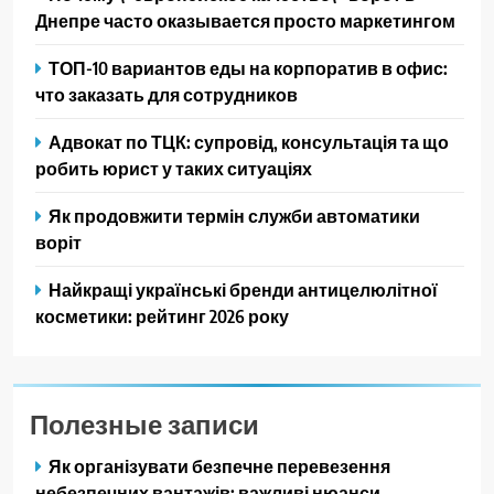
Днепре часто оказывается просто маркетингом
ТОП-10 вариантов еды на корпоратив в офис:
что заказать для сотрудников
Адвокат по ТЦК: супровід, консультація та що
робить юрист у таких ситуаціях
Як продовжити термін служби автоматики
воріт
Найкращі українські бренди антицелюлітної
косметики: рейтинг 2026 року
Полезные записи
Як організувати безпечне перевезення
небезпечних вантажів: важливі нюанси