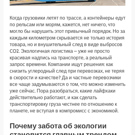
Когда грузовики летят по трассе, а контейнеры едут
по рельсам или морям, кажется, нет ничего, что
могло бы нарушить этот привычный порядок. Но за
каждым километром скрывается не только история
товара, но и внушительный след в виде выбросов
CO2. Экологичная логистика – уже не просто
красивая надпись на транспорте, а реальный
запрос времени. Компании ищут решения: как
снизить углеродный след при перевозках, не теряя
в скорости и качестве? Да и частные перевозчики
все чаще задумываются о том, что можно изменить
уже сейчас. Пора разобраться, какие лайфхаки
действительно работают, и как сделать
транспортировку груза честнее по отношению к
планете, не вступая в компромисс с экономикой.
Почему забота об экологии
становится главным трендом