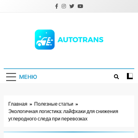
Перейти
к
содержимому
Autotrans.com.ua
МЕНЮ
Главная
Полезные статьи
Экологичная логистика: лайфхаки для снижения
углеродного следа при перевозках