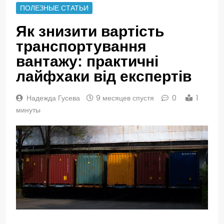
ПОЛЕЗНЫЕ СТАТЬИ
Як знизити вартість
транспортування
вантажу: практичні
лайфхаки від експертів
Надежда Гусева
9 месяцев спустя
0
1
минуты