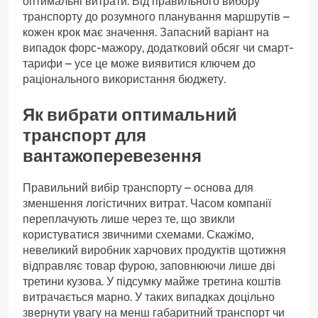
оптимальні витрати. Від правильного вибору
транспорту до розумного планування маршрутів –
кожен крок має значення. Запасний варіант на
випадок форс-мажору, додатковий обсяг чи смарт-
тарифи – усе це може виявитися ключем до
раціонального використання бюджету.
Як вибрати оптимальний
транспорт для
вантажоперевезення
Правильний вибір транспорту – основа для
зменшення логістичних витрат. Часом компанії
переплачують лише через те, що звикли
користуватися звичними схемами. Скажімо,
невеликий виробник харчових продуктів щотижня
відправляє товар фурою, заповнюючи лише дві
третини кузова. У підсумку майже третина коштів
витрачається марно. У таких випадках доцільно
звернути увагу на менш габаритний транспорт чи