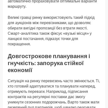
автоматично прораховувати оптимальні варіанти
маршруту.
Великі гравці ринку використовують такий підхід
для аукціонів між перевізниками, що дозволяє
обирати вигідні пропозиції без втрати якості.
Смарт-аналітика також фіксує «вузькі місця» у
ланцюзі постачання, підказує точки для
покращення.
Довгострокове планування і
гнучкість: запорука стійкої
економії
Ситуація на ринку перевезень часто змінюється. Ті,
хто готовий адаптуватися та планувати наперед,
отримують переваги. Наприклад, підписання
контрактів на регулярні поставки дає змогу
уникнути сезонних подорожчань. Варто також мати
резервний пул партнерів, щоб швидко реагувати