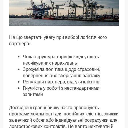
На що звертати увагу при виборі логістичного
партнера:
Чітка структура тарифів: відсутність
неочікуваних нарахувань
Зрозуміла політика щодо страховки,
повернення або зберігання вантажу
Репутація партнера, відгуки клієнтів
Гнучкість у роботі з нестандартними
запитами
Досвідчені гравці ринку часто пропонують
програми лояльності для постійних клієнтів, знижки
за великий обсяг або індивідуальні розрахунки для
довгострокових контрактів. Не варто нехтувати й