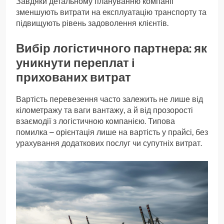
Завдяки детальному плануванню компанії
зменшують витрати на експлуатацію транспорту та
підвищують рівень задоволення клієнтів.
Вибір логістичного партнера: як
уникнути переплат і
прихованих витрат
Вартість перевезення часто залежить не лише від
кілометражу та ваги вантажу, а й від прозорості
взаємодії з логістичною компанією. Типова
помилка – орієнтація лише на вартість у прайсі, без
урахування додаткових послуг чи супутніх витрат.