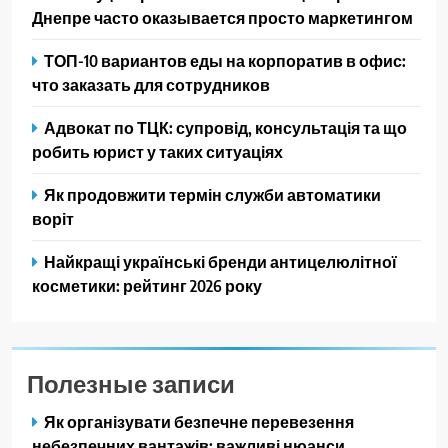
Днепре часто оказывается просто маркетингом
ТОП-10 вариантов еды на корпоратив в офис:
что заказать для сотрудников
Адвокат по ТЦК: супровід, консультація та що
робить юрист у таких ситуаціях
Як продовжити термін служби автоматики
воріт
Найкращі українські бренди антицелюлітної
косметики: рейтинг 2026 року
Полезные записи
Як організувати безпечне перевезення
небезпечних вантажів: важливі нюанси