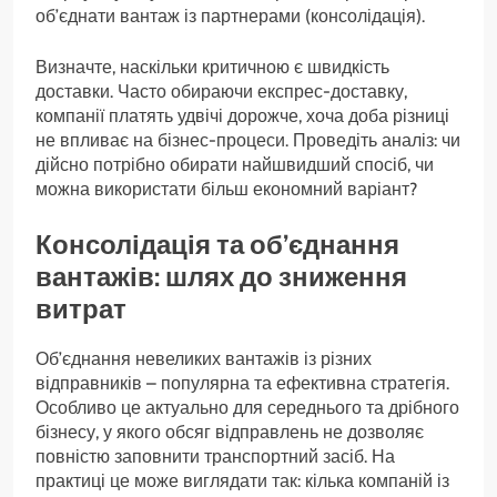
об’єднати вантаж із партнерами (консолідація).
Визначте, наскільки критичною є швидкість
доставки. Часто обираючи експрес-доставку,
компанії платять удвічі дорожче, хоча доба різниці
не впливає на бізнес-процеси. Проведіть аналіз: чи
дійсно потрібно обирати найшвидший спосіб, чи
можна використати більш економний варіант?
Консолідація та об’єднання
вантажів: шлях до зниження
витрат
Об’єднання невеликих вантажів із різних
відправників – популярна та ефективна стратегія.
Особливо це актуально для середнього та дрібного
бізнесу, у якого обсяг відправлень не дозволяє
повністю заповнити транспортний засіб. На
практиці це може виглядати так: кілька компаній із