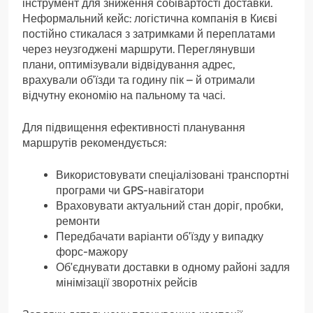
інструмент для зниження собівартості доставки.
Неформальний кейс: логістична компанія в Києві
постійно стикалася з затримками й переплатами
через неузгоджені маршрути. Переглянувши
плани, оптимізували відвідування адрес,
врахували об’їзди та годину пік – й отримали
відчутну економію на пальному та часі.
Для підвищення ефективності планування
маршрутів рекомендується:
Використовувати спеціалізовані транспортні
програми чи GPS-навігатори
Враховувати актуальний стан доріг, пробки,
ремонти
Передбачати варіанти об’їзду у випадку
форс-мажору
Об’єднувати доставки в одному районі задля
мінімізації зворотніх рейсів