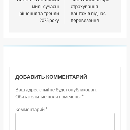
по
милі: сучасні
страхування
записям
рішення та тренди
вантажів під час
2025 року
перевезення
ДОБАВИТЬ КОММЕНТАРИЙ
Ваш адрес email не будет опубликован.
Обязательные поля помечены
*
Комментарий
*