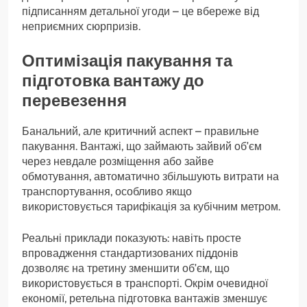
підписанням детальної угоди – це вбереже від
неприємних сюрпризів.
Оптимізація пакування та
підготовка вантажу до
перевезення
Банальний, але критичний аспект – правильне
пакування. Вантажі, що займають зайвий об’єм
через невдале розміщення або зайве
обмотування, автоматично збільшують витрати на
транспортування, особливо якщо
використовується тарифікація за кубічним метром.
Реальні приклади показують: навіть просте
впровадження стандартизованих піддонів
дозволяє на третину зменшити об’єм, що
використовується в транспорті. Окрім очевидної
економії, ретельна підготовка вантажів зменшує