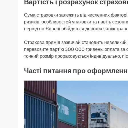
Вартість і розрахунок страхов
Сума страховки залежить від численних факторів
ризиків, особливостей упаковки та навіть сезон
період по Європі обійдеться дорожче, аніж тран
Страхова премія зазвичай становить невеликий в
перевозите партію 500 000 гривень, оплата за с
точний розмір прораховується індивідуально, пі
Часті питання про оформленн