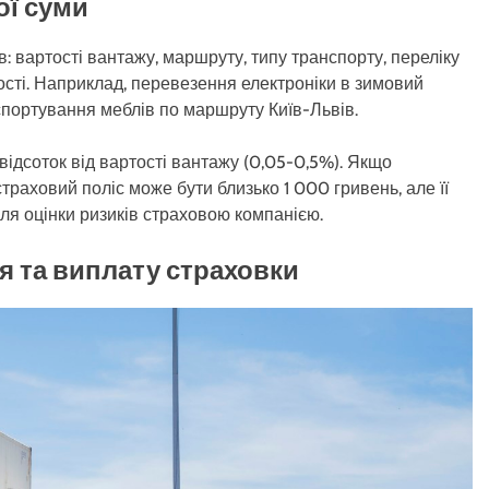
ої суми
: вартості вантажу, маршруту, типу транспорту, переліку
ності. Наприклад, перевезення електроніки в зимовий
спортування меблів по маршруту Київ-Львів.
ідсоток від вартості вантажу (0,05-0,5%). Якщо
траховий поліс може бути близько 1 000 гривень, але її
сля оцінки ризиків страховою компанією.
я та виплату страховки