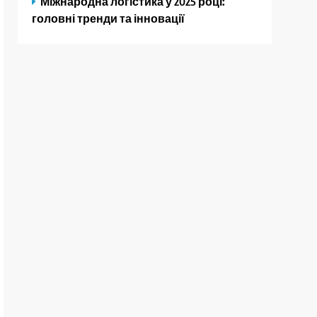
Міжнародна логістика у 2025 році:
головні тренди та інновації