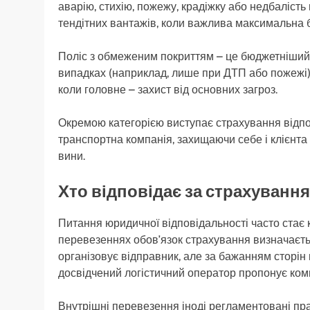
аварію, стихію, пожежу, крадіжку або недбалість
тендітних вантажів, коли важлива максимальна 
Поліс з обмеженим покриттям – це бюджетніший ва
випадках (наприклад, лише при ДТП або пожежі)
коли головне – захист від основних загроз.
Окремою категорією виступає страхування відпо
транспортна компанія, захищаючи себе і клієнта
вини.
Хто відповідає за страхування
Питання юридичної відповідальності часто стає
перевезеннях обов’язок страхування визначаєть
організовує відправник, але за бажанням сторін
досвідчений логістичний оператор пропонує комп
Внутрішні перевезення іноді регламентовані пр