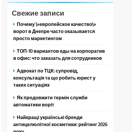
Свежие записи
Почему \»европейское качество\»
ворот в Днепре часто оказывается
просто маркетингом
ТОП-10 вариантов еды на корпоратив
в офис: что заказать для сотрудников
Адвокат по ТЦК: супровід,
консультація та що робить юрист у
таких ситуаціях
Як продовжити термін служби
автоматики воріт
Найкращі українські бренди
антицелюлітної косметики: рейтинг 2026
року