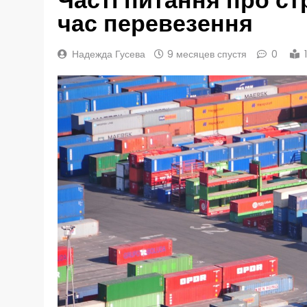
час перевезення
Надежда Гусева
9 месяцев спустя
0