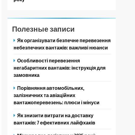
Полезные записи
Як організувати безпечне перевезення
небезпечних вантажів: важливі нюанси
Особливості перевезення
негабаритних вантажів: інструкція для
замовника
Порівняння автомобільних,
залізничних та авіаційних
вантажоперевезень: плюси і мінуси
Як знизити витрати на доставку
вантажів: 7 ефективних лайфхаків