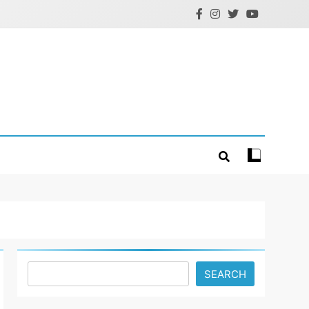
Search
SEARCH