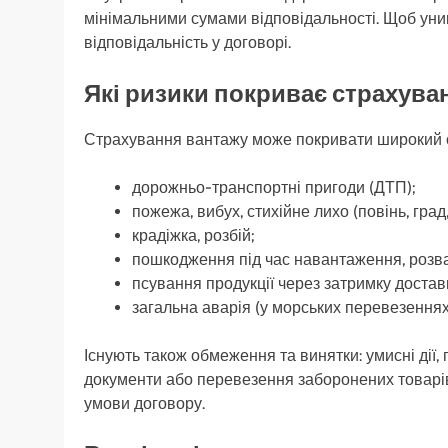
мінімальними сумами відповідальності. Щоб уник
відповідальність у договорі.
Які ризики покриває страхува
Страхування вантажу може покривати широкий сп
дорожньо-транспортні пригоди (ДТП);
пожежа, вибух, стихійне лихо (повінь, град,
крадіжка, розбій;
пошкодження під час навантаження, розв
псування продукції через затримку достав
загальна аварія (у морських перевезеннях
Існують також обмеження та винятки: умисні дії
документи або перевезення заборонених товарі
умови договору.