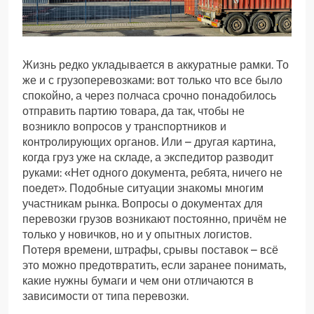
Жизнь редко укладывается в аккуратные рамки. То
же и с грузоперевозками: вот только что все было
спокойно, а через полчаса срочно понадобилось
отправить партию товара, да так, чтобы не
возникло вопросов у транспортников и
контролирующих органов. Или – другая картина,
когда груз уже на складе, а экспедитор разводит
руками: «Нет одного документа, ребята, ничего не
поедет». Подобные ситуации знакомы многим
участникам рынка. Вопросы о документах для
перевозки грузов возникают постоянно, причём не
только у новичков, но и у опытных логистов.
Потеря времени, штрафы, срывы поставок – всё
это можно предотвратить, если заранее понимать,
какие нужны бумаги и чем они отличаются в
зависимости от типа перевозки.