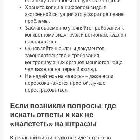
возникнуть вопросы на пунктах контроля.
Храните копии в цифровом виде: в
экстренной ситуации это ускорит решение
проблемы.
Заблаговременно уточняйте требования к
конкретному виду груза и регионам, куда он
направляется.
Обновляйте шаблоны документов:
законодательство и требования
контролирующих органов меняются чаще,
чем кажется на первый взгляд.
Не надейтесь на «авось» – даже если
перевозка кажется простой, лучше
перестраховаться.
Если возникли вопросы: где
искать ответы и как не
«налететь» на штрафы
В реальной жизни редко всё идет строго по