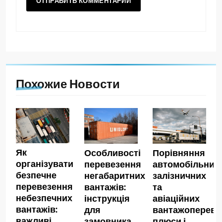
Похожие Новости
Як
Особливості
Порівняння
організувати
перевезення
автомобільних,
безпечне
негабаритних
залізничних
перевезення
вантажів:
та
небезпечних
інструкція
авіаційних
вантажів:
для
вантажопереве
важливі
замовника
плюси і