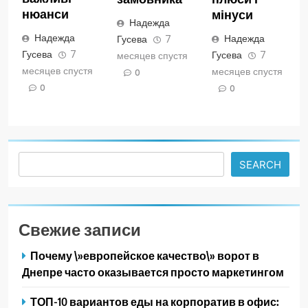
нюанси
мінуси
Надежда
Надежда
Надежда
Гусева
7
Гусева
7
Гусева
7
месяцев спустя
месяцев спустя
месяцев спустя
0
0
0
Search
SEARCH
Свежие записи
Почему \»европейское качество\» ворот в
Днепре часто оказывается просто маркетингом
ТОП-10 вариантов еды на корпоратив в офис: