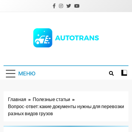
Перейти
к
содержимому
Autotrans.com.ua
МЕНЮ
Главная
Полезные статьи
Вопрос-ответ: какие документы нужны для перевозки
разных видов грузов