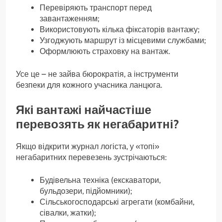
Перевіряють транспорт перед
завантаженням;
Використовують кілька фіксаторів вантажу;
Узгоджують маршрут із місцевими службами;
Оформлюють страховку на вантаж.
Усе це – не зайва бюрократія, а інструменти
безпеки для кожного учасника ланцюга.
Які вантажі найчастіше
перевозять як негабаритні?
Якщо відкрити журнал логіста, у «топі»
негабаритних перевезень зустрічаються:
Будівельна техніка (екскаватори,
бульдозери, підйомники);
Сільськогосподарські агрегати (комбайни,
сівалки, жатки);