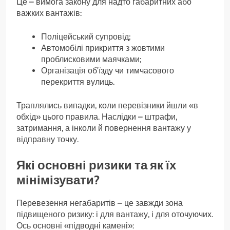
Це – вимога закону для надто габаритних або
важких вантажів:
Поліцейський супровід;
Автомобілі прикриття з жовтими
проблисковими маячками;
Організація об’їзду чи тимчасового
перекриття вулиць.
Траплялись випадки, коли перевізники йшли «в
обхід» цього правила. Наслідки – штрафи,
затримання, а інколи й повернення вантажу у
відправну точку.
Які основні ризики та як їх
мінімізувати?
Перевезення негабаритів – це завжди зона
підвищеного ризику: і для вантажу, і для оточуючих.
Ось основні «підводні камені»: