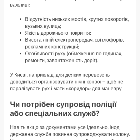
важливі:
Відсутність низьких мостів, крутих поворотів,
вузьких вулиць;
Якість дорожнього покриття;
Висота ліній електропередач, світлофорів,
рекламних конструкцій;
Особливості руху (обмеження по годинах,
ремонти, завантаженість доріг).
У Києві, наприклад, для деяких перевезень
доводиться організовувати нічні конвої – щоб не
паралізувати рух і мати «коридор» для маневру.
Чи потрібен супровід поліції
або спеціальних служб?
Навіть якщо за документами усе ідеально, іноді
державна служба повинна супроводжувати колону.