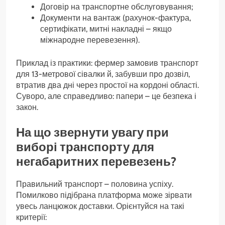
Договір на транспортне обслуговування;
Документи на вантаж (рахунок-фактура,
сертифікати, митні накладні – якщо
міжнародне перевезення).
Приклад із практики: фермер замовив транспорт
для 13-метрової сівалки й, забувши про дозвіл,
втратив два дні через простої на кордоні області.
Суворо, але справедливо: папери – це безпека і
закон.
На що звернути увагу при
виборі транспорту для
негабаритних перевезень?
Правильний транспорт – половина успіху.
Помилково підібрана платформа може зірвати
увесь ланцюжок доставки. Орієнтуйся на такі
критерії: