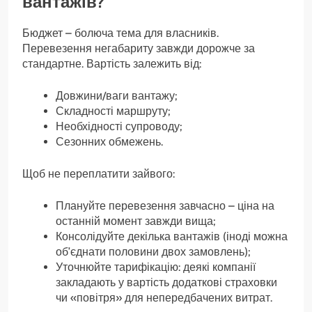
вантажів?
Бюджет – болюча тема для власників.
Перевезення негабариту завжди дорожче за
стандартне. Вартість залежить від:
Довжини/ваги вантажу;
Складності маршруту;
Необхідності супроводу;
Сезонних обмежень.
Щоб не переплатити зайвого:
Плануйте перевезення завчасно – ціна на
останній момент завжди вища;
Консолідуйте декілька вантажів (іноді можна
об’єднати половини двох замовлень);
Уточнюйте тарифікацію: деякі компанії
закладають у вартість додаткові страховки
чи «повітря» для непередбачених витрат.