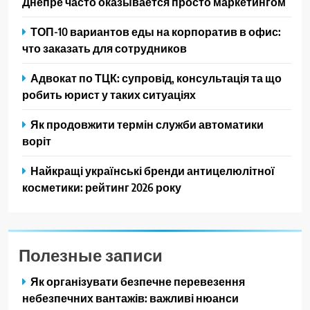
Днепре часто оказывается просто маркетингом
ТОП-10 вариантов еды на корпоратив в офис:
что заказать для сотрудников
Адвокат по ТЦК: супровід, консультація та що
робить юрист у таких ситуаціях
Як продовжити термін служби автоматики
воріт
Найкращі українські бренди антицелюлітної
косметики: рейтинг 2026 року
Полезные записи
Як організувати безпечне перевезення
небезпечних вантажів: важливі нюанси