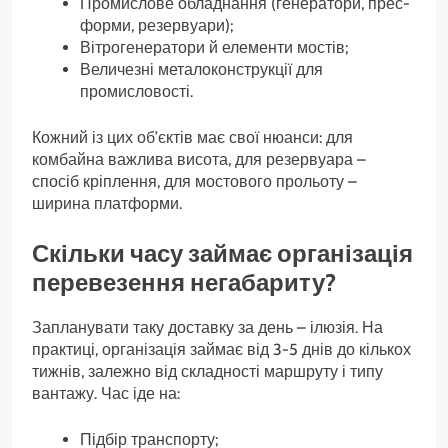
Промислове обладнання (генератори, прес-
форми, резервуари);
Вітрогенератори й елементи мостів;
Величезні металоконструкції для
промисловості.
Кожний із цих об’єктів має свої нюанси: для
комбайна важлива висота, для резервуара –
спосіб кріплення, для мостового прольоту –
ширина платформи.
Скільки часу займає організація
перевезення негабариту?
Запланувати таку доставку за день – ілюзія. На
практиці, організація займає від 3-5 днів до кількох
тижнів, залежно від складності маршруту і типу
вантажу. Час іде на:
Підбір транспорту;