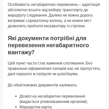
Особливість негабаритних перевезень – адаптація
абсолютно всього: від вибору транспорту до
маршруту слідування. Далеко не кожна дорога
витримає сорокатонну колону, а не кожен міст
дозволить проїхати екскаватору із стрілою.
Які документи потрібні для
перевезення негабаритного
вантажу?
Цей пункт часто стає каменем спотикання. Без
правильно оформлених паперів вас не пропустять
далі першого ж патруля чи шлагбаума.
До обов’язкових документів належать:
Дозвіл на негабаритне перевезення
(видається уповноваженим органом);
Маршрутна карта;