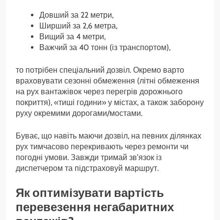
Довший за 22 метри,
Ширший за 2,6 метра,
Вищий за 4 метри,
Важчий за 40 тонн (із транспортом),
то потрібен спеціальний дозвіл. Окремо варто
враховувати сезонні обмеження (літні обмеження
на рух вантажівок через перегрів дорожнього
покриття), «тиші години» у містах, а також заборону
руху окремими дорогами/мостами.
Буває, що навіть маючи дозвіл, на певних ділянках
рух тимчасово перекривають через ремонти чи
погодні умови. Завжди тримай зв’язок із
диспетчером та підстраховуй маршрут.
Як оптимізувати вартість
перевезення негабаритних