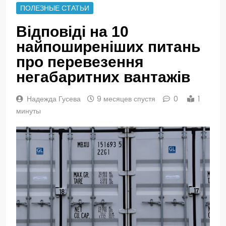
ПОЛЕЗНЫЕ СТАТЬИ
Відповіді на 10
найпоширеніших питань
про перевезення
негабаритних вантажів
Надежда Гусева
9 месяцев спустя
0
1
минуты