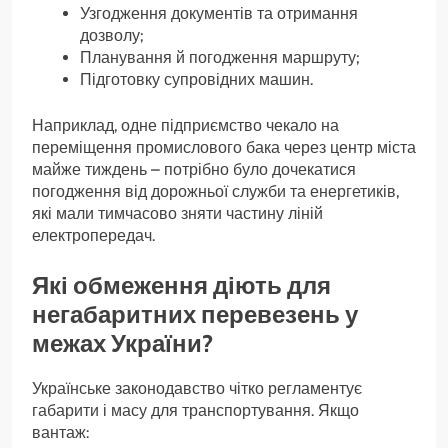
Узгодження документів та отримання
дозволу;
Планування й погодження маршруту;
Підготовку супровідних машин.
Наприклад, одне підприємство чекало на
переміщення промислового бака через центр міста
майже тиждень – потрібно було дочекатися
погодження від дорожньої служби та енергетиків,
які мали тимчасово зняти частину ліній
електропередач.
Які обмеження діють для
негабаритних перевезень у
межах України?
Українське законодавство чітко регламентує
габарити і масу для транспортування. Якщо
вантаж: