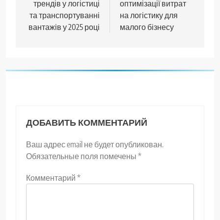
трендів у логістиці
оптимізації витрат
записям
та транспортуванні
на логістику для
вантажів у 2025 році
малого бізнесу
ДОБАВИТЬ КОММЕНТАРИЙ
Ваш адрес email не будет опубликован.
Обязательные поля помечены
*
Комментарий
*