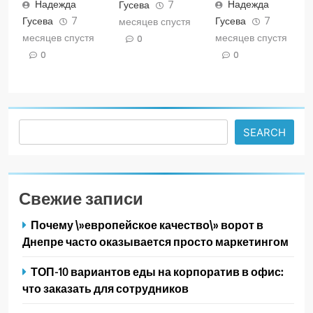
Надежда
Надежда
Гусева
7
Гусева
7
Гусева
7
месяцев спустя
месяцев спустя
месяцев спустя
0
0
0
Search
SEARCH
Свежие записи
Почему \»европейское качество\» ворот в
Днепре часто оказывается просто маркетингом
ТОП-10 вариантов еды на корпоратив в офис:
что заказать для сотрудников