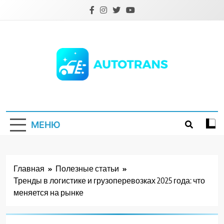
Перейти
к
содержимому
Autotrans.com.ua
МЕНЮ
Главная
Полезные статьи
Тренды в логистике и грузоперевозках 2025 года: что
меняется на рынке