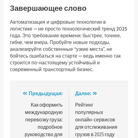
Завершающее слово
Автоматизация и цифровые технологии в
логистике — не просто технологический тренд 2025
года. Это требование времени: быстрее, точнее,
гибче, чем вчера. Пробуйте новые подходы,
анализируйте собственные “узкие места”, не
бойтесь ошибаться на старте — ведь именно так
строится по-настоящему устойчивый и
современный транспортный бизнес.
Навигация
Предыдущая:
Далее:
по
Как оформить
Рейтинг
международную
популярных
записям
перевозку груза:
онлайн-сервисов
подробное
для отслеживания
руководство для
грузов в 2025 году