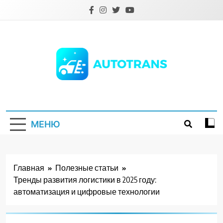
Перейти
к
содержимому
Autotrans.com.ua
МЕНЮ
Главная
Полезные статьи
Тренды развития логистики в 2025 году:
автоматизация и цифровые технологии