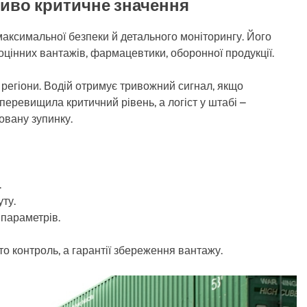
ливо критичне значення
 максимальної безпеки й детального моніторингу. Його
цінних вантажів, фармацевтики, оборонної продукції.
 регіони. Водій отримує тривожний сигнал, якщо
перевищила критичний рівень, а логіст у штабі –
овану зупинку.
.
ту.
 параметрів.
сто контроль, а гарантії збереження вантажу.