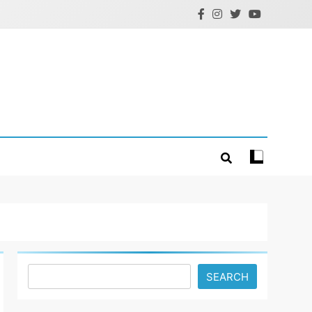
Search
SEARCH