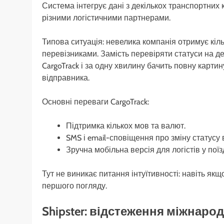
Система інтегрує дані з декількох транспортних 
різними логістичними партнерами.
Типова ситуація: невелика компанія отримує кіл
перевізниками. Замість перевіряти статуси на де
CargoTrack і за одну хвилину бачить повну картин
відправника.
Основні переваги CargoTrack:
Підтримка кількох мов та валют.
SMS і email-сповіщення про зміну статусу 
Зручна мобільна версія для логістів у поїз
Тут не виникає питання інтуїтивності: навіть як
першого погляду.
Shipster: відстеження міжнаро