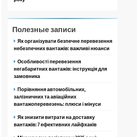
Полезные записи
Як організувати безпечне перевезення
небезпечних вантажів: важливі нюанси
Особливості перевезення
негабаритних вантажів: інструкція для
замовника
Порівняння автомобільних,
залізничних та авіаційних
вантажоперевезень: плюси і мінуси
Як знизити витрати на доставку
вантажів: 7 ефективних лайфхаків