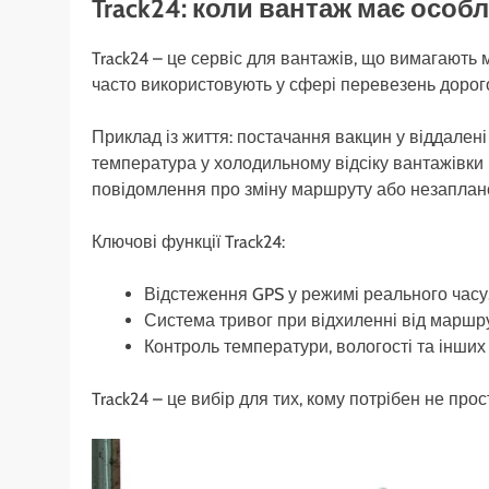
Track24: коли вантаж має особ
Track24 – це сервіс для вантажів, що вимагають
часто використовують у сфері перевезень дорого
Приклад із життя: постачання вакцин у віддалені
температура у холодильному відсіку вантажівки 
повідомлення про зміну маршруту або незаплан
Ключові функції Track24:
Відстеження GPS у режимі реального часу
Система тривог при відхиленні від маршру
Контроль температури, вологості та інших
Track24 – це вибір для тих, кому потрібен не про