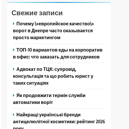
Свежие записи
Почему \»европейское качество\»
ворот в Днепре часто оказывается
просто маркетингом
ТОП-10 вариантов еды на корпоратив
в офис: что заказать для сотрудников
Адвокат по ТЦК: супровід,
консультація та що робить юрист у
таких ситуаціях
Як продовжити термін служби
автоматики воріт
Найкращі українські бренди
антицелюлітної косметики: рейтинг 2026
року