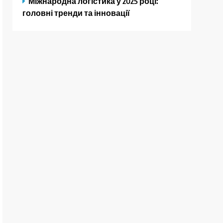
Міжнародна логістика у 2025 році:
головні тренди та інновації