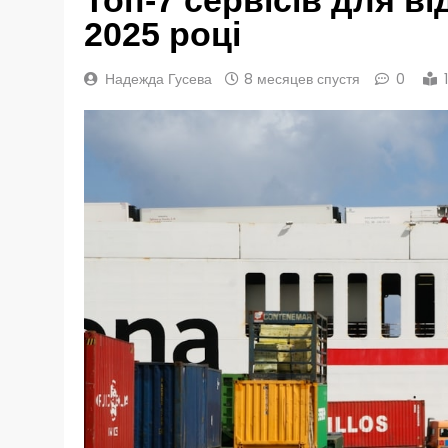
2025 році
Надежда Гусева
8 месяцев спустя
0