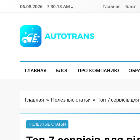
Перейти
06.08.2026
7:30:14 AM
Главная
Блог
к
содержимому
Autotrans.com.ua
ГЛАВНАЯ
БЛОГ
ПРО КОМПАНИЮ
ОБР
Главная
Полезные статьи
Топ-7 сервісів для
ПОЛЕЗНЫЕ СТАТЬИ
Топ-7 сервісів для в