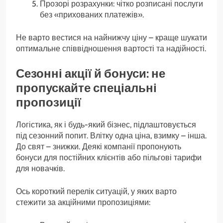
Прозорі розрахунки: чітко розписані послуги
без «прихованих платежів».
Не варто вестися на найнижчу ціну – краще шукати
оптимальне співвідношення вартості та надійності.
Сезонні акції й бонуси: не
пропускайте спеціальні
пропозиції
Логістика, як і будь-який бізнес, підлаштовується
під сезонний попит. Влітку одна ціна, взимку – інша.
До свят – знижки. Деякі компанії пропонують
бонуси для постійних клієнтів або пільгові тарифи
для новачків.
Ось короткий перелік ситуацій, у яких варто
стежити за акційними пропозиціями: