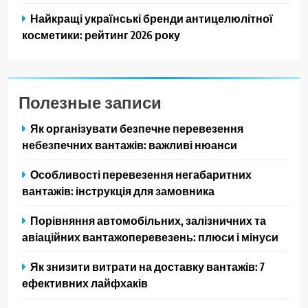
Найкращі українські бренди антицелюлітної
косметики: рейтинг 2026 року
Полезные записи
Як організувати безпечне перевезення
небезпечних вантажів: важливі нюанси
Особливості перевезення негабаритних
вантажів: інструкція для замовника
Порівняння автомобільних, залізничних та
авіаційних вантажоперевезень: плюси і мінуси
Як знизити витрати на доставку вантажів: 7
ефективних лайфхаків