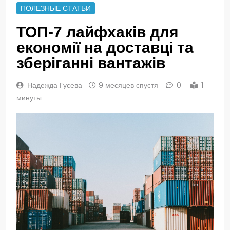
ПОЛЕЗНЫЕ СТАТЬИ
ТОП-7 лайфхаків для
економії на доставці та
зберіганні вантажів
Надежда Гусева
9 месяцев спустя
0
1
минуты