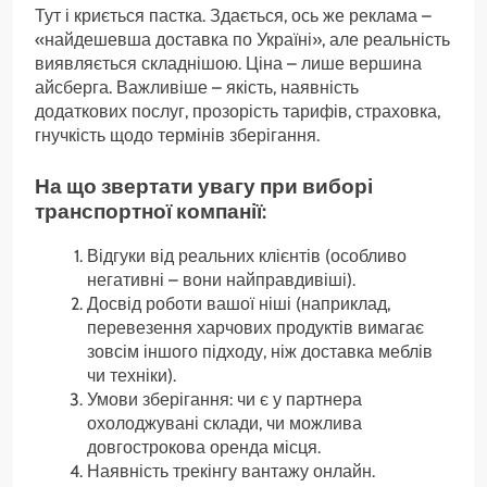
Тут і криється пастка. Здається, ось же реклама –
«найдешевша доставка по Україні», але реальність
виявляється складнішою. Ціна – лише вершина
айсберга. Важливіше – якість, наявність
додаткових послуг, прозорість тарифів, страховка,
гнучкість щодо термінів зберігання.
На що звертати увагу при виборі
транспортної компанії:
Відгуки від реальних клієнтів (особливо
негативні – вони найправдивіші).
Досвід роботи вашої ніші (наприклад,
перевезення харчових продуктів вимагає
зовсім іншого підходу, ніж доставка меблів
чи техніки).
Умови зберігання: чи є у партнера
охолоджувані склади, чи можлива
довгострокова оренда місця.
Наявність трекінгу вантажу онлайн.