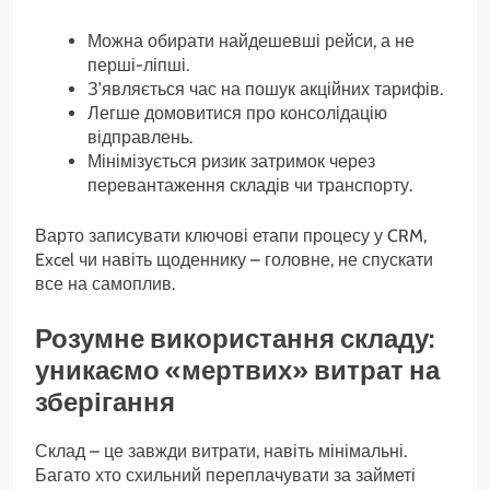
Можна обирати найдешевші рейси, а не
перші-ліпші.
З’являється час на пошук акційних тарифів.
Легше домовитися про консолідацію
відправлень.
Мінімізується ризик затримок через
перевантаження складів чи транспорту.
Варто записувати ключові етапи процесу у CRM,
Excel чи навіть щоденнику – головне, не спускати
все на самоплив.
Розумне використання складу:
уникаємо «мертвих» витрат на
зберігання
Склад – це завжди витрати, навіть мінімальні.
Багато хто схильний переплачувати за займеті