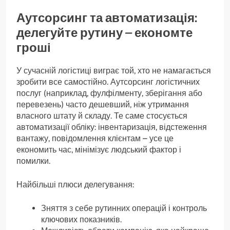
Аутсорсинг та автоматизація:
делегуйте рутину – економте
гроші
У сучасній логістиці виграє той, хто не намагається
зробити все самостійно. Аутсорсинг логістичних
послуг (наприклад, фулфілменту, зберігання або
перевезень) часто дешевший, ніж утримання
власного штату й складу. Те саме стосується
автоматизації обліку: інвентаризація, відстеження
вантажу, повідомлення клієнтам – усе це
економить час, мінімізує людський фактор і
помилки.
Найбільші плюси делегування:
Зняття з себе рутинних операцій і контроль
ключових показників.