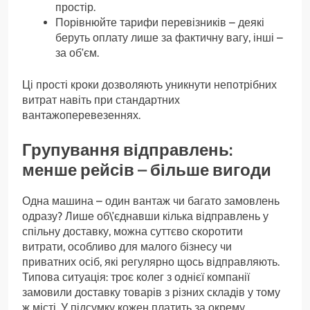
простір.
Порівнюйте тарифи перевізників – деякі
беруть оплату лише за фактичну вагу, інші –
за об’єм.
Ці прості кроки дозволяють уникнути непотрібних
витрат навіть при стандартних
вантажоперевезеннях.
Групування відправлень:
менше рейсів – більше вигоди
Одна машина – один вантаж чи багато замовлень
одразу? Лише об\’єднавши кілька відправлень у
спільну доставку, можна суттєво скоротити
витрати, особливо для малого бізнесу чи
приватних осіб, які регулярно щось відправляють.
Типова ситуація: троє колег з однієї компанії
замовили доставку товарів з різних складів у тому
ж місті. У підсумку кожен платить за окрему