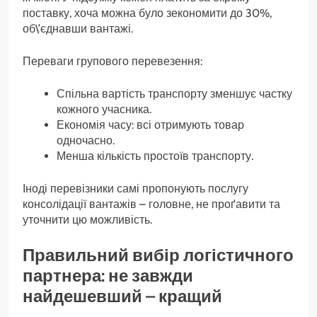
поставку, хоча можна було зекономити до 30%,
об\’єднавши вантажі.
Переваги групового перевезення:
Спільна вартість транспорту зменшує частку
кожного учасника.
Економія часу: всі отримують товар
одночасно.
Менша кількість простоїв транспорту.
Іноді перевізники самі пропонують послугу
консолідації вантажів – головне, не проґавити та
уточнити цю можливість.
Правильний вибір логістичного
партнера: не завжди
найдешевший – кращий