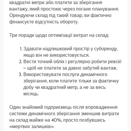
квадратні метри або платити за зберігання
вантажу, який простоює через погане планування.
Орендуючи склад під такий товар, ви фактично
фінансуєте відсутність обороту.
Три поради щодо оптимізації витрат на склад:
Здавати надлишковий простір у суборенду,
якщо він не використовується.
Вести точний облік і регулярно робити ревізії
– щоб не платити за давно забутий вантаж.
Використовувати послуги динамічного
зберігання, коли платите тільки за фактичну
добу чи квадратний метр, а не за весь
місяць.
Один знайомий підприємець після впровадження
системи динамічного зберігання зменшив витрати
на склад майже на 40%, просто позбувшись
«мертвих залишків».