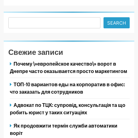
Search
SEARCH
Свежие записи
Почему \»европейское качество\» ворот в
Днепре часто оказывается просто маркетингом
ТОП-10 вариантов еды на корпоратив в офис:
что заказать для сотрудников
Адвокат по ТЦК: супровід, консультація та що
робить юрист у таких ситуаціях
Як продовжити термін служби автоматики
воріт