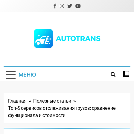
Перейти
к
содержимому
Autotrans.com.ua
МЕНЮ
Главная
Полезные статьи
Топ-5 сервисов отслеживания грузов: сравнение
функционала и стоимости