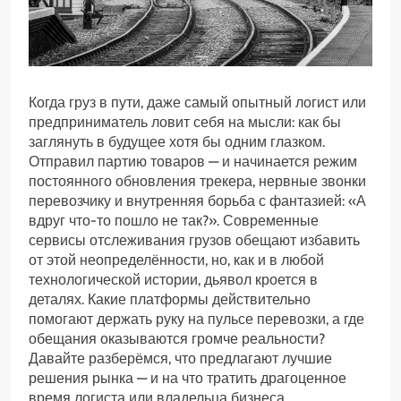
Когда груз в пути, даже самый опытный логист или
предприниматель ловит себя на мысли: как бы
заглянуть в будущее хотя бы одним глазком.
Отправил партию товаров — и начинается режим
постоянного обновления трекера, нервные звонки
перевозчику и внутренняя борьба с фантазией: «А
вдруг что-то пошло не так?». Современные
сервисы отслеживания грузов обещают избавить
от этой неопределённости, но, как и в любой
технологической истории, дьявол кроется в
деталях. Какие платформы действительно
помогают держать руку на пульсе перевозки, а где
обещания оказываются громче реальности?
Давайте разберёмся, что предлагают лучшие
решения рынка — и на что тратить драгоценное
время логиста или владельца бизнеса.