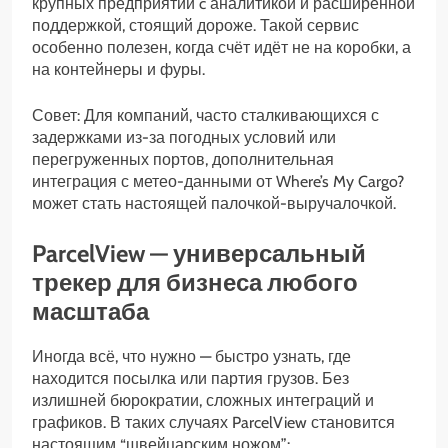
крупных предприятий c аналитикой и расширенной
поддержкой, стоящий дороже. Такой сервис
особенно полезен, когда счёт идёт не на коробки, а
на контейнеры и фуры.
Совет: Для компаний, часто сталкивающихся с
задержками из-за погодных условий или
перегруженных портов, дополнительная
интеграция с метео-данными от Where’s My Cargo?
может стать настоящей палочкой-выручалочкой.
ParcelView — универсальный
трекер для бизнеса любого
масштаба
Иногда всё, что нужно — быстро узнать, где
находится посылка или партия грузов. Без
излишней бюрократии, сложных интеграций и
графиков. В таких случаях ParcelView становится
настоящим “швейцарским ножом”: