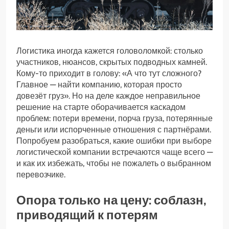
Логистика иногда кажется головоломкой: столько
участников, нюансов, скрытых подводных камней.
Кому-то приходит в голову: «А что тут сложного?
Главное — найти компанию, которая просто
довезёт груз». Но на деле каждое неправильное
решение на старте оборачивается каскадом
проблем: потери времени, порча груза, потерянные
деньги или испорченные отношения с партнёрами.
Попробуем разобраться, какие ошибки при выборе
логистической компании встречаются чаще всего —
и как их избежать, чтобы не пожалеть о выбранном
перевозчике.
Опора только на цену: соблазн,
приводящий к потерям