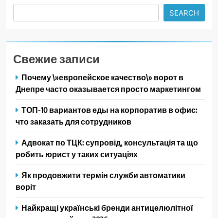
Search
SEARCH
Свежие записи
Почему \»европейское качество\» ворот в
Днепре часто оказывается просто маркетингом
ТОП-10 вариантов еды на корпоратив в офис:
что заказать для сотрудников
Адвокат по ТЦК: супровід, консультація та що
робить юрист у таких ситуаціях
Як продовжити термін служби автоматики
воріт
Найкращі українські бренди антицелюлітної