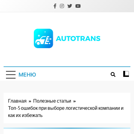
Перейти
к
содержимому
Autotrans.com.ua
МЕНЮ
Главная
Полезные статьи
Топ-5 ошибок при выборе логистической компании и
как их избежать