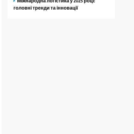
Міжнародна логістика у 2025 році:
головні тренди та інновації