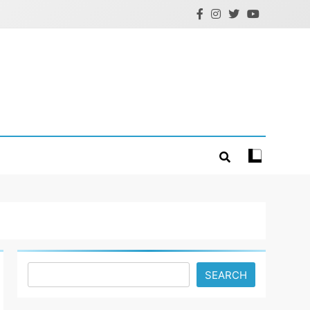
Search
SEARCH