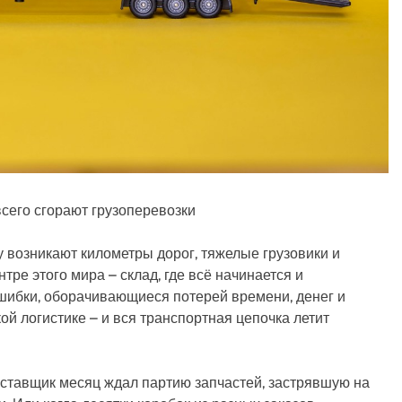
всего сгорают грузоперевозки
у возникают километры дорог, тяжелые грузовики и
ре этого мира – склад, где всё начинается и
ошибки, оборачивающиеся потерей времени, денег и
ой логистике – и вся транспортная цепочка летит
оставщик месяц ждал партию запчастей, застрявшую на