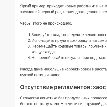
Яркий пример: приходят новые работники и не мо
заехавший первый раз, теряет драгоценное врем
Чтобы этого не происходило:
Зонируйте склад: определите четкие зоны 
Используйте яркую маркировку и читаем
Перемещайте ходовые товары поближе к з
концу склада.
Не пренебрегайте визуальными подсказка
Иногда даже небольшие корректировки в расста
нужной позиции вдвое.
Отсутствие регламентов: хао
Складская логистика без продуманных процессо
бегают, но толку мало. Нет четких инструкций дл