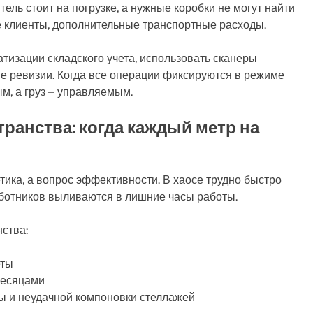
тель стоит на погрузке, а нужные коробки не могут найти
ые клиенты, дополнительные транспортные расходы.
тизации складского учета, использовать сканеры
ые ревизии. Когда все операции фиксируются в режиме
м, а груз – управляемым.
ранства: когда каждый метр на
тика, а вопрос эффективности. В хаосе трудно быстро
ботников выливаются в лишние часы работы.
ства:
еты
месяцами
ы и неудачной компоновки стеллажей