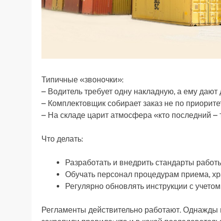
Типичные «звоночки»:
– Водитель требует одну накладную, а ему дают 
– Комплектовщик собирает заказ не по приоритет
– На складе царит атмосфера «кто последний – т
Что делать:
Разработать и внедрить стандарты работ
Обучать персонал процедурам приема, хра
Регулярно обновлять инструкции с учетом
Регламенты действительно работают. Однажды н