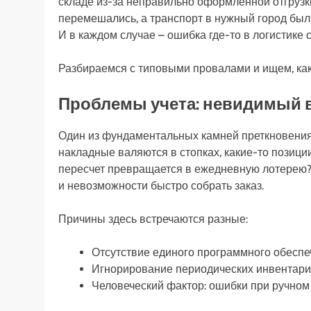
складе из-за неправильно оформленной отгрузки
перемешались, а транспорт в нужный город был у
И в каждом случае – ошибка где-то в логистике 
Разбираемся с типовыми провалами и ищем, как 
Проблемы учета: невидимый в
Один из фундаментальных камней преткновения 
накладные валяются в стопках, какие-то позици
пересчет превращается в ежедневную лотерею? 
и невозможности быстро собрать заказ.
Причины здесь встречаются разные:
Отсутствие единого программного обеспе
Игнорирование периодических инвентар
Человеческий фактор: ошибки при ручном