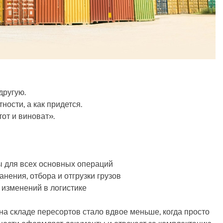
другую.
ности, а как придется.
от и виноват».
ы для всех основных операций
нения, отбора и отгрузки грузов
 изменений в логистике
а складе пересортов стало вдвое меньше, когда просто