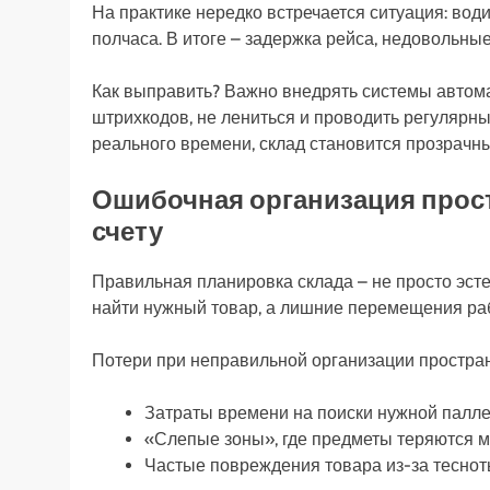
На практике нередко встречается ситуация: води
полчаса. В итоге – задержка рейса, недовольн
Как выправить? Важно внедрять системы автома
штрихкодов, не лениться и проводить регулярн
реального времени, склад становится прозрачны
Ошибочная организация прост
счету
Правильная планировка склада – не просто эсте
найти нужный товар, а лишние перемещения ра
Потери при неправильной организации простран
Затраты времени на поиски нужной палл
«Слепые зоны», где предметы теряются 
Частые повреждения товара из-за теснот