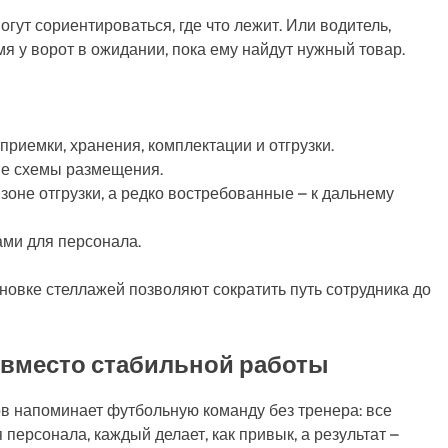
гут сориентироваться, где что лежит. Или водитель,
я у ворот в ожидании, пока ему найдут нужный товар.
приемки, хранения, комплектации и отгрузки.
ые схемы размещения.
оне отгрузки, а редко востребованные – к дальнему
ми для персонала.
новке стеллажей позволяют сократить путь сотрудника до
с вместо стабильной работы
в напоминает футбольную команду без тренера: все
я персонала, каждый делает, как привык, а результат –