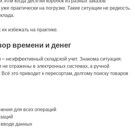
. Или когда десятки коробок из разных заказов
же практически на погрузке. Такие ситуации не редкость.
склада.
их избежать на практике.
ор времени и денег
– неэффективный складской учет. Знакома ситуация:
и не отражены в электронных системах, а ручной
Всё это приводит к пересортам, долгому поиску товаров
чения для всех операций
изаций
 вводе данных