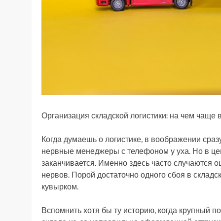
Организация складской логистики: на чем чаще 
Когда думаешь о логистике, в воображении сраз
нервные менеджеры с телефоном у уха. Но в цент
заканчивается. Именно здесь часто случаются 
нервов. Порой достаточно одного сбоя в складск
кувырком.
Вспомнить хотя бы ту историю, когда крупный п