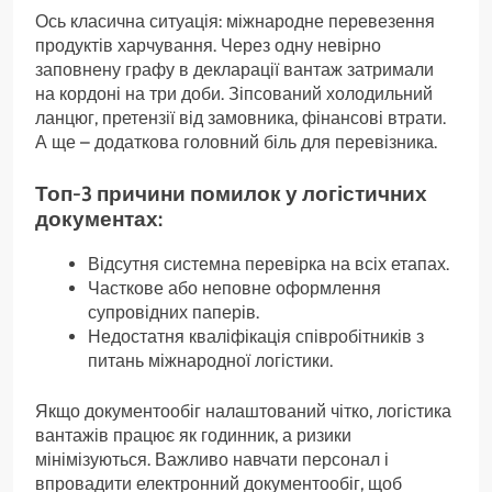
Ось класична ситуація: міжнародне перевезення
продуктів харчування. Через одну невірно
заповнену графу в декларації вантаж затримали
на кордоні на три доби. Зіпсований холодильний
ланцюг, претензії від замовника, фінансові втрати.
А ще – додаткова головний біль для перевізника.
Топ-3 причини помилок у логістичних
документах:
Відсутня системна перевірка на всіх етапах.
Часткове або неповне оформлення
супровідних паперів.
Недостатня кваліфікація співробітників з
питань міжнародної логістики.
Якщо документообіг налаштований чітко, логістика
вантажів працює як годинник, а ризики
мінімізуються. Важливо навчати персонал і
впровадити електронний документообіг, щоб