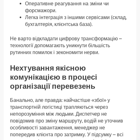
Оперативне реагування на зміни чи
форсмажори.
Легка інтеграція з іншими сервісами (склад,
бухгалтерія, клієнтська база).
Не варто відкладати цифрову трансформацію –
технології допомагають уникнути більшість
рутинних помилок і зекономити нерви.
Нехтування якісною
комунікацією в процесі
організації перевезень
Банально, але правда: найчастіше «збої» у
транспортній логістиці трапляються через
непорозуміння між людьми. Диспетчер не
повідомив про зміну маршруту, водій не уточнив
особливості завантаження, менеджер не
попередив клієнта про затримку. У підсумку – всі