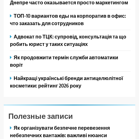
Днепре часто оказывается просто маркетингом
ТОП-10 вариантов еды на корпоратив в офис:
что заказать для сотрудников
Адвокат по ТЦК: супровід, консультація та що
робить юрист у таких ситуаціях
Як продовжити термін служби автоматики
воріт
Найкращі українські бренди антицелюлітної
косметики: рейтинг 2026 року
Полезные записи
Як організувати безпечне перевезення
небезпечних вантажів: важливі нюанси