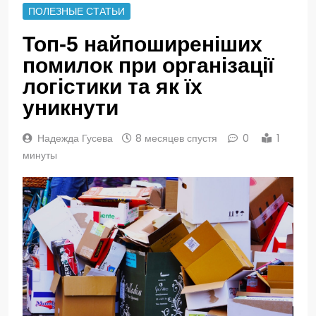
ПОЛЕЗНЫЕ СТАТЬИ
Топ-5 найпоширеніших
помилок при організації
логістики та як їх
уникнути
Надежда Гусева
8 месяцев спустя
0
1
минуты