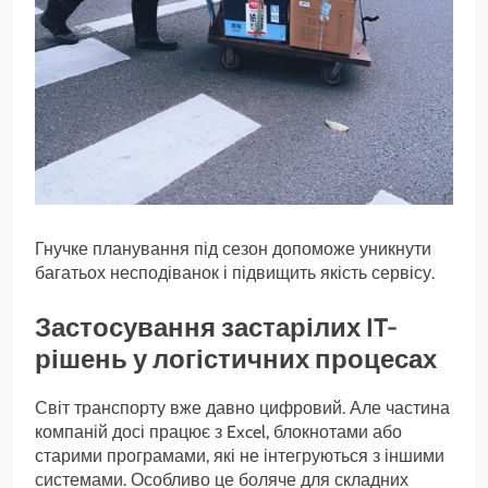
Гнучке планування під сезон допоможе уникнути
багатьох несподіванок і підвищить якість сервісу.
Застосування застарілих IT-
рішень у логістичних процесах
Світ транспорту вже давно цифровий. Але частина
компаній досі працює з Excel, блокнотами або
старими програмами, які не інтегруються з іншими
системами. Особливо це боляче для складних