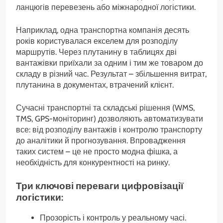
ланцюгів перевезень або міжнародної логістики.
Наприклад, одна транспортна компанія десять
років користувалася екселем для розподілу
маршрутів. Через плутанину в таблицях дві
вантажівки приїхали за одним і тим же товаром до
складу в різний час. Результат – збільшення витрат,
плутанина в документах, втрачений клієнт.
Сучасні транспортні та складські рішення (WMS,
TMS, GPS-моніторинг) дозволяють автоматизувати
все: від розподілу вантажів і контролю транспорту
до аналітики й прогнозування. Впровадження
таких систем – це не просто модна фішка, а
необхідність для конкурентності на ринку.
Три ключові переваги цифровізації
логістики:
Прозорість і контроль у реальному часі.