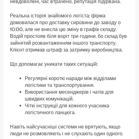
невдоволені, час втрачено, репутація підірвана.
Реальна історія знайомого логіста: фірма
домовилася про доставку сировини до заводу о
10:00, але не внесла цю зміну в графік складу.
Водій простояв біля воріт три години, бо склад був
зайнятий розвантаженням іншого транспорту.
Клієнт отримав штраф за затримку виробництва.
Що допомагає уникати таких ситуацій:
Регулярні короткі наради між відділами
логістики та транспортування.
Використання месенджерів і чатів для
швидких комунікацій.
Чіткі інструкції для кожного учасника
логістичного ланцюга.
Навіть найсучасніші системи не врятують, якщо
люди не розмовляють і не слухають один одного.