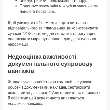
Знижує ризики пошкодження товару.
Полегшує взаємодію між усіма учасниками
ланцюга постачань.
Щоб уникнути цієї помилки, варто визначити
відповідального за планування, використовувати
сучасні TMS-системи для логістики та регулярно
оновлювати маршрути відповідно до актуальної
інформації.
Недооцінка важливості
документального супроводу
вантажів
Жодна сучасна логістична компанія не уникне
роботи з документами: накладні, сертифікати
якості, митні декларації. Але в гонитві за швидкістю
й обсягами цей аспект часто виявляється
«слабкою ланкою».