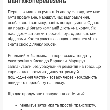
вантажоперевезень
Перш ніж машина рушить із двору складу, все має
бути продумане: маршрут, час відправлення,
особливості вантажу, навіть погодні умови. Однак
на практиці багато компаній діють «на ходу». Як
наслідок – затримки, простої, неузгодженість між
відділами. Кожен учасник ланцюга повинен чітко
знати свою ділянку роботи.
Реальний кейс: компанія перевозила тендітну
електроніку з Києва до Варшави. Маршрут
запланували без урахування ремонтів на трасі, що
спричинило восьмигодинну затримку й
пошкодження частини товару через необхідність
швидкого переобліку на шляху.
Що дає продумане планування логістики?
Мінімізує затримки та простій транспорту.