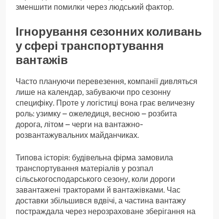
зменшити помилки через людський фактор.
Ігнорування сезонних коливань
у сфері транспортування
вантажів
Часто плануючи перевезення, компанії дивляться
лише на календар, забуваючи про сезонну
специфіку. Проте у логістиці вона грає величезну
роль: узимку – ожеледиця, весною – розбита
дорога, літом – черги на вантажно-
розвантажувальних майданчиках.
Типова історія: будівельна фірма замовила
транспортування матеріалів у розпал
сільськогосподарського сезону, коли дороги
завантажені тракторами й вантажівками. Час
доставки збільшився вдвічі, а частина вантажу
постраждала через нерозраховане зберігання на