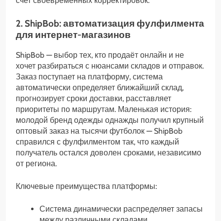
счет своевременных корректировок.
2. ShipBob: автоматизация фулфилмента
для интернет-магазинов
ShipBob — выбор тех, кто продаёт онлайн и не
хочет разбираться с нюансами складов и отправок.
Заказ поступает на платформу, система
автоматически определяет ближайший склад,
прогнозирует сроки доставки, расставляет
приоритеты по маршрутам. Маленькая история:
молодой бренд одежды однажды получил крупный
оптовый заказ на тысячи футболок — ShipBob
справился с фулфилментом так, что каждый
получатель остался доволен сроками, независимо
от региона.
Ключевые преимущества платформы:
Система динамически распределяет запасы
между различными складами