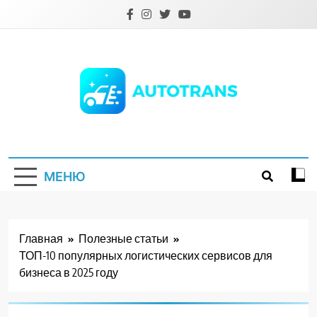
Перейти
к
содержимому
Autotrans.com.ua
МЕНЮ
Главная
Полезные статьи
ТОП-10 популярных логистических сервисов для
бизнеса в 2025 году