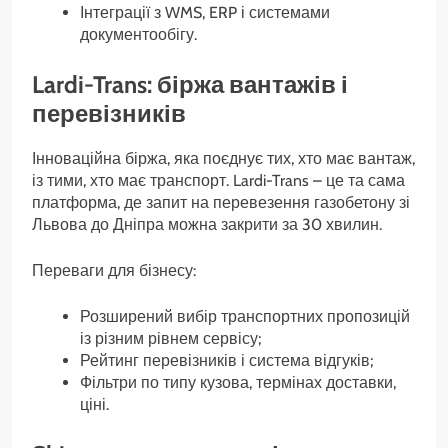
Інтеграції з WMS, ERP і системами
документообігу.
Lardi-Trans: біржа вантажів і
перевізників
Інноваційна біржа, яка поєднує тих, хто має вантаж,
із тими, хто має транспорт. Lardi-Trans – це та сама
платформа, де запит на перевезення газобетону зі
Львова до Дніпра можна закрити за 30 хвилин.
Переваги для бізнесу:
Розширений вибір транспортних пропозицій
із різним рівнем сервісу;
Рейтинг перевізників і система відгуків;
Фільтри по типу кузова, термінах доставки,
ціні.