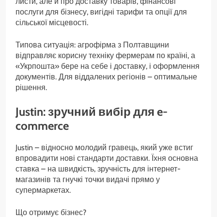
листи, але й про доставку товарів, фінансові
послуги для бізнесу, вигідні тарифи та опції для
сільської місцевості.
Типова ситуація: агрофірма з Полтавщини
відправляє корисну техніку фермерам по країні, а
«Укрпошта» бере на себе і доставку, і оформлення
документів. Для віддалених регіонів – оптимальне
рішення.
Justin: зручний вибір для e-
commerce
Justin – відносно молодий гравець, який уже встиг
впровадити нові стандарти доставки. Їхня основна
ставка – на швидкість, зручність для інтернет-
магазинів та гнучкі точки видачі прямо у
супермаркетах.
Що отримує бізнес?