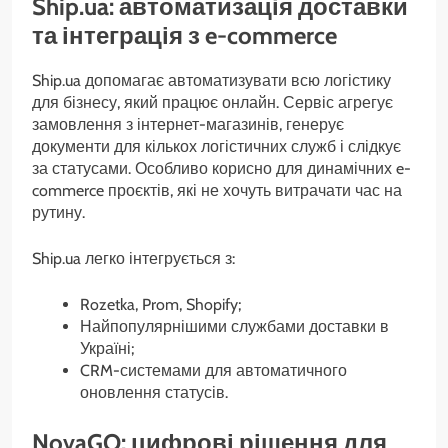
Ship.ua: автоматизація доставки
та інтеграція з e-commerce
Ship.ua допомагає автоматизувати всю логістику
для бізнесу, який працює онлайн. Сервіс агрегує
замовлення з інтернет-магазинів, генерує
документи для кількох логістичних служб і слідкує
за статусами. Особливо корисно для динамічних e-
commerce проєктів, які не хочуть витрачати час на
рутину.
Ship.ua легко інтегрується з:
Rozetka, Prom, Shopify;
Найпопулярнішими службами доставки в
Україні;
CRM-системами для автоматичного
оновлення статусів.
NovaGO: цифрові рішення для