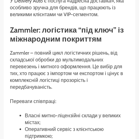
У Delivery Auto є послуга «адресна доставка», яка
особливо зручна для брендів, що працюють із
великими клієнтами чи VIP-сегментом.
Zammler: логістика “під ключ” із
міжнародним покриттям
Zammler – повний цикл логістичних рішень, від
складської обробки до мультимодальних
перевезень і митного оформлення. Це вибір для
тих, хто працює з імпортом чи експортом і цінує в
комплексній логістиці прозорість і
передбачуваність.
Переваги співпраці:
Власні митно-ліцензійні склади у великих
містах;
Оперативний сервіс з клієнтською
підтримкою;