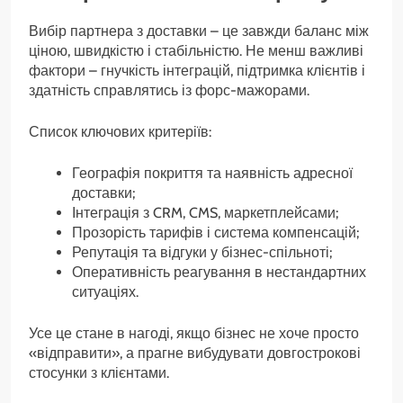
Вибір партнера з доставки – це завжди баланс між
ціною, швидкістю і стабільністю. Не менш важливі
фактори – гнучкість інтеграцій, підтримка клієнтів і
здатність справлятись із форс-мажорами.
Список ключових критеріїв:
Географія покриття та наявність адресної
доставки;
Інтеграція з CRM, CMS, маркетплейсами;
Прозорість тарифів і система компенсацій;
Репутація та відгуки у бізнес-спільноті;
Оперативність реагування в нестандартних
ситуаціях.
Усе це стане в нагоді, якщо бізнес не хоче просто
«відправити», а прагне вибудувати довгострокові
стосунки з клієнтами.