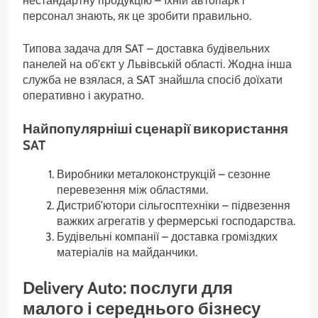
нестандартну продукцію – їхній автопарк і
персонал знають, як це зробити правильно.
Типова задача для SAT – доставка будівельних
панелей на об’єкт у Львівській області. Жодна інша
служба не взялася, а SAT знайшла спосіб доїхати
оперативно і акуратно.
Найпопулярніші сценарії використання
SAT
Виробники металоконструкцій – сезонне
перевезення між областями.
Дистриб’ютори сільгосптехніки – підвезення
важких агрегатів у фермерські господарства.
Будівельні компанії – доставка громіздких
матеріалів на майданчики.
Delivery Auto: послуги для
малого і середнього бізнесу