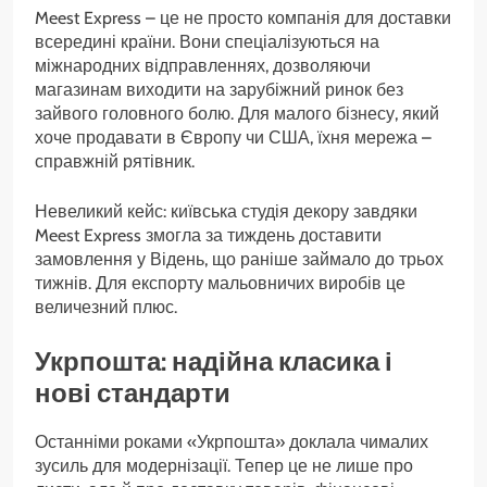
Meest Express – це не просто компанія для доставки
всередині країни. Вони спеціалізуються на
міжнародних відправленнях, дозволяючи
магазинам виходити на зарубіжний ринок без
зайвого головного болю. Для малого бізнесу, який
хоче продавати в Європу чи США, їхня мережа –
справжній рятівник.
Невеликий кейс: київська студія декору завдяки
Meest Express змогла за тиждень доставити
замовлення у Відень, що раніше займало до трьох
тижнів. Для експорту мальовничих виробів це
величезний плюс.
Укрпошта: надійна класика і
нові стандарти
Останніми роками «Укрпошта» доклала чималих
зусиль для модернізації. Тепер це не лише про