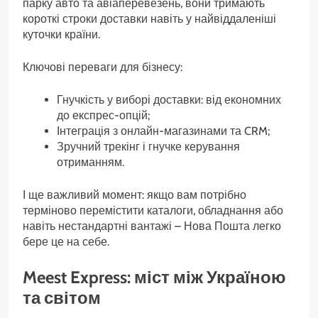
парку авто та авіаперевезень, вони тримають
короткі строки доставки навіть у найвіддаленіші
куточки країни.
Ключові переваги для бізнесу:
Гнучкість у виборі доставки: від економних
до експрес-опцій;
Інтеграція з онлайн-магазинами та CRM;
Зручний трекінг і гнучке керування
отриманням.
І ще важливий момент: якщо вам потрібно
терміново перемістити каталоги, обладнання або
навіть нестандартні вантажі – Нова Пошта легко
бере це на себе.
Meest Express: міст між Україною
та світом