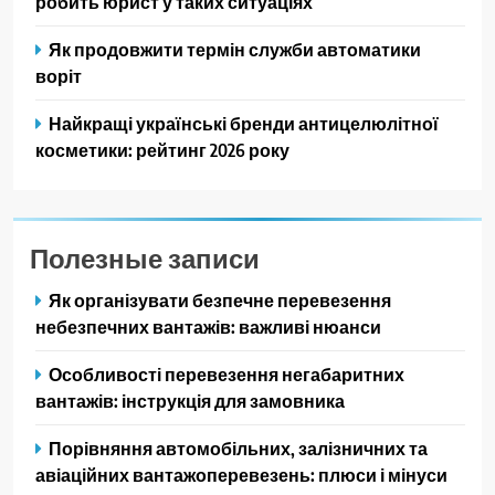
робить юрист у таких ситуаціях
Як продовжити термін служби автоматики
воріт
Найкращі українські бренди антицелюлітної
косметики: рейтинг 2026 року
Полезные записи
Як організувати безпечне перевезення
небезпечних вантажів: важливі нюанси
Особливості перевезення негабаритних
вантажів: інструкція для замовника
Порівняння автомобільних, залізничних та
авіаційних вантажоперевезень: плюси і мінуси