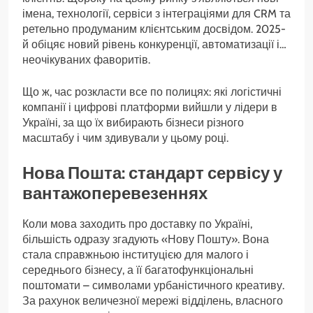
імена, технології, сервіси з інтеграціями для CRM та
ретельно продуманим клієнтським досвідом. 2025-
й обіцяє новий рівень конкуренції, автоматизації і…
неочікуваних фаворитів.
Що ж, час розкласти все по полицях: які логістичні
компанії і цифрові платформи вийшли у лідери в
Україні, за що їх вибирають бізнеси різного
масштабу і чим здивували у цьому році.
Нова Пошта: стандарт сервісу у
вантажоперевезеннях
Коли мова заходить про доставку по Україні,
більшість одразу згадують «Нову Пошту». Вона
стала справжньою інституцією для малого і
середнього бізнесу, а її багатофункціональні
поштомати – символами урбаністичного креативу.
За рахунок величезної мережі відділень, власного