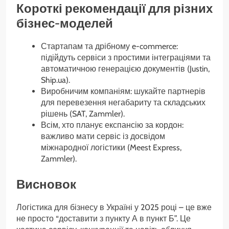
Короткі рекомендації для різних
бізнес-моделей
Стартапам та дрібному e-commerce:
підійдуть сервіси з простими інтеграціями та
автоматичною генерацією документів (Justin,
Ship.ua).
Виробничим компаніям: шукайте партнерів
для перевезення негабариту та складських
рішень (SAT, Zammler).
Всім, хто планує експансію за кордон:
важливо мати сервіс із досвідом
міжнародної логістики (Meest Express,
Zammler).
Висновок
Логістика для бізнесу в Україні у 2025 році – це вже
не просто “доставити з пункту А в пункт Б”. Це