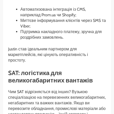
Автоматизована інтеграція із CMS,
наприклад Prom.ua чи Shopify;
Миттєве інформування клієнтів через SMS та
Viber;
Підтримка накладного платежу, зручна для
роздрібних замовлень.
Justin став ідеальним партнером для
маркетплейсів, які цінують оперативність і
простоту.
SAT: логістика для
великогабаритних вантажів
Чим SAT відрізняється від інших? Вузькою
спеціалізацією на перевезеннях великогабаритних,
негабаритних та важких вантажів. Якщо ви
перевозите обладнання, промислові матеріали або