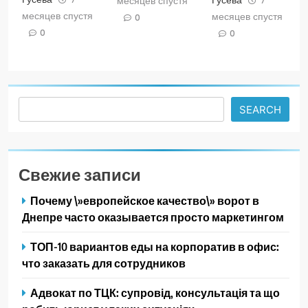
месяцев спустя
месяцев спустя
месяцев спустя
0
0
0
Search
SEARCH
Свежие записи
Почему \»европейское качество\» ворот в
Днепре часто оказывается просто маркетингом
ТОП-10 вариантов еды на корпоратив в офис:
что заказать для сотрудников
Адвокат по ТЦК: супровід, консультація та що