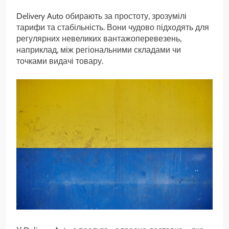
Delivery Auto обирають за простоту, зрозумілі
тарифи та стабільність. Вони чудово підходять для
регулярних невеликих вантажоперевезень,
наприклад, між регіональними складами чи
точками видачі товару.