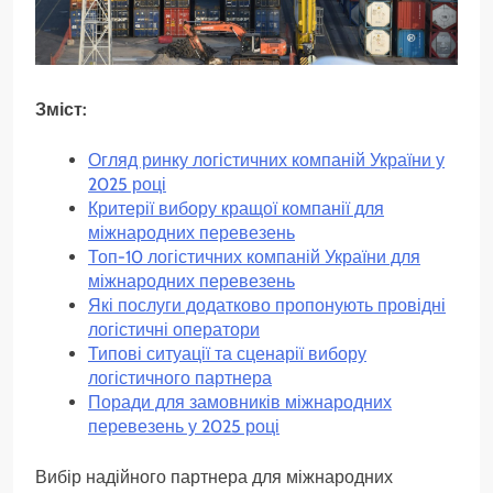
Зміст:
Огляд ринку логістичних компаній України у
2025 році
Критерії вибору кращої компанії для
міжнародних перевезень
Топ-10 логістичних компаній України для
міжнародних перевезень
Які послуги додатково пропонують провідні
логістичні оператори
Типові ситуації та сценарії вибору
логістичного партнера
Поради для замовників міжнародних
перевезень у 2025 році
Вибір надійного партнера для міжнародних