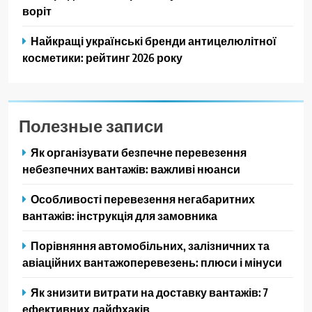
воріт
Найкращі українські бренди антицелюлітної
косметики: рейтинг 2026 року
Полезные записи
Як організувати безпечне перевезення
небезпечних вантажів: важливі нюанси
Особливості перевезення негабаритних
вантажів: інструкція для замовника
Порівняння автомобільних, залізничних та
авіаційних вантажоперевезень: плюси і мінуси
Як знизити витрати на доставку вантажів: 7
ефективних лайфхаків