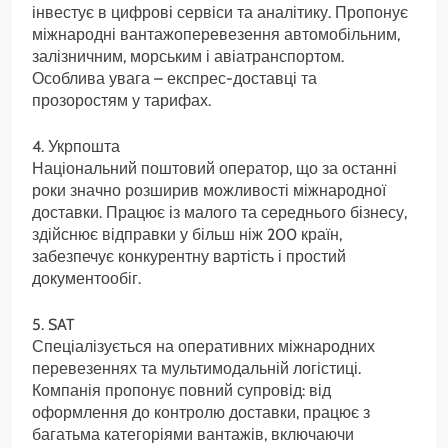
інвестує в цифрові сервіси та аналітику. Пропонує
міжнародні вантажоперевезення автомобільним,
залізничним, морським і авіатранспортом.
Особлива увага – експрес-доставці та
прозоростям у тарифах.
4. Укрпошта
Національний поштовий оператор, що за останні
роки значно розширив можливості міжнародної
доставки. Працює із малого та середнього бізнесу,
здійснює відправки у більш ніж 200 країн,
забезпечує конкурентну вартість і простий
документообіг.
5. SAT
Спеціалізується на оперативних міжнародних
перевезеннях та мультимодальній логістиці.
Компанія пропонує повний супровід: від
оформлення до контролю доставки, працює з
багатьма категоріями вантажів, включаючи