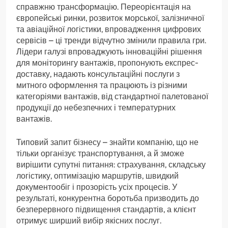
справжню трансформацію. Переорієнтація на
європейські ринки, розвиток морської, залізничної
та авіаційної логістики, впровадження цифрових
сервісів – ці тренди відчутно змінили правила гри.
Лідери галузі впроваджують інноваційні рішення
для моніторингу вантажів, пропонують експрес-
доставку, надають консультаційні послуги з
митного оформлення та працюють із різними
категоріями вантажів, від стандартної палетованої
продукції до небезпечних і температурних
вантажів.
Типовий запит бізнесу – знайти компанію, що не
тільки організує транспортування, а й зможе
вирішити супутні питання: страхування, складську
логістику, оптимізацію маршрутів, швидкий
документообіг і прозорість усіх процесів. У
результаті, конкурентна боротьба призводить до
безперервного підвищення стандартів, а клієнт
отримує ширший вибір якісних послуг.