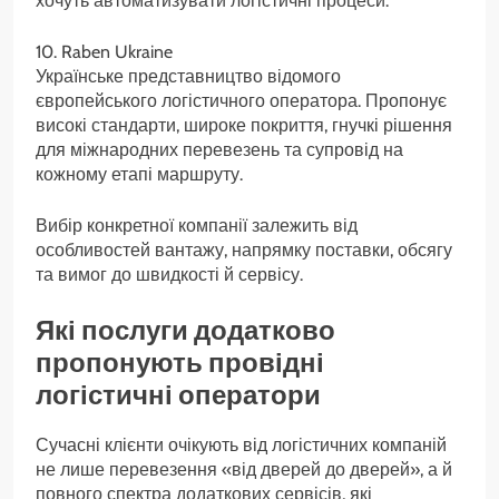
хочуть автоматизувати логістичні процеси.
10. Raben Ukraine
Українське представництво відомого
європейського логістичного оператора. Пропонує
високі стандарти, широке покриття, гнучкі рішення
для міжнародних перевезень та супровід на
кожному етапі маршруту.
Вибір конкретної компанії залежить від
особливостей вантажу, напрямку поставки, обсягу
та вимог до швидкості й сервісу.
Які послуги додатково
пропонують провідні
логістичні оператори
Сучасні клієнти очікують від логістичних компаній
не лише перевезення «від дверей до дверей», а й
повного спектра додаткових сервісів, які