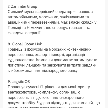
7. Zammler Group
Сильний мультисервісний оператор – працює з
автомобільними, морськими, залізничними та
авіаційними перевезеннями. Має власні склади у
Польщі та Німеччині, що спрощує транзитні та
складські операції.
8. Global Ocean Link
Гравець із фокусом на морських контейнерних
перевезеннях, експорті, імпорті, організації
судноплавства. Компанія допомагає оптимізувати
логістичні ланцюги та знижувати витрати завдяки
глибоким знанням міжнародного ринку.
9. Logistic OS
Пропонує сучасні IT-рішення для моніторингу
вантажопотоків, комплексну організацію
перевезень із підключенням електронного
документообігу. Чудово підходить для компаній, що