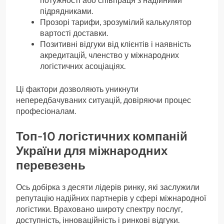
потужності або співпраця з надійними
підрядниками.
Прозорі тарифи, зрозумілий калькулятор
вартості доставки.
Позитивні відгуки від клієнтів і наявність
акредитацій, членство у міжнародних
логістичних асоціаціях.
Ці фактори дозволяють уникнути
непередбачуваних ситуацій, довіряючи процес
професіоналам.
Топ-10 логістичних компаній
України для міжнародних
перевезень
Ось добірка з десяти лідерів ринку, які заслужили
репутацію надійних партнерів у сфері міжнародної
логістики. Враховано широту спектру послуг,
доступність, інноваційність і ринкові відгуки.