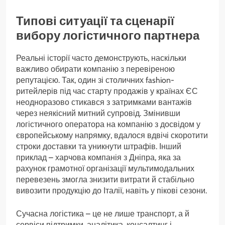
Типові ситуації та сценарії
вибору логістичного партнера
Реальні історії часто демонструють, наскільки
важливо обирати компанію з перевіреною
репутацією. Так, один зі столичних fashion-
ритейлерів під час старту продажів у країнах ЄС
неодноразово стикався з затримками вантажів
через неякісний митний супровід. Змінивши
логістичного оператора на компанію з досвідом у
європейському напрямку, вдалося вдвічі скоротити
строки доставки та уникнути штрафів. Інший
приклад – харчова компанія з Дніпра, яка за
рахунок грамотної організації мультимодальних
перевезень змогла знизити витрати й стабільно
вивозити продукцію до Італії, навіть у пікові сезони.
Сучасна логістика – це не лише транспорт, а й
сервіси підтримки, аналітика, консалтинг і