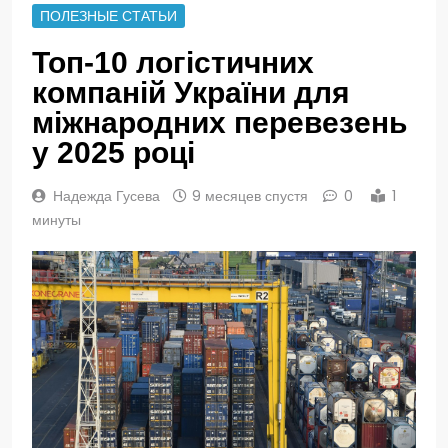
ПОЛЕЗНЫЕ СТАТЬИ
Топ-10 логістичних
компаній України для
міжнародних перевезень
у 2025 році
Надежда Гусева
9 месяцев спустя
0
1
минуты