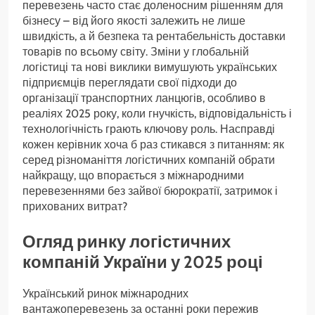
перевезень часто стає доленосним рішенням для
бізнесу – від його якості залежить не лише
швидкість, а й безпека та рентабельність доставки
товарів по всьому світу. Зміни у глобальній
логістиці та нові виклики вимушують українських
підприємців переглядати свої підходи до
організації транспортних ланцюгів, особливо в
реаліях 2025 року, коли гнучкість, відповідальність і
технологічність грають ключову роль. Насправді
кожен керівник хоча б раз стикався з питанням: як
серед різноманіття логістичних компаній обрати
найкращу, що впорається з міжнародними
перевезеннями без зайвої бюрократії, затримок і
прихованих витрат?
Огляд ринку логістичних
компаній України у 2025 році
Український ринок міжнародних
вантажоперевезень за останні роки пережив