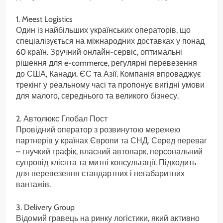
1. Meest Logistics
Один із найбільших українських операторів, що
спеціалізується на міжнародних доставках у понад
60 країн. Зручний онлайн-сервіс, оптимальні
рішення для e-commerce, регулярні перевезення
до США, Канади, ЄС та Азії. Компанія впроваджує
трекінг у реальному часі та пропонує вигідні умови
для малого, середнього та великого бізнесу.
2. Автолюкс Глобал Пост
Провідний оператор з розвинутою мережею
партнерів у країнах Європи та СНД. Серед переваг
– гнучкий графік, власний автопарк, персональний
супровід клієнта та митні консультації. Підходить
для перевезення стандартних і негабаритних
вантажів.
3. Delivery Group
Відомий гравець на ринку логістики, який активно