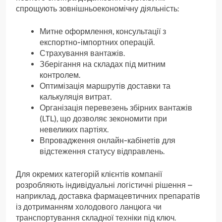
спрощують зовнішньоекономічну діяльність:
Митне оформлення, консультації з
експортно-імпортних операцій.
Страхування вантажів.
Зберігання на складах під митним
контролем.
Оптимізація маршрутів доставки та
калькуляція витрат.
Організація перевезень збірних вантажів
(LTL), що дозволяє зекономити при
невеликих партіях.
Впровадження онлайн-кабінетів для
відстеження статусу відправлень.
Для окремих категорій клієнтів компанії
розробляють індивідуальні логістичні рішення –
наприклад, доставка фармацевтичних препаратів
із дотриманням холодового ланцюга чи
транспортування складної техніки під ключ.