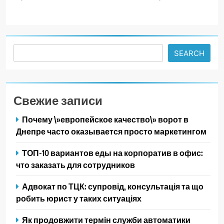
Search
SEARCH
Свежие записи
Почему \»европейское качество\» ворот в
Днепре часто оказывается просто маркетингом
ТОП-10 вариантов еды на корпоратив в офис:
что заказать для сотрудников
Адвокат по ТЦК: супровід, консультація та що
робить юрист у таких ситуаціях
Як продовжити термін служби автоматики