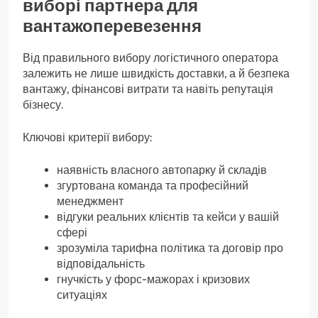
виборі партнера для
вантажоперевезення
Від правильного вибору логістичного оператора
залежить не лише швидкість доставки, а й безпека
вантажу, фінансові витрати та навіть репутація
бізнесу.
Ключові критерії вибору:
наявність власного автопарку й складів
згуртована команда та професійний
менеджмент
відгуки реальних клієнтів та кейси у вашій
сфері
зрозуміла тарифна політика та договір про
відповідальність
гнучкість у форс-мажорах і кризових
ситуаціях