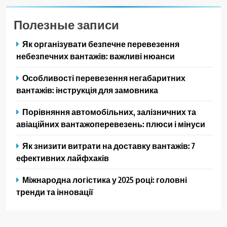
Полезные записи
Як організувати безпечне перевезення
небезпечних вантажів: важливі нюанси
Особливості перевезення негабаритних
вантажів: інструкція для замовника
Порівняння автомобільних, залізничних та
авіаційних вантажоперевезень: плюси і мінуси
Як знизити витрати на доставку вантажів: 7
ефективних лайфхаків
Міжнародна логістика у 2025 році: головні
тренди та інновації