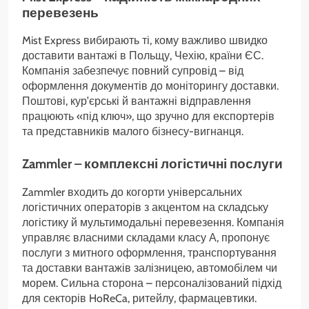
перевезень
Mist Express вибирають ті, кому важливо швидко
доставити вантажі в Польщу, Чехію, країни ЄС.
Компанія забезпечує повний супровід – від
оформлення документів до моніторингу доставки.
Поштові, кур’єрські й вантажні відправлення
працюють «під ключ», що зручно для експортерів
та представників малого бізнесу-вигнанця.
Zammler – комплексні логістичні послуги
Zammler входить до когорти універсальних
логістичних операторів з акцентом на складську
логістику й мультимодальні перевезення. Компанія
управляє власними складами класу А, пропонує
послуги з митного оформлення, транспортування
та доставки вантажів залізницею, автомобілем чи
морем. Сильна сторона – персоналізований підхід
для секторів HoReCa, ритейлу, фармацевтики.