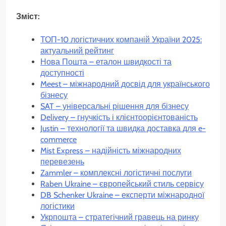
Зміст:
ТОП-10 логістичних компаній України 2025:
актуальний рейтинг
Нова Пошта – еталон швидкості та
доступності
Meest – міжнародний досвід для українського
бізнесу
SAT – універсальні рішення для бізнесу
Delivery – гнучкість і клієнтоорієнтованість
Justin – технології та швидка доставка для e-
commerce
Mist Express – надійність міжнародних
перевезень
Zammler – комплексні логістичні послуги
Raben Ukraine – європейський стиль сервісу
DB Schenker Ukraine – експерти міжнародної
логістики
Укрпошта – стратегічний гравець на ринку