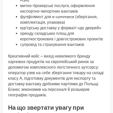
Азія)
митно-брокерські послуги, оформлення
експортно-імпортних вантажів
фулфілмент для e-commerce (зберігання,
комплектація, упаковка)
кур’єрську доставку у форматі «до дверей»
оренду складських площ для
короткострокових і довгострокових проектів
супровід та страхування вантажів
Креативний кейс – вихід невеликого бренду
харчових продуктів на європейський ринок за
допомогою комплексного логістичного аутсорсу:
оператор узяв на себе зберігання товару на складі
класу А, підготовку документів для експорту та
доставку вантажу дрібними партіями до Польщі.
Бізнес зекономив на персоналі й розширив
географію продажів.
На що звертати увагу при