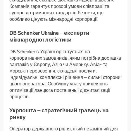
Компанія гарантує прозорі умови співпраці та
суворе дотримання стандартів безпеки, що
особливо цінують міжнародні корпорації.
DB Schenker Ukraine – експерти
міжнародної логістики
DB Schenker в Україні орієнтується на
корпоративних замовників, яким потрібна доставка
вантажів у Європу, Азію чи Америку. Авіа- та
морські перевезення, складські послуги,
індивідуальні комплексні рішення – сильні сторони
цього оператора. Особливу увагу приділяють
оптимізації ланцюга постачань і діджиталізації
процесів.
Укрпошта – стратегічний гравець на
ринку
Оператор державного рівня, який незамінний для