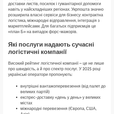
доставки листів, посилок і гуманітарної допомоги
навіть у найскладніших регіонах. Укрпошта значно
розширила власні сервіси для бізнесу: контрактна
логістика, міжнародні відправлення, інтеграція з
маркетплейсами. Для багатьох підприємців це
«план Б» на випадок форс-мажорів.
Які послуги надають сучасні
логістичні компанії
Високий рейтинг логістичної компанії – це не лише
про швидкість, а й про спектр послуг. У 2025 році
українські оператори пропонують:
внутрішні вантажоперевезення (від палет до
великих партій)
експрес-доставку «день у день» у великих
містах
міжнародні перевезення (Європа, США,