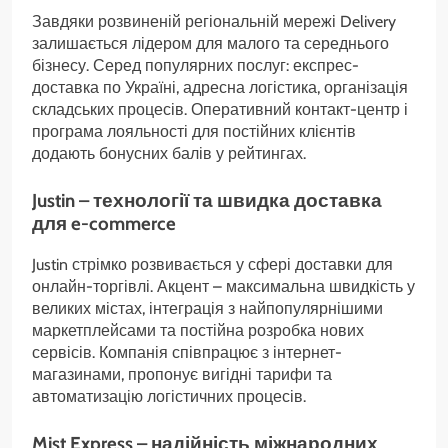
Завдяки розвиненій регіональній мережі Delivery
залишається лідером для малого та середнього
бізнесу. Серед популярних послуг: експрес-
доставка по Україні, адресна логістика, організація
складських процесів. Оперативний контакт-центр і
програма лояльності для постійних клієнтів
додають бонусних балів у рейтингах.
Justin – технології та швидка доставка
для e-commerce
Justin стрімко розвивається у сфері доставки для
онлайн-торгівлі. Акцент – максимальна швидкість у
великих містах, інтеграція з найпопулярнішими
маркетплейсами та постійна розробка нових
сервісів. Компанія співпрацює з інтернет-
магазинами, пропонує вигідні тарифи та
автоматизацію логістичних процесів.
Mist Express – надійність міжнародних