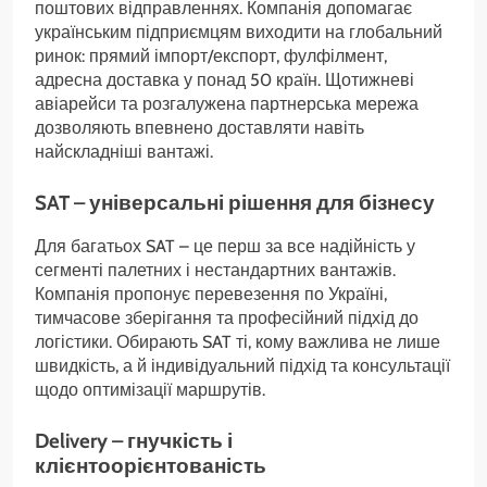
поштових відправленнях. Компанія допомагає
українським підприємцям виходити на глобальний
ринок: прямий імпорт/експорт, фулфілмент,
адресна доставка у понад 50 країн. Щотижневі
авіарейси та розгалужена партнерська мережа
дозволяють впевнено доставляти навіть
найскладніші вантажі.
SAT – універсальні рішення для бізнесу
Для багатьох SAT – це перш за все надійність у
сегменті палетних і нестандартних вантажів.
Компанія пропонує перевезення по Україні,
тимчасове зберігання та професійний підхід до
логістики. Обирають SAT ті, кому важлива не лише
швидкість, а й індивідуальний підхід та консультації
щодо оптимізації маршрутів.
Delivery – гнучкість і
клієнтоорієнтованість