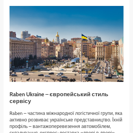
Raben Ukraine – європейський стиль
сервісу
Raben – частина міжнародної логістичної групи, яка
активно розвиває українське представництво. Їхній
профіль – вантажоперевезення автомобілем,
складування, експрес-доставка «двері в двері».