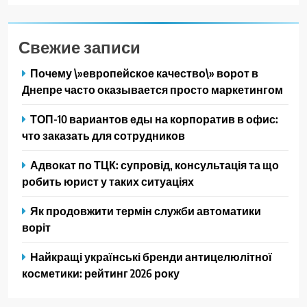
Свежие записи
Почему \»европейское качество\» ворот в
Днепре часто оказывается просто маркетингом
ТОП-10 вариантов еды на корпоратив в офис:
что заказать для сотрудников
Адвокат по ТЦК: супровід, консультація та що
робить юрист у таких ситуаціях
Як продовжити термін служби автоматики
воріт
Найкращі українські бренди антицелюлітної
косметики: рейтинг 2026 року