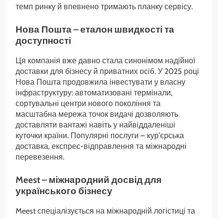
темп ринку й впевнено тримають планку сервісу.
Нова Пошта – еталон швидкості та
доступності
Ця компанія вже давно стала синонімом надійної
доставки для бізнесу й приватних осіб. У 2025 році
Нова Пошта продовжила інвестувати у власну
інфраструктуру: автоматизовані термінали,
сортувальні центри нового покоління та
масштабна мережа точок видачі дозволяють
доставляти вантажі навіть у найвіддаленіші
куточки країни. Популярні послуги – кур’єрська
доставка, експрес-відправлення та міжнародні
перевезення.
Meest – міжнародний досвід для
українського бізнесу
Meest спеціалізується на міжнародній логістиці та