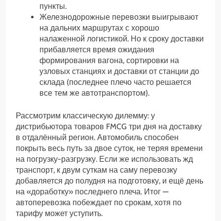
пункты.
Железнодорожные перевозки выигрывают
на дальних маршрутах с хорошо
налаженной логистикой. Но к сроку доставки
прибавляется время ожидания
формирования вагона, сортировки на
узловых станциях и доставки от станции до
склада (последнее плечо часто решается
все тем же автотранспортом).
Рассмотрим классическую дилемму: у
дистрибьютора товаров FMCG три дня на доставку
в отдалённый регион. Автомобиль способен
покрыть весь путь за двое суток, не теряя времени
на погрузку-разгрузку. Если же использовать жд
транспорт, к двум суткам на саму перевозку
добавляется до полудня на подготовку, и ещё день
на «доработку» последнего плеча. Итог —
автоперевозка побеждает по срокам, хотя по
тарифу может уступить.