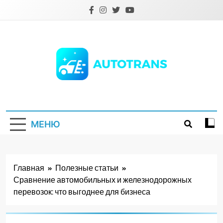
Перейти
к
содержимому
Autotrans.com.ua
МЕНЮ
Главная
Полезные статьи
Сравнение автомобильных и железнодорожных
перевозок: что выгоднее для бизнеса