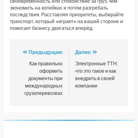
своевременность или спокойствие за груз, чем
экономить на копейках и потом разгребать
последствия. Расставляя приоритеты, выбирайте
транспорт, который «играет» на вашей стороне и
помогает бизнесу двигаться вперёд.
Навигация
Предыдущая:
Далее:
по
Как правильно
Электронные ТТН:
оформить
что это такое и как
записям
документы при
внедрить в своей
международных
компании
грузоперевозках