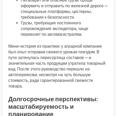
Негабарит или опасные грузы проще
оформить и отправить по железной дороге —
специальные платформы, цистерны,
требования к безопасности.
Грузы, требующие постоянного
сопровождения экспедитора, чаще
перевозят по автомагистралям.
Мини-история из практики: у аграрной компании
был опыт отправки свежего урожая поездом. В
пути затянулась пересортица составов — и
значительная часть продукции утратила товарный
вид. После этого руководство перешло на
автоперевозки, несмотря на чуть большую
стоимость, ради гарантированной свежести
товара.
Долгосрочные перспективы:
масштабируемость и
планирование