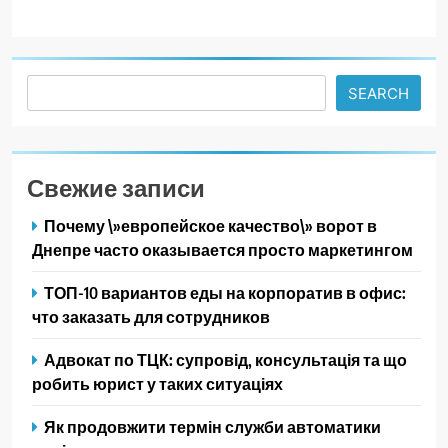
Search
SEARCH
Свежие записи
Почему \»европейское качество\» ворот в
Днепре часто оказывается просто маркетингом
ТОП-10 вариантов еды на корпоратив в офис:
что заказать для сотрудников
Адвокат по ТЦК: супровід, консультація та що
робить юрист у таких ситуаціях
Як продовжити термін служби автоматики