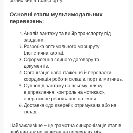
різних видів транспорту.
Основні етапи мультимодальних
перевезень:
Аналіз вантажу та вибір транспорту під
завдання.
Розробка оптимального маршруту
(логістична карта).
Оформлення єдиного договору та
документів.
Організація навантаження й перевалки:
координація роботи складів, портів, митниць.
Супровід вантажу на всьому шляху:
відправлення, контроль на «стиках»,
оперативне реагування на зміни.
Доставка «до дверей» отримувача або на
склад.
Найважливіше – це грамотна синхронізація етапів,
щоб вантаж не зависав на переходах між