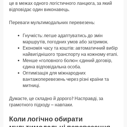
це в межах одного логістичного ланцюга, за який
відповідає один виконавець.
Переваги мультимодальних перевезень:
Гнучкість: легше адаптуватись до змін
маршрутів, погодних умов або затримок.
Економія часу та коштів: автоматичний вибір
найвигіднішого транспорту на кожному етапі.
Менше «головного болю»: єдиний договір,
єдина відповідальна особа.
Оптимізація для міжнародних
вантажоперевезень через різні країни та
митниці.
Думаєте, це складно й дорого? Насправді, за
грамотного підходу – навпаки.
Коли логічно обирати