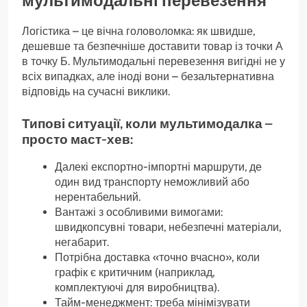
мультимодальні перевезення
Логістика – це вічна головоломка: як швидше,
дешевше та безпечніше доставити товар із точки А
в точку Б. Мультимодальні перевезення вигідні не у
всіх випадках, але іноді вони – безальтернативна
відповідь на сучасні виклики.
Типові ситуації, коли мультимодалка –
просто маст-хев:
Далекі експортно-імпортні маршрути, де
один вид транспорту неможливий або
нерентабельний.
Вантажі з особливими вимогами:
швидкопсувні товари, небезпечні матеріали,
негабарит.
Потрібна доставка «точно вчасно», коли
графік є критичним (наприклад,
комплектуючі для виробництва).
Тайм-менеджмент: треба мінімізувати