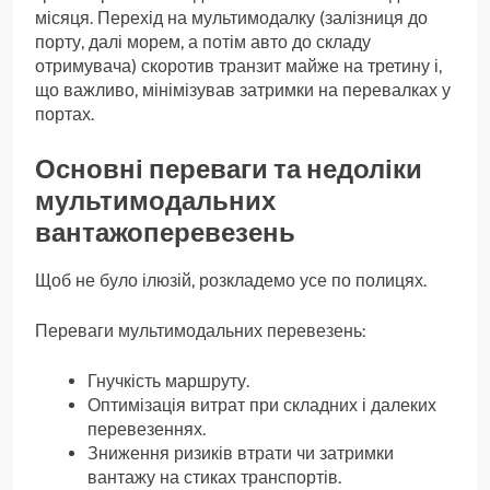
місяця. Перехід на мультимодалку (залізниця до
порту, далі морем, а потім авто до складу
отримувача) скоротив транзит майже на третину і,
що важливо, мінімізував затримки на перевалках у
портах.
Основні переваги та недоліки
мультимодальних
вантажоперевезень
Щоб не було ілюзій, розкладемо усе по полицях.
Переваги мультимодальних перевезень:
Гнучкість маршруту.
Оптимізація витрат при складних і далеких
перевезеннях.
Зниження ризиків втрати чи затримки
вантажу на стиках транспортів.