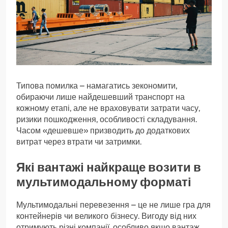
Типова помилка – намагатись зекономити,
обираючи лише найдешевший транспорт на
кожному етапі, але не враховувати затрати часу,
ризики пошкодження, особливості складування.
Часом «дешевше» призводить до додаткових
витрат через втрати чи затримки.
Які вантажі найкраще возити в
мультимодальному форматі
Мультимодальні перевезення – це не лише гра для
контейнерів чи великого бізнесу. Вигоду від них
отримують різні компанії, особливо якщо вантаж