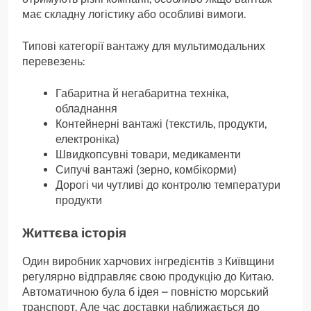
має складну логістику або особливі вимоги.
Типові категорії вантажу для мультимодальних
перевезень:
Габаритна й негабаритна техніка,
обладнання
Контейнерні вантажі (текстиль, продукти,
електроніка)
Швидкопсувні товари, медикаменти
Сипучі вантажі (зерно, комбікорми)
Дорогі чи чутливі до контролю температури
продукти
Життєва історія
Один виробник харчових інгредієнтів з Київщини
регулярно відправляє свою продукцію до Китаю.
Автоматичною була б ідея – повністю морський
транспорт. Але час доставки наближається до