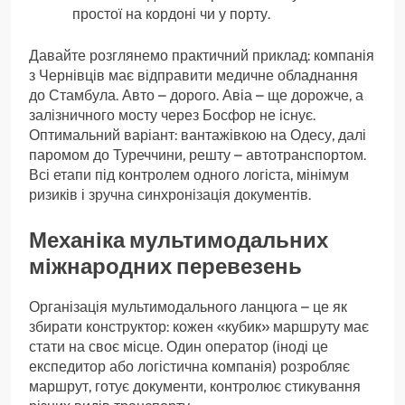
простої на кордоні чи у порту.
Давайте розглянемо практичний приклад: компанія
з Чернівців має відправити медичне обладнання
до Стамбула. Авто – дорого. Авіа – ще дорожче, а
залізничного мосту через Босфор не існує.
Оптимальний варіант: вантажівкою на Одесу, далі
паромом до Туреччини, решту – автотранспортом.
Всі етапи під контролем одного логіста, мінімум
ризиків і зручна синхронізація документів.
Механіка мультимодальних
міжнародних перевезень
Організація мультимодального ланцюга – це як
збирати конструктор: кожен «кубик» маршруту має
стати на своє місце. Один оператор (іноді це
експедитор або логістична компанія) розробляє
маршрут, готує документи, контролює стикування