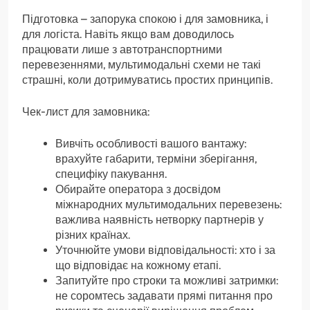
Підготовка – запорука спокою і для замовника, і
для логіста. Навіть якщо вам доводилось
працювати лише з автотранспортними
перевезеннями, мультимодальні схеми не такі
страшні, коли дотримуватись простих принципів.
Чек-лист для замовника:
Вивчіть особливості вашого вантажу:
врахуйте габарити, терміни зберігання,
специфіку пакування.
Обирайте оператора з досвідом
міжнародних мультимодальних перевезень:
важлива наявність нетворку партнерів у
різних країнах.
Уточнюйте умови відповідальності: хто і за
що відповідає на кожному етапі.
Запитуйте про строки та можливі затримки:
не соромтесь задавати прямі питання про