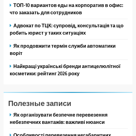
ТОП-10 вариантов еды на корпоратив в офис:
что заказать для сотрудников
Адвокат по ТЦК: супровід, консультація та що
робить юрист у таких ситуаціях
Як продовжити термін служби автоматики
воріт
Найкращі українські бренди антицелюлітної
косметики: рейтинг 2026 року
Полезные записи
Як організувати безпечне перевезення
небезпечних вантажів: важливі нюанси
Особливості перевезення негабаритних