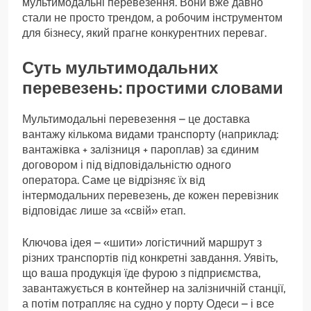
мультимодальні перевезення. Вони вже давно
стали не просто трендом, а робочим інструментом
для бізнесу, який прагне конкурентних переваг.
Суть мультимодальних
перевезень: простими словами
Мультимодальні перевезення – це доставка
вантажу кількома видами транспорту (наприклад:
вантажівка + залізниця + пароплав) за єдиним
договором і під відповідальністю одного
оператора. Саме це відрізняє їх від
інтермодальних перевезень, де кожен перевізник
відповідає лише за «свій» етап.
Ключова ідея – «шити» логістичний маршрут з
різних транспортів під конкретні завдання. Уявіть,
що ваша продукція їде фурою з підприємства,
завантажується в контейнер на залізничній станції,
а потім потрапляє на судно у порту Одеси – і все