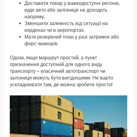
Доставити товар у важкодоступні регіони,
куди авто або залізниця не доходить
напряму.
Зменшити залежність від ситуації на
кордонах чи в аеропортах.
Мати резервний план у разі затримок або
форс-мажорів.
Однак, якщо маршрут простий, а пункт
призначення доступний для одного виду
транспорту – класичний автотранспорт чи
залізниця можуть бути вигіднішими. Не варто
ускладнювати там, де можна зробити просто!