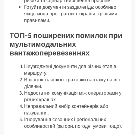
ризики та сценарії вирішення проблем.
Готуйте документи заздалегідь: особливо
якщо мова про транзитні країни з різними
правилами.
ТОП-5 поширених помилок при
мультимодальних
вантажоперевезеннях
Неузгоджені документи для різних етапів
маршруту.
Відсутність чіткої страховки вантажу на всі
ділянки.
Недостатня комунікація між операторами у
різних країнах.
Неправильний вибір контейнерів або
пакування.
Ігнорування сезонних і регіональних
особливостей (затори, погодні умови тощо).