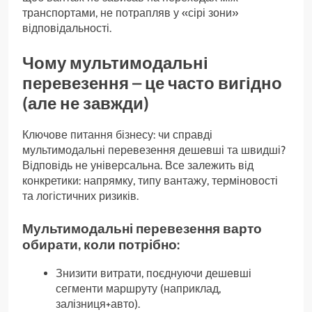
транспортами, не потрапляв у «сірі зони»
відповідальності.
Чому мультимодальні
перевезення – це часто вигідно
(але не завжди)
Ключове питання бізнесу: чи справді
мультимодальні перевезення дешевші та швидші?
Відповідь не універсальна. Все залежить від
конкретики: напрямку, типу вантажу, терміновості
та логістичних ризиків.
Мультимодальні перевезення варто
обирати, коли потрібно:
Знизити витрати, поєднуючи дешевші
сегменти маршруту (наприклад,
залізниця+авто).