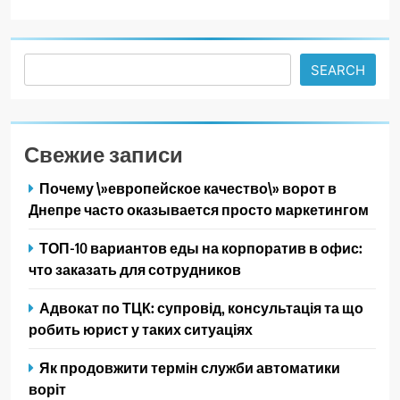
Search
SEARCH
Свежие записи
Почему \»европейское качество\» ворот в
Днепре часто оказывается просто маркетингом
ТОП-10 вариантов еды на корпоратив в офис:
что заказать для сотрудников
Адвокат по ТЦК: супровід, консультація та що
робить юрист у таких ситуаціях
Як продовжити термін служби автоматики
воріт