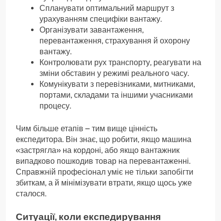
Спланувати оптимальний маршрут з
урахуванням специфіки вантажу.
Організувати завантаження,
перевантаження, страхування й охорону
вантажу.
Контролювати рух транспорту, реагувати на
зміни обставин у режимі реального часу.
Комунікувати з перевізниками, митниками,
портами, складами та іншими учасниками
процесу.
Чим більше етапів – тим вище цінність
експедитора. Він знає, що робити, якщо машина
«застрягла» на кордоні, або якщо вантажник
випадково пошкодив товар на перевантаженні.
Справжній професіонал уміє не тільки запобігти
збиткам, а й мінімізувати втрати, якщо щось уже
сталося.
Ситуації, коли експедирування