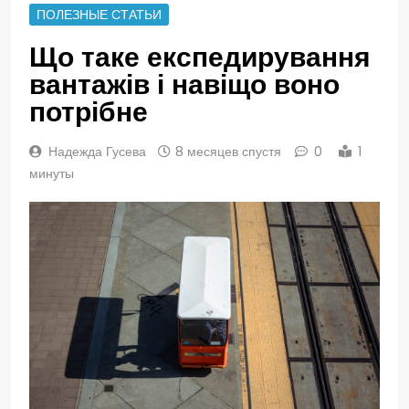
ПОЛЕЗНЫЕ СТАТЬИ
Що таке експедирування
вантажів і навіщо воно
потрібне
Надежда Гусева
8 месяцев спустя
0
1
минуты