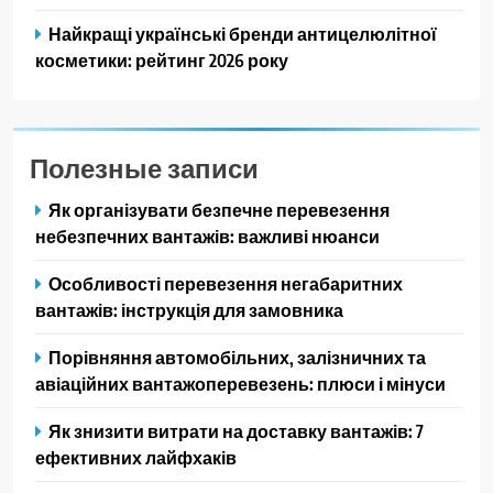
Найкращі українські бренди антицелюлітної
косметики: рейтинг 2026 року
Полезные записи
Як організувати безпечне перевезення
небезпечних вантажів: важливі нюанси
Особливості перевезення негабаритних
вантажів: інструкція для замовника
Порівняння автомобільних, залізничних та
авіаційних вантажоперевезень: плюси і мінуси
Як знизити витрати на доставку вантажів: 7
ефективних лайфхаків