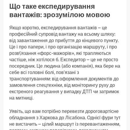
Що таке експедирування
вантажів: зрозумілою мовою
Якщо коротко, експедирування вантажів – це
професійний супровід вантажу на всьому шляху:
від завантаження до прибуття до кінцевого пункту.
Це і про папери, і про організацію маршруту, і про
розв\’язання «форс-мажорів», які трапляються
частіше, ніж хотілося б. Експедитор – це не просто
посередник. Це людина (або компанія), яка бере на
себе всі головні болі, пов’язані з
транспортуванням: від оформлення документів до
замовлення спецтехніки, від моніторингу руху до
екстреного реагування у випадку ДТП чи затримок
на митниці.
Уявіть, що вам потрібно перевезти дороговартісне
обладнання з Харкова до Лісабона. Однієї фури тут
не вистачить – цілий маршрут із перевантаженням,