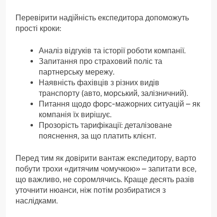
Перевірити надійність експедитора допоможуть
прості кроки:
Аналіз відгуків та історії роботи компанії.
Запитання про страховий поліс та
партнерську мережу.
Наявність фахівців з різних видів
транспорту (авто, морський, залізничний).
Питання щодо форс-мажорних ситуацій – як
компанія їх вирішує.
Прозорість тарифікації: деталізоване
пояснення, за що платить клієнт.
Перед тим як довірити вантаж експедитору, варто
побути трохи «дитячим чомучкою» – запитати все,
що важливо, не соромлячись. Краще десять разів
уточнити нюанси, ніж потім розбиратися з
наслідками.