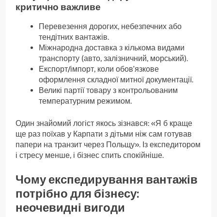
критично важливе
Перевезення дорогих, небезпечних або
тендітних вантажів.
Міжнародна доставка з кількома видами
транспорту (авто, залізничний, морський).
Експорт/імпорт, коли обов’язкове
оформлення складної митної документації.
Великі партії товару з контрольованим
температурним режимом.
Один знайомий логіст якось зізнався: «Я б краще
ще раз поїхав у Карпати з дітьми ніж сам готував
папери на транзит через Польщу». Із експедитором
і стресу менше, і бізнес спить спокійніше.
Чому експедирування вантажів
потрібно для бізнесу:
неочевидні вигоди