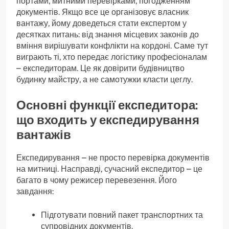
портами, митними перевірками, погодженням
документів. Якщо все це організовує власник
вантажу, йому доведеться стати експертом у
десятках питань: від знання місцевих законів до
вміння вирішувати конфлікти на кордоні. Саме тут
виграють ті, хто передає логістику професіоналам
– експедиторам. Це як довірити будівництво
будинку майстру, а не самотужки класти цеглу.
Основні функції експедитора:
що входить у експедирування
вантажів
Експедирування – не просто перевірка документів
на митниці. Насправді, сучасний експедитор – це
багато в чому режисер перевезення. Його
завдання:
Підготувати повний пакет транспортних та
супровідних документів.