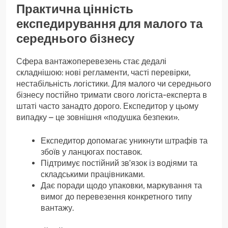
Практична цінність
експедирування для малого та
середнього бізнесу
Сфера вантажоперевезень стає дедалі
складнішою: нові регламенти, часті перевірки,
нестабільність логістики. Для малого чи середнього
бізнесу постійно тримати свого логіста-експерта в
штаті часто занадто дорого. Експедитор у цьому
випадку – це зовнішня «подушка безпеки».
Експедитор допомагає уникнути штрафів та
збоїв у ланцюгах поставок.
Підтримує постійний зв’язок із водіями та
складськими працівниками.
Дає поради щодо упаковки, маркування та
вимог до перевезення конкретного типу
вантажу.