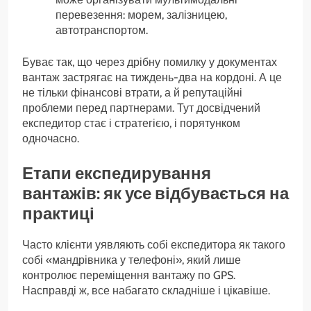
перевезення: морем, залізницею,
автотранспортом.
Буває так, що через дрібну помилку у документах
вантаж застрягає на тиждень-два на кордоні. А це
не тільки фінансові втрати, а й репутаційні
проблеми перед партнерами. Тут досвідчений
експедитор стає і стратегією, і порятунком
одночасно.
Етапи експедирування
вантажів: як усе відбувається на
практиці
Часто клієнти уявляють собі експедитора як такого
собі «мандрівника у телефоні», який лише
контролює переміщення вантажу по GPS.
Насправді ж, все набагато складніше і цікавіше.