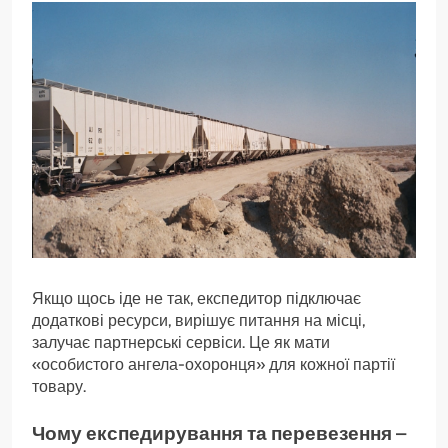
Якщо щось іде не так, експедитор підключає
додаткові ресурси, вирішує питання на місці,
залучає партнерські сервіси. Це як мати
«особистого ангела-охоронця» для кожної партії
товару.
Чому експедирування та перевезення –