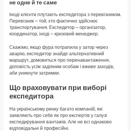
не одне й те саме
Іноді клієнти плутають експедитора з перевізником.
Перевізник – той, хто фактично здійснює
транспортування. Експедитор – організатор,
координатор, іноді – кризовий менеджер.
Скажімо, якщо фура потрапила у затор через
аварію, експедитор знайде альтернативний
маршрут, домовиться про перенавантаження,
доповість усім задіяним особам і вживе заходів,
аби уникнути затримки.
Що враховувати при виборі
експедитора
На українському ринку багато компаній, які
заявляють про себе як про експертів у галузі
експедирування вантажів. Але не всі однаково
відповідальні й професійні.