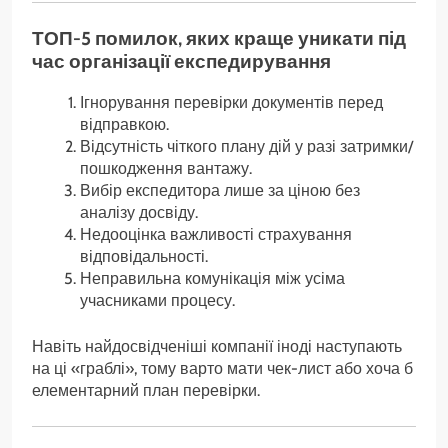
ТОП-5 помилок, яких краще уникати під
час організації експедирування
Ігнорування перевірки документів перед
відправкою.
Відсутність чіткого плану дій у разі затримки/
пошкодження вантажу.
Вибір експедитора лише за ціною без
аналізу досвіду.
Недооцінка важливості страхування
відповідальності.
Неправильна комунікація між усіма
учасниками процесу.
Навіть найдосвідченіші компанії іноді наступають
на ці «граблі», тому варто мати чек-лист або хоча б
елементарний план перевірки.