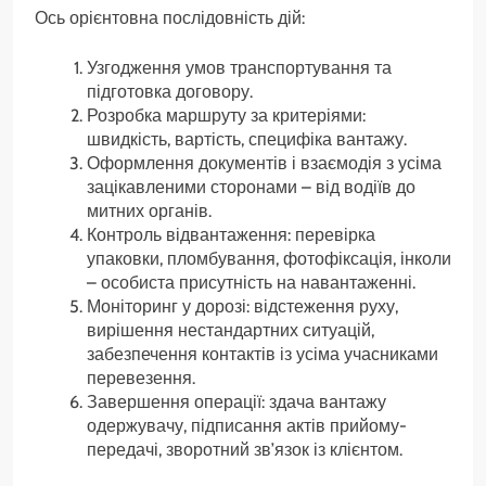
Ось орієнтовна послідовність дій:
Узгодження умов транспортування та
підготовка договору.
Розробка маршруту за критеріями:
швидкість, вартість, специфіка вантажу.
Оформлення документів і взаємодія з усіма
зацікавленими сторонами – від водіїв до
митних органів.
Контроль відвантаження: перевірка
упаковки, пломбування, фотофіксація, інколи
– особиста присутність на навантаженні.
Моніторинг у дорозі: відстеження руху,
вирішення нестандартних ситуацій,
забезпечення контактів із усіма учасниками
перевезення.
Завершення операції: здача вантажу
одержувачу, підписання актів прийому-
передачі, зворотний зв’язок із клієнтом.