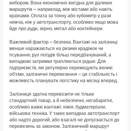
вибором. Вона економічно вигідна для далеких
маршрутів – наприклад, між містами або навіть
країнами. Оплата за тонну або кубометр у рази
нижча, ніж у автотранспорту, особливо якщо мова
йде про руди, зерно, метал або контейнери.
Важливий фактор – безпека. Вантажі на залізниці
менше наражаються на ризики крадіжок чи
псування; рух поїздів більш передбачуваний, а
випадкові затримки трапляються рідше. Для
підприємств, які регулярно переміщують великі
об’єми, залізничні перевезення – це стабільність і
можливість планувати логістику на місяці вперед.
Залізниця здатна перевозити не тільки
стандартний товар, а й небезпечні, негабаритні,
особливо важкі вантажі: хімія, будматеріали,
військова техніка. У таких випадках автотранспорт
або надто дорогий, або взагалі не допускається до
перевезень за законом. Залізничний маршрут