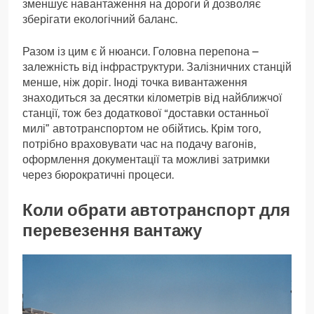
зменшує навантаження на дороги й дозволяє
зберігати екологічний баланс.
Разом із цим є й нюанси. Головна перепона –
залежність від інфраструктури. Залізничних станцій
менше, ніж доріг. Іноді точка вивантаження
знаходиться за десятки кілометрів від найближчої
станції, тож без додаткової “доставки останньої
милі” автотранспортом не обійтись. Крім того,
потрібно враховувати час на подачу вагонів,
оформлення документації та можливі затримки
через бюрократичні процеси.
Коли обрати автотранспорт для
перевезення вантажу