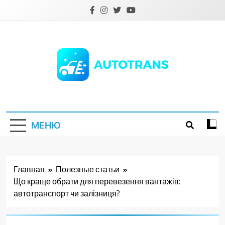
Перейти
к
содержимому
Autotrans.com.ua
МЕНЮ
Главная
Полезные статьи
Що краще обрати для перевезення вантажів:
автотранспорт чи залізниця?