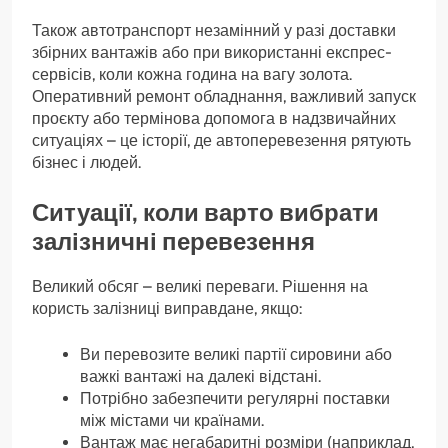
Також автотранспорт незамінний у разі доставки
збірних вантажів або при використанні експрес-
сервісів, коли кожна година на вагу золота.
Оперативний ремонт обладнання, важливий запуск
проєкту або термінова допомога в надзвичайних
ситуаціях – це історії, де автоперевезення рятують
бізнес і людей.
Ситуації, коли варто вибрати
залізничні перевезення
Великий обсяг – великі переваги. Рішення на
користь залізниці виправдане, якщо:
Ви перевозите великі партії сировини або
важкі вантажі на далекі відстані.
Потрібно забезпечити регулярні поставки
між містами чи країнами.
Вантаж має негабаритні розміри (наприклад,