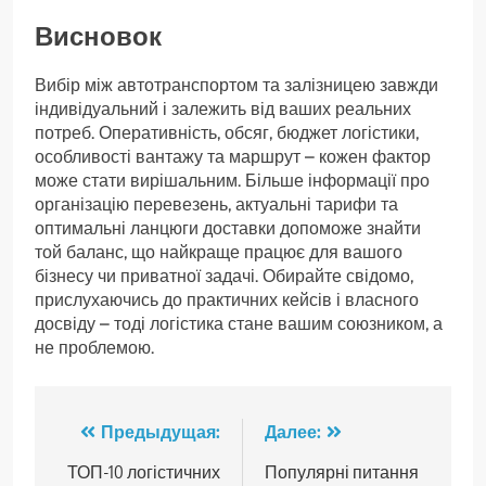
Висновок
Вибір між автотранспортом та залізницею завжди
індивідуальний і залежить від ваших реальних
потреб. Оперативність, обсяг, бюджет логістики,
особливості вантажу та маршрут – кожен фактор
може стати вирішальним. Більше інформації про
організацію перевезень, актуальні тарифи та
оптимальні ланцюги доставки допоможе знайти
той баланс, що найкраще працює для вашого
бізнесу чи приватної задачі. Обирайте свідомо,
прислухаючись до практичних кейсів і власного
досвіду – тоді логістика стане вашим союзником, а
не проблемою.
Навигация
Предыдущая:
Далее:
по
ТОП-10 логістичних
Популярні питання