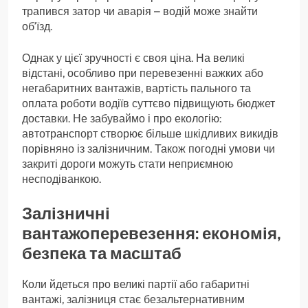
трапився затор чи аварія – водій може знайти
об’їзд.
Однак у цієї зручності є своя ціна. На великі
відстані, особливо при перевезенні важких або
негабаритних вантажів, вартість пального та
оплата роботи водіїв суттєво підвищують бюджет
доставки. Не забуваймо і про екологію:
автотранспорт створює більше шкідливих викидів
порівняно із залізничним. Також погодні умови чи
закриті дороги можуть стати неприємною
несподіванкою.
Залізничні
вантажоперевезення: економія,
безпека та масштаб
Коли йдеться про великі партії або габаритні
вантажі, залізниця стає безальтернативним