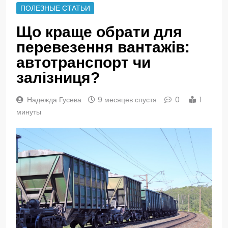
ПОЛЕЗНЫЕ СТАТЬИ
Що краще обрати для
перевезення вантажів:
автотранспорт чи
залізниця?
Надежда Гусева
9 месяцев спустя
0
1
минуты