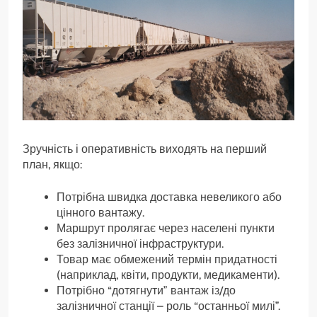
Зручність і оперативність виходять на перший
план, якщо:
Потрібна швидка доставка невеликого або
цінного вантажу.
Маршрут пролягає через населені пункти
без залізничної інфраструктури.
Товар має обмежений термін придатності
(наприклад, квіти, продукти, медикаменти).
Потрібно “дотягнути” вантаж із/до
залізничної станції – роль “останньої милі”.