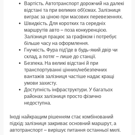
Вартість. Автотранспорт дорожчий на далекі
відстані та при великих об\’ємах. Залізниця
виграє за ціною при масових перевезеннях.
Швидкість. Для коротких та середніх
маршрутів авто – поза конкуренцією.
Залізниця працює за графіком і потребує
більше часу на оформлення.
Гнучкість. Фура під’їде в будь-який двір чи
склад, а потяг – лише до станції.
Безпека. На великі відстані й при
транспортуванні цінних/небезпечних
вантажів залізниця частіше надає кращі
умови захисту.
Доступність інфраструктури. У багатьох
районах залізниця просто фізично
недоступна.
Іноді найкращим рішенням стає комбінований
підхід: залізниця закриває основний маршрут, а
автотранспорт – вирішує питання останньої милі.