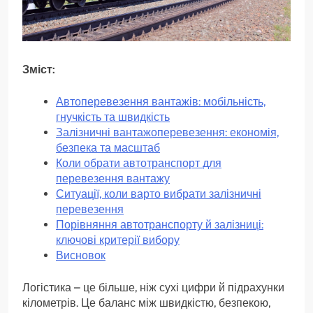
Зміст:
Автоперевезення вантажів: мобільність,
гнучкість та швидкість
Залізничні вантажоперевезення: економія,
безпека та масштаб
Коли обрати автотранспорт для
перевезення вантажу
Ситуації, коли варто вибрати залізничні
перевезення
Порівняння автотранспорту й залізниці:
ключові критерії вибору
Висновок
Логістика – це більше, ніж сухі цифри й підрахунки
кілометрів. Це баланс між швидкістю, безпекою,