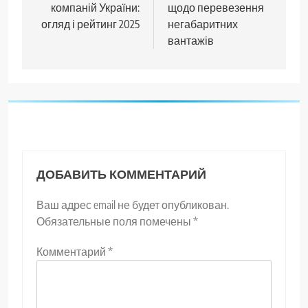
компаній України:
щодо перевезення
записям
огляд і рейтинг 2025
негабаритних
вантажів
ДОБАВИТЬ КОММЕНТАРИЙ
Ваш адрес email не будет опубликован.
Обязательные поля помечены
*
Комментарий
*