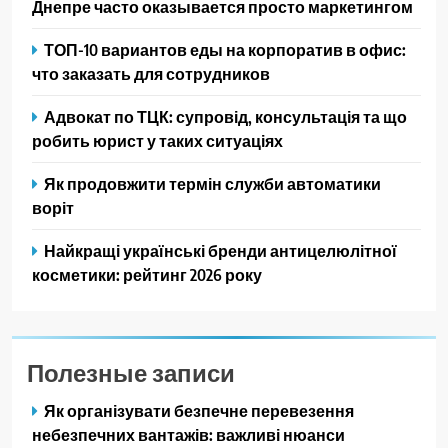
Днепре часто оказывается просто маркетингом
ТОП-10 вариантов еды на корпоратив в офис:
что заказать для сотрудников
Адвокат по ТЦК: супровід, консультація та що
робить юрист у таких ситуаціях
Як продовжити термін служби автоматики
воріт
Найкращі українські бренди антицелюлітної
косметики: рейтинг 2026 року
Полезные записи
Як організувати безпечне перевезення
небезпечних вантажів: важливі нюанси