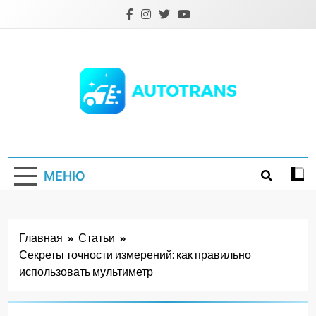
Перейти
к
содержимому
Autotrans.com.ua
МЕНЮ
Главная
Статьи
Секреты точности измерений: как правильно
использовать мультиметр