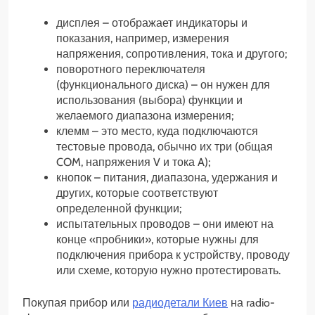
дисплея – отображает индикаторы и
показания, например, измерения
напряжения, сопротивления, тока и другого;
поворотного переключателя
(функционального диска) – он нужен для
использования (выбора) функции и
желаемого диапазона измерения;
клемм – это место, куда подключаются
тестовые провода, обычно их три (общая
COM, напряжения V и тока A);
кнопок – питания, диапазона, удержания и
других, которые соответствуют
определенной функции;
испытательных проводов – они имеют на
конце «пробники», которые нужны для
подключения прибора к устройству, проводу
или схеме, которую нужно протестировать.
Покупая прибор или
радиодетали Киев
на radio-