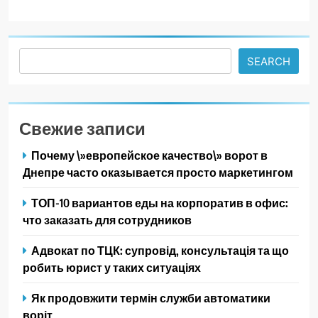
Search
SEARCH
Свежие записи
Почему \»европейское качество\» ворот в
Днепре часто оказывается просто маркетингом
ТОП-10 вариантов еды на корпоратив в офис:
что заказать для сотрудников
Адвокат по ТЦК: супровід, консультація та що
робить юрист у таких ситуаціях
Як продовжити термін служби автоматики
воріт