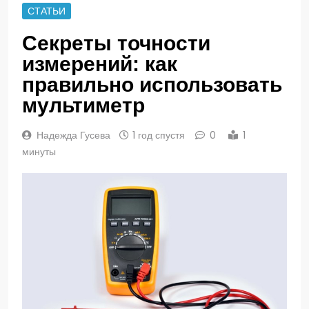
СТАТЬИ
Секреты точности
измерений: как
правильно использовать
мультиметр
Надежда Гусева
1 год спустя
0
1
минуты