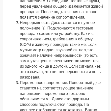
напряжением. Отсоединяя тестовые щупы,
перед удалением общего извлекается живой
проводник. После подключения на экране
появится значение сопротивления.
Непрерывность. Диск ставится в нужное
положение (s). Подключаются тестовые
провода к схеме или устройству. Как и с
сопротивлением, требования к общему
(COM) и живому проводам такие же. Если
мультиметр подает звуковой сигнал, это
означает наличие непрерывности (то есть
замкнутая цепь и электричество может течь
из одного конца в другой). Если сигнала нет,
это означает, что нет непрерывности и цепь
разорвана.
Переменное напряжение. Поворотный диск
ставится на соответствующее значение
напряжения переменного тока, оно
обозначается V~. Далее стандартным
способом подключаются провода. На
дисплее отображается показатель. Важно