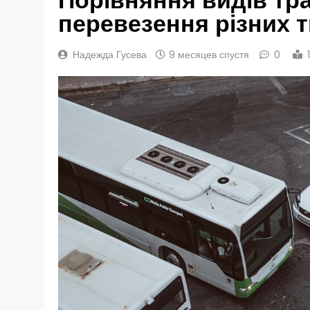
перевезення різних т
Надежда Гусева
9 месяцев спустя
0