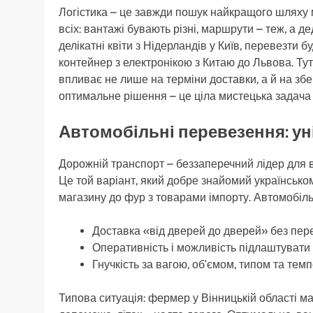
Логістика – це завжди пошук найкращого шляху 
всіх: вантажі бувають різні, маршрути – теж, а д
делікатні квіти з Нідерландів у Київ, перевезти 
контейнер з електронікою з Китаю до Львова. Тут
впливає не лише на терміни доставки, а й на зб
оптимальне рішення – це ціла мистецька задача 
Автомобільні перевезення: уні
Дорожній транспорт – беззаперечний лідер для вн
Це той варіант, який добре знайомий українськом
магазину до фур з товарами імпорту. Автомобіль
Доставка «від дверей до дверей» без пер
Оперативність і можливість підлаштувати 
Гнучкість за вагою, об’ємом, типом та те
Типова ситуація: фермер у Вінницькій області ма