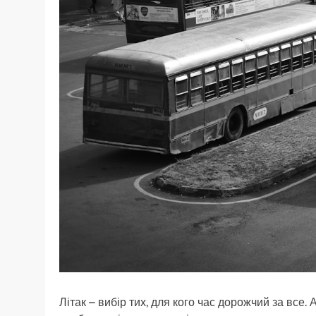
Літак – вибір тих, для кого час дорожчий за все