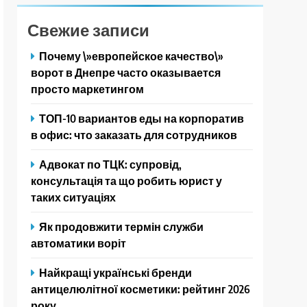
Свежие записи
Почему \»европейское качество\»
ворот в Днепре часто оказывается
просто маркетингом
ТОП-10 вариантов еды на корпоратив
в офис: что заказать для сотрудников
Адвокат по ТЦК: супровід,
консультація та що робить юрист у
таких ситуаціях
Як продовжити термін служби
автоматики воріт
Найкращі українські бренди
антицелюлітної косметики: рейтинг 2026
року