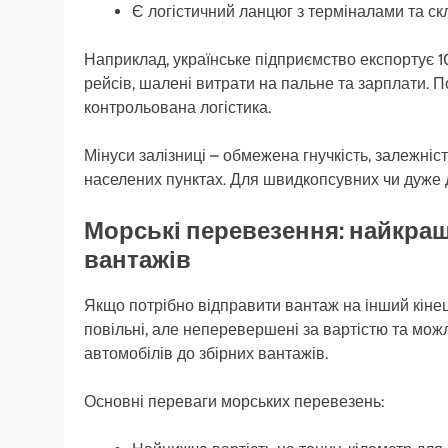
Є логістичний ланцюг з терміналами та с
Наприклад, українське підприємство експортує 1
рейсів, шалені витрати на пальне та зарплати. П
контрольована логістика.
Мінуси залізниці – обмежена гнучкість, залежніст
населених пунктах. Для швидкопсувних чи дуже 
Морські перевезення: найкра
вантажів
Якщо потрібно відправити вантаж на інший кінец
повільні, але неперевершені за вартістю та мож
автомобілів до збірних вантажів.
Основні переваги морських перевезень: