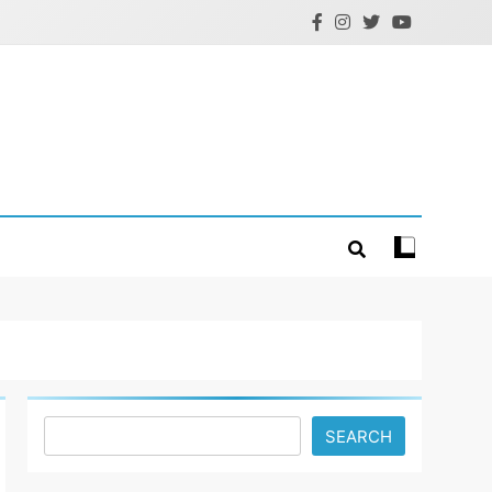
Search
SEARCH