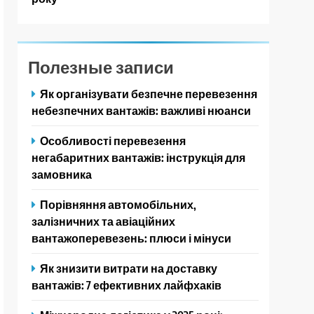
Полезные записи
Як організувати безпечне перевезення
небезпечних вантажів: важливі нюанси
Особливості перевезення
негабаритних вантажів: інструкція для
замовника
Порівняння автомобільних,
залізничних та авіаційних
вантажоперевезень: плюси і мінуси
Як знизити витрати на доставку
вантажів: 7 ефективних лайфхаків