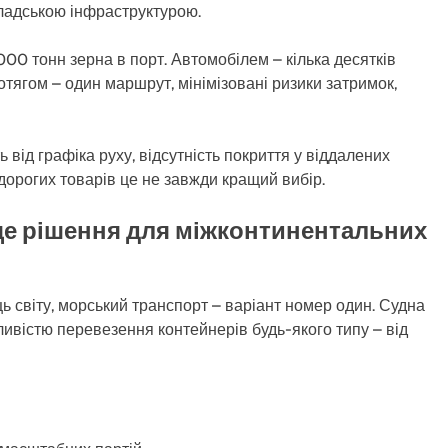
кладською інфраструктурою.
000 тонн зерна в порт. Автомобілем – кілька десятків
отягом – один маршрут, мінімізовані ризики затримок,
ь від графіка руху, відсутність покриття у віддалених
дорогих товарів це не завжди кращий вибір.
ще рішення для міжконтинентальних
ь світу, морський транспорт – варіант номер один. Судна
ливістю перевезення контейнерів будь-якого типу – від