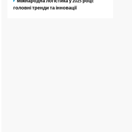
Міжнародна логістика у 2025 році:
головні тренди та інновації