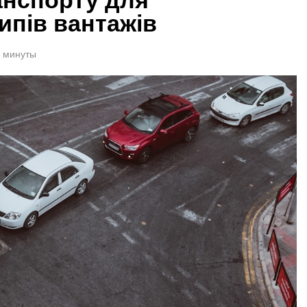
ипів вантажів
1 минуты