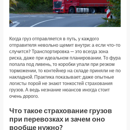
Когда груз отправляется в путь, у каждого
отправителя невольно щемит внутри: а если что-то
случится? Транспортировка — это всегда зона
риска, даже при идеальном планировании. То фура
попала под ливень, то коробки упали при резком
торможении, то контейнер на складе приняли не по
накладной. Практика показывает: даже опытные
логисты порой не знают тонкостей страхования
грузов. А ведь незнание нюансов иногда стоит
очень дорого.
Что такое страхование грузов
при перевозках и зачем оно
вообще нужно?