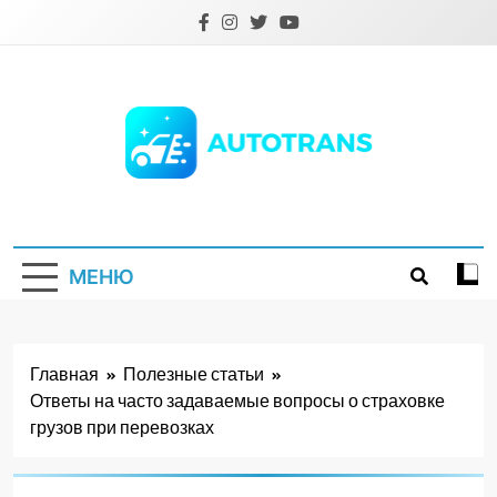
Перейти
к
содержимому
Autotrans.com.ua
МЕНЮ
Главная
Полезные статьи
Ответы на часто задаваемые вопросы о страховке
грузов при перевозках