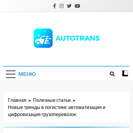
Перейти
к
содержимому
Autotrans.com.ua
МЕНЮ
Главная
Полезные статьи
Новые тренды в логистике: автоматизация и
цифровизация грузоперевозок