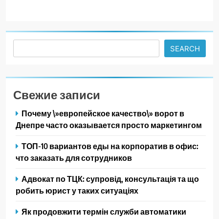
Search
SEARCH
Свежие записи
Почему \»европейское качество\» ворот в
Днепре часто оказывается просто маркетингом
ТОП-10 вариантов еды на корпоратив в офис:
что заказать для сотрудников
Адвокат по ТЦК: супровід, консультація та що
робить юрист у таких ситуаціях
Як продовжити термін служби автоматики