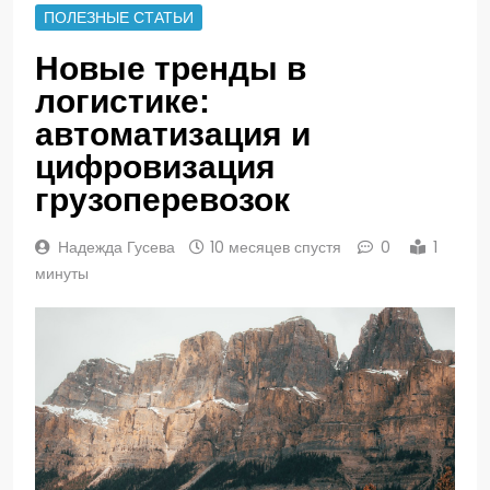
ПОЛЕЗНЫЕ СТАТЬИ
Новые тренды в
логистике:
автоматизация и
цифровизация
грузоперевозок
Надежда Гусева
10 месяцев спустя
0
1
минуты