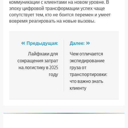
коммуникации с клиентами на новом уровне. В
эпоху цифровой трансформации успех чаще
сопутствует тем, кто не боится перемен и умеет
вовремя реагировать на новые вызовы.
Навигация
Предыдущая:
Далее:
по
Лайфхаки для
Чем отличается
сокращения затрат
экспедирование
записям
на логистику в 2025
груза от
году
транспортировки:
что важно знать
клиенту