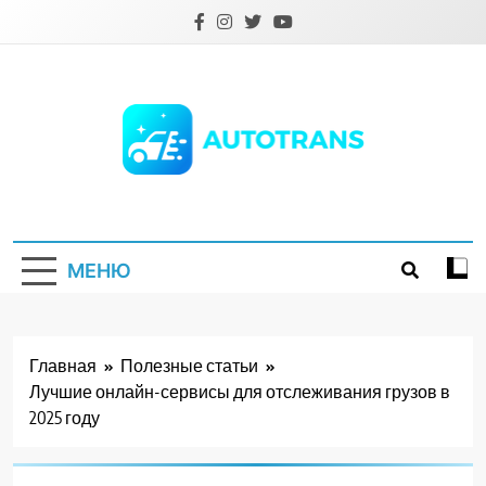
Перейти
к
содержимому
Autotrans.com.ua
МЕНЮ
Главная
Полезные статьи
Лучшие онлайн-сервисы для отслеживания грузов в
2025 году