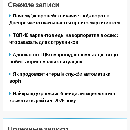
Свежие записи
Почему \»европейское качество\» ворот в
Днепре часто оказывается просто маркетингом
ТОП-10 вариантов еды на корпоратив в офис:
что заказать для сотрудников
Адвокат по ТЦК: супровід, консультація та що
робить юрист у таких ситуаціях
Як продовжити термін служби автоматики
воріт
Найкращі українські бренди антицелюлітної
косметики: рейтинг 2026 року
Полезные записи