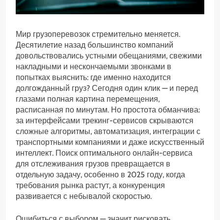
Мир грузоперевозок стремительно меняется.
Десятилетие назад большинство компаний
довольствовались устными обещаниями, свежими
накладными и нескончаемыми звонками в
попытках выяснить: где именно находится
долгожданный груз? Сегодня один клик — и перед
глазами полная картина перемещения,
расписанная по минутам. Но простота обманчива:
за интерфейсами трекинг-сервисов скрываются
сложные алгоритмы, автоматизация, интеграции с
транспортными компаниями и даже искусственный
интеллект. Поиск оптимального онлайн-сервиса
для отслеживания грузов превращается в
отдельную задачу, особенно в 2025 году, когда
требования рынка растут, а конкуренция
развивается с небывалой скоростью.
Ошибиться с выбором — значит рисковать