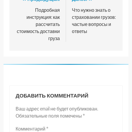
Навигация
по
Подробная
Что нужно знать о
инструкция: как
страховании грузов:
записям
рассчитать
частые вопросы и
стоимость доставки
ответы
груза
ДОБАВИТЬ КОММЕНТАРИЙ
Ваш адрес email не будет опубликован.
Обязательные поля помечены
*
Комментарий
*