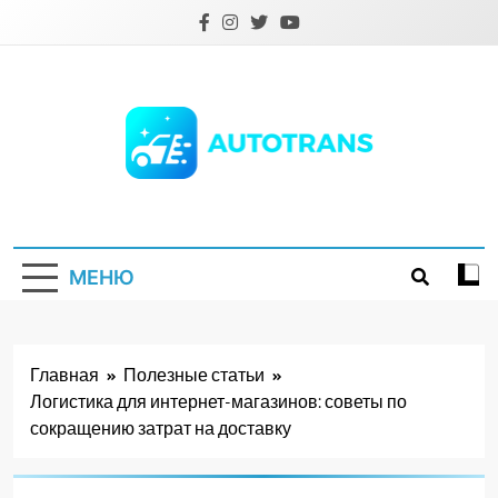
Перейти
к
содержимому
Autotrans.com.ua
МЕНЮ
Главная
Полезные статьи
Логистика для интернет-магазинов: советы по
сокращению затрат на доставку