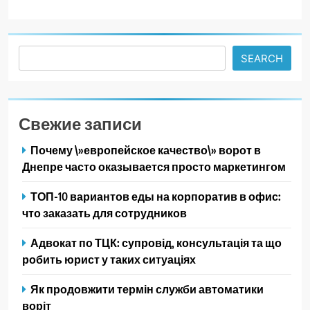
Search
SEARCH
Свежие записи
Почему \»европейское качество\» ворот в
Днепре часто оказывается просто маркетингом
ТОП-10 вариантов еды на корпоратив в офис:
что заказать для сотрудников
Адвокат по ТЦК: супровід, консультація та що
робить юрист у таких ситуаціях
Як продовжити термін служби автоматики
воріт