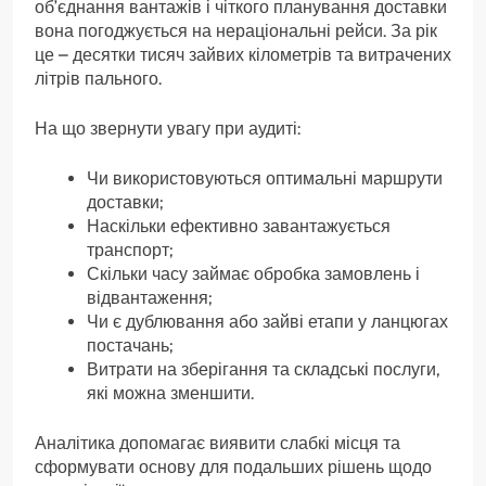
об’єднання вантажів і чіткого планування доставки
вона погоджується на нераціональні рейси. За рік
це – десятки тисяч зайвих кілометрів та витрачених
літрів пального.
На що звернути увагу при аудиті:
Чи використовуються оптимальні маршрути
доставки;
Наскільки ефективно завантажується
транспорт;
Скільки часу займає обробка замовлень і
відвантаження;
Чи є дублювання або зайві етапи у ланцюгах
постачань;
Витрати на зберігання та складські послуги,
які можна зменшити.
Аналітика допомагає виявити слабкі місця та
сформувати основу для подальших рішень щодо