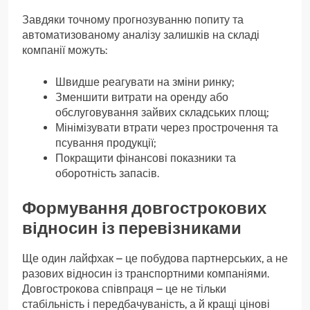
Завдяки точному прогнозуванню попиту та
автоматизованому аналізу залишків на складі
компанії можуть:
Швидше реагувати на зміни ринку;
Зменшити витрати на оренду або
обслуговування зайвих складських площ;
Мінімізувати втрати через прострочення та
псування продукції;
Покращити фінансові показники та
оборотність запасів.
Формування довгострокових
відносин із перевізниками
Ще один лайфхак – це побудова партнерських, а не
разових відносин із транспортними компаніями.
Довгострокова співпраця – це не тільки
стабільність і передбачуваність, а й кращі цінові