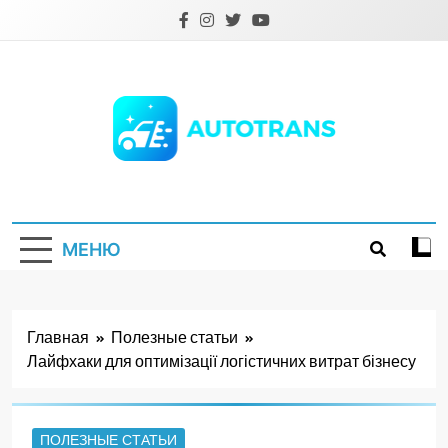
Перейти
к
содержимому
Autotrans.com.ua
МЕНЮ
Главная
Полезные статьи
Лайфхаки для оптимізації логістичних витрат бізнесу
ПОЛЕЗНЫЕ СТАТЬИ