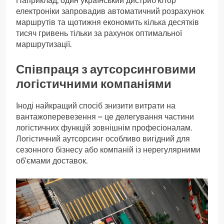
Наприклад, один український дистриб’ютор
електроніки запровадив автоматичний розрахунок
маршрутів та щотижня економить кілька десятків
тисяч гривень тільки за рахунок оптимальної
маршрутизації.
Співпраця з аутсорсинговими
логістичними компаніями
Іноді найкращий спосіб знизити витрати на
вантажоперевезення – це делегування частини
логістичних функцій зовнішнім професіоналам.
Логістичний аутсорсинг особливо вигідний для
сезонного бізнесу або компаній із нерегулярними
об’ємами доставок.