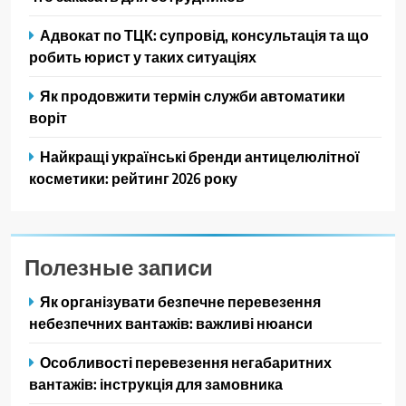
Адвокат по ТЦК: супровід, консультація та що
робить юрист у таких ситуаціях
Як продовжити термін служби автоматики
воріт
Найкращі українські бренди антицелюлітної
косметики: рейтинг 2026 року
Полезные записи
Як організувати безпечне перевезення
небезпечних вантажів: важливі нюанси
Особливості перевезення негабаритних
вантажів: інструкція для замовника