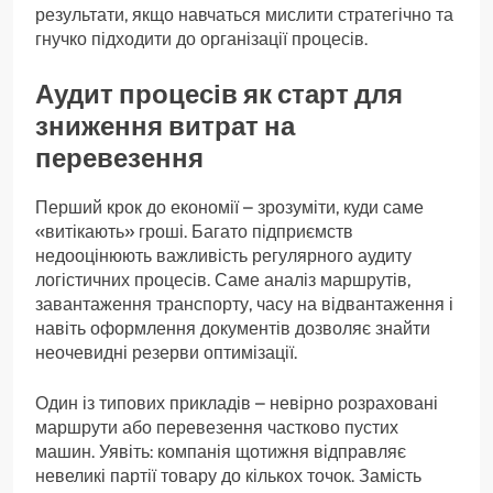
результати, якщо навчаться мислити стратегічно та
гнучко підходити до організації процесів.
Аудит процесів як старт для
зниження витрат на
перевезення
Перший крок до економії – зрозуміти, куди саме
«витікають» гроші. Багато підприємств
недооцінюють важливість регулярного аудиту
логістичних процесів. Саме аналіз маршрутів,
завантаження транспорту, часу на відвантаження і
навіть оформлення документів дозволяє знайти
неочевидні резерви оптимізації.
Один із типових прикладів – невірно розраховані
маршрути або перевезення частково пустих
машин. Уявіть: компанія щотижня відправляє
невеликі партії товару до кількох точок. Замість