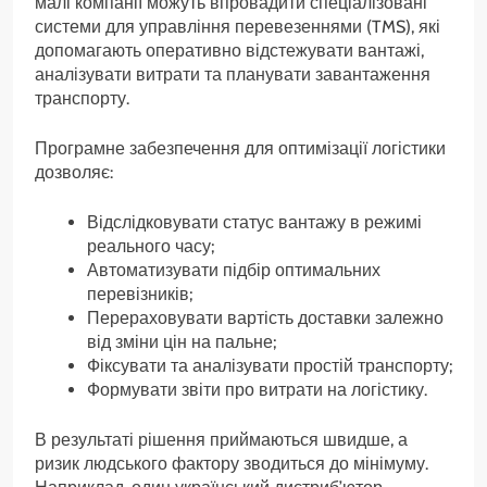
малі компанії можуть впровадити спеціалізовані
системи для управління перевезеннями (TMS), які
допомагають оперативно відстежувати вантажі,
аналізувати витрати та планувати завантаження
транспорту.
Програмне забезпечення для оптимізації логістики
дозволяє:
Відслідковувати статус вантажу в режимі
реального часу;
Автоматизувати підбір оптимальних
перевізників;
Перераховувати вартість доставки залежно
від зміни цін на пальне;
Фіксувати та аналізувати простій транспорту;
Формувати звіти про витрати на логістику.
В результаті рішення приймаються швидше, а
ризик людського фактору зводиться до мінімуму.