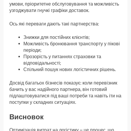
умови, пріоритетне обслуговування та можливість
узгоджувати гнучкі графіки доставок.
Ось які переваги дають такі партнерства:
Знижки для постійних клієнтів;
Можливість бронювання транспорту у пікові
періоди;
Прозорість у питаннях страховки та
відповідальності;
Спільний пошук нових логістичних рішень.
Досвід багатьох бізнесів показує: коли перевізник
бачить у вас надійного партнера, він готовий
підлаштовуватися під ваші потреби та навіть іти на
поступки у складних ситуаціях.
Висновок
Оптимізація витрат на логістику – це процес, що