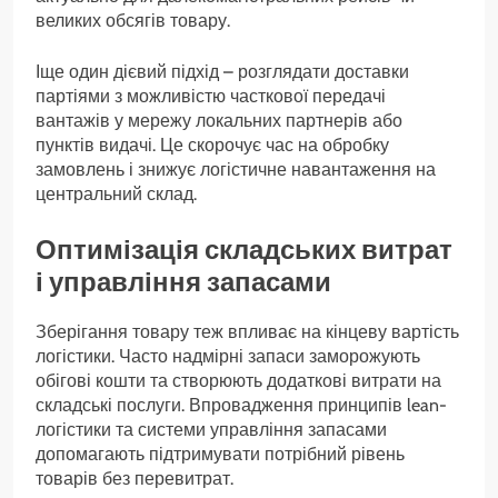
великих обсягів товару.
Іще один дієвий підхід – розглядати доставки
партіями з можливістю часткової передачі
вантажів у мережу локальних партнерів або
пунктів видачі. Це скорочує час на обробку
замовлень і знижує логістичне навантаження на
центральний склад.
Оптимізація складських витрат
і управління запасами
Зберігання товару теж впливає на кінцеву вартість
логістики. Часто надмірні запаси заморожують
обігові кошти та створюють додаткові витрати на
складські послуги. Впровадження принципів lean-
логістики та системи управління запасами
допомагають підтримувати потрібний рівень
товарів без перевитрат.