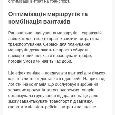
оптимізації витрат на транспорт.
Оптимізація маршрутів та
комбінація вантажів
Раціональне планування маршрутів – справжній
лайфхак для тих, хто прагне знизити витрати на
транспортування. Сервіси для планування
маршрутів дозволяють не просто обирати
найкоротший шлях, а й враховувати трафік,
погодні умови чи навіть час доби.
Ще ефективніше – поєднувати вантажі для кількох
клієнтів чи точок доставки в один рейс. Наприклад,
логістична компанія, що обслуговує виробників
харчових продуктів та господарських товарів,
організувала групування відправлень. Це дало
змогу завантажувати транспорт під зав’язку,
скоротити кількість рейсів і витрати на пальне.