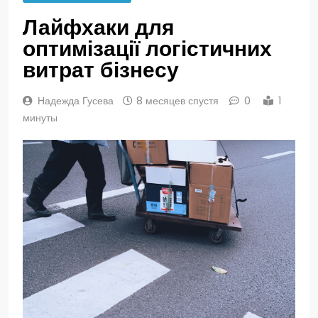
Лайфхаки для
оптимізації логістичних
витрат бізнесу
Надежда Гусева
8 месяцев спустя
0
1
минуты