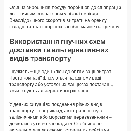
Один із виробників посуду перейшов до співпраці з
логістичним оператором у пікові періоди.
Внаслідок цього скоротив витрати на оренду
складів та транспортних засобів майже на третину.
Використання гнучких схем
доставки та альтернативних
видів транспорту
Гнучкість – ще один ключ до оптимізації витрат.
Часто компанії фіксуються на одному виді
транспорту або усталених ланцюгах постачань,
хоча існують альтернативні рішення.
У деяких ситуаціях поєднання різних видів
транспорту – наприклад, автотранспорту з
залізничними або морськими перевезеннями –
дозволяє суттєво заощадити. Особливо це
актуально для далекомагістральних рейсів чи