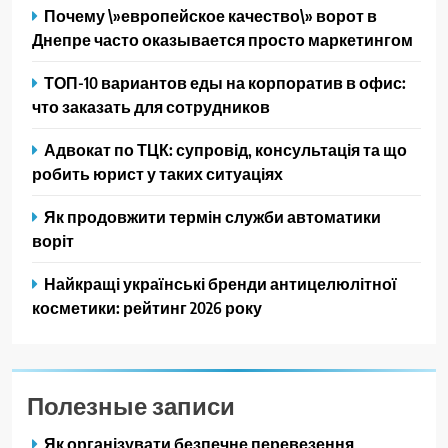
Почему \»европейское качество\» ворот в
Днепре часто оказывается просто маркетингом
ТОП-10 вариантов еды на корпоратив в офис:
что заказать для сотрудников
Адвокат по ТЦК: супровід, консультація та що
робить юрист у таких ситуаціях
Як продовжити термін служби автоматики
воріт
Найкращі українські бренди антицелюлітної
косметики: рейтинг 2026 року
Полезные записи
Як організувати безпечне перевезення