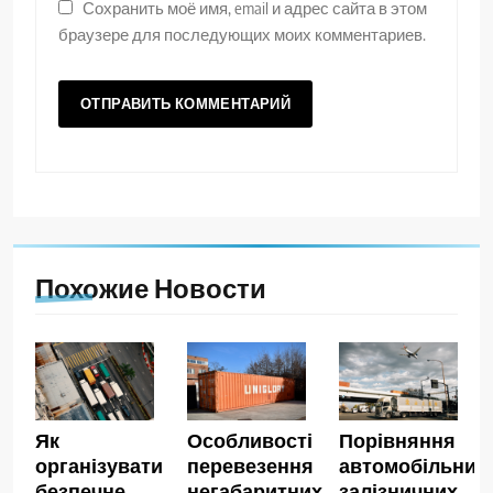
Сохранить моё имя, email и адрес сайта в этом
браузере для последующих моих комментариев.
Похожие Новости
Як
Особливості
Порівняння
організувати
перевезення
автомобільних,
безпечне
негабаритних
залізничних