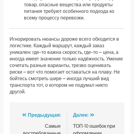
товар, опасные вещества или продукты
питания требуют особенного подхода ко
всему процессу перевозки.
Игнорировать нюансы дороже всего обходится в
логистике. Каждый маршрут, каждый заказ
уникален: где-то важна скорость, где-то – цена, а
иногда имеет значение только надёжность. Умение
сочетать разные варианты, трезво оценивать
риски – вот что помогает оставаться на плаву. Не
бойтесь смотреть шире – иногда лучший вид
транспорта тот, о котором не подумал никто
другой.
Навигация
Предыдущая:
Далее:
по
Самые
ТОП-10 ошибок при
востребованные
оформлении