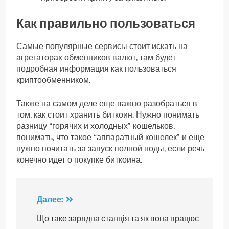
Как правильно пользоваться
Самые популярные сервисы стоит искать на
агрегаторах обменников валют, там будет
подробная информация как пользоваться
криптообменником.
Также на самом деле еще важно разобраться в
том, как стоит хранить биткоин. Нужно понимать
разницу “горячих и холодных” кошельков,
понимать, что такое “аппаратный кошелек” и еще
нужно почитать за запуск полной ноды, если речь
конечно идет о покупке биткоина.
Навигация
Далее:
по
Що таке зарядна станція та як вона працює