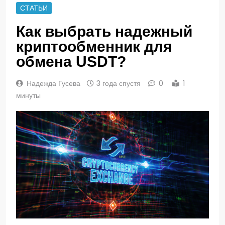
СТАТЬИ
Как выбрать надежный
криптообменник для
обмена USDT?
Надежда Гусева
3 года спустя
0
1
минуты