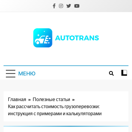
Перейти
к
содержимому
Autotrans.com.ua
МЕНЮ
Главная
Полезные статьи
Как рассчитать стоимость грузоперевозки:
инструкция с примерами и калькуляторами