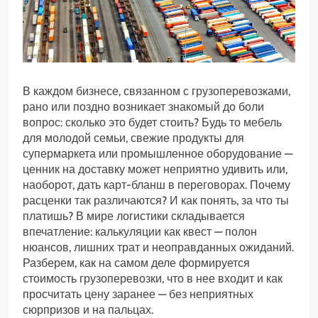
В каждом бизнесе, связанном с грузоперевозками,
рано или поздно возникает знакомый до боли
вопрос: сколько это будет стоить? Будь то мебель
для молодой семьи, свежие продукты для
супермаркета или промышленное оборудование —
ценник на доставку может неприятно удивить или,
наоборот, дать карт-бланш в переговорах. Почему
расценки так различаются? И как понять, за что ты
платишь? В мире логистики складывается
впечатление: калькуляции как квест — полон
нюансов, лишних трат и неоправданных ожиданий.
Разберем, как на самом деле формируется
стоимость грузоперевозки, что в нее входит и как
просчитать цену заранее — без неприятных
сюрпризов и на пальцах.