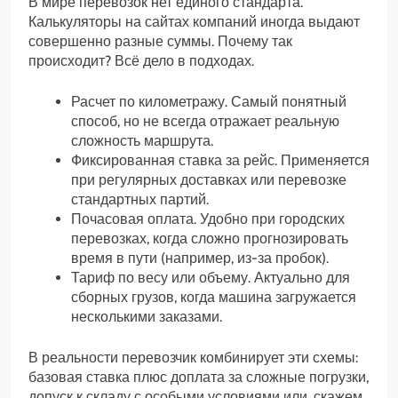
В мире перевозок нет единого стандарта.
Калькуляторы на сайтах компаний иногда выдают
совершенно разные суммы. Почему так
происходит? Всё дело в подходах.
Расчет по километражу. Самый понятный
способ, но не всегда отражает реальную
сложность маршрута.
Фиксированная ставка за рейс. Применяется
при регулярных доставках или перевозке
стандартных партий.
Почасовая оплата. Удобно при городских
перевозках, когда сложно прогнозировать
время в пути (например, из-за пробок).
Тариф по весу или объему. Актуально для
сборных грузов, когда машина загружается
несколькими заказами.
В реальности перевозчик комбинирует эти схемы:
базовая ставка плюс доплата за сложные погрузки,
допуск к складу с особыми условиями или, скажем,