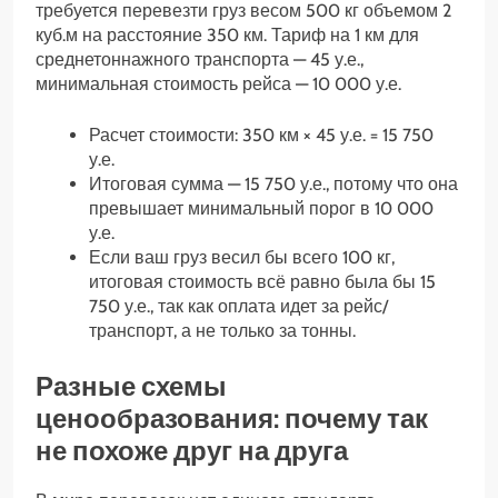
требуется перевезти груз весом 500 кг объемом 2
куб.м на расстояние 350 км. Тариф на 1 км для
среднетоннажного транспорта — 45 у.е.,
минимальная стоимость рейса — 10 000 у.е.
Расчет стоимости: 350 км × 45 у.е. = 15 750
у.е.
Итоговая сумма — 15 750 у.е., потому что она
превышает минимальный порог в 10 000
у.е.
Если ваш груз весил бы всего 100 кг,
итоговая стоимость всё равно была бы 15
750 у.е., так как оплата идет за рейс/
транспорт, а не только за тонны.
Разные схемы
ценообразования: почему так
не похоже друг на друга