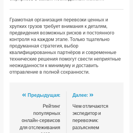
Грамотная организация перевозки ценных и
хрупких грузов требует внимания к деталям,
предвидения возможных рисков и постоянного
контроля на каждом этапе. Только тщательно
продуманная стратегия, выбор
квалифицированных партнёров и современные
технические решения помогут свести неприятные
неожиданности к минимуму и доставить
отправление в полной сохранности.
Навигация
Предыдущая:
Далее:
по
Рейтинг
Чем отличаются
популярных
экспедитор и
записям
онлайн-сервисов
перевозчик:
для отслеживания
разъясняем