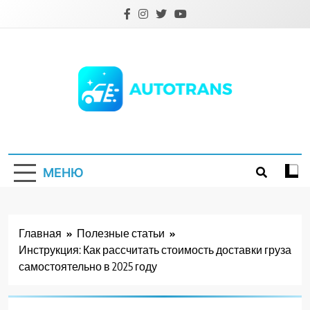
Перейти
к
содержимому
Autotrans.com.ua
МЕНЮ
Главная
Полезные статьи
Инструкция: Как рассчитать стоимость доставки груза
самостоятельно в 2025 году