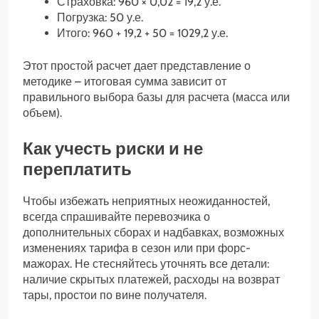
Страховка: 960 × 0,02 = 19,2 у.е.
Погрузка: 50 у.е.
Итого: 960 + 19,2 + 50 = 1029,2 у.е.
Этот простой расчет дает представление о
методике – итоговая сумма зависит от
правильного выбора базы для расчета (масса или
объем).
Как учесть риски и не
переплатить
Чтобы избежать неприятных неожиданностей,
всегда спрашивайте перевозчика о
дополнительных сборах и надбавках, возможных
изменениях тарифа в сезон или при форс-
мажорах. Не стесняйтесь уточнять все детали:
наличие скрытых платежей, расходы на возврат
тары, простои по вине получателя.