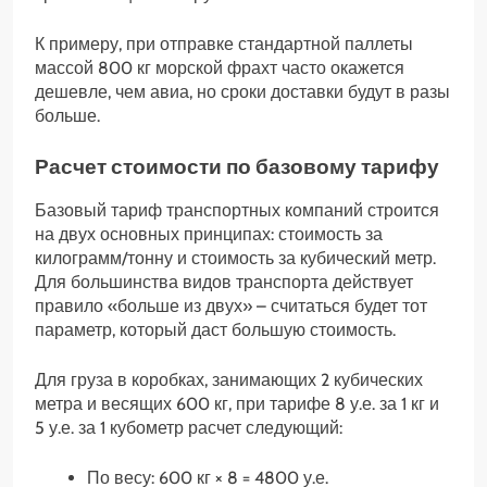
К примеру, при отправке стандартной паллеты
массой 800 кг морской фрахт часто окажется
дешевле, чем авиа, но сроки доставки будут в разы
больше.
Расчет стоимости по базовому тарифу
Базовый тариф транспортных компаний строится
на двух основных принципах: стоимость за
килограмм/тонну и стоимость за кубический метр.
Для большинства видов транспорта действует
правило «больше из двух» – считаться будет тот
параметр, который даст большую стоимость.
Для груза в коробках, занимающих 2 кубических
метра и весящих 600 кг, при тарифе 8 у.е. за 1 кг и
5 у.е. за 1 кубометр расчет следующий:
По весу: 600 кг × 8 = 4800 у.е.