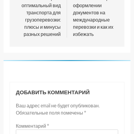
оптимальный вид
оформлении
записям
транспорта для
документов на
грузоперевозки:
международные
плюсы и минусы
перевозки и как их
разных решений
избежать
ДОБАВИТЬ КОММЕНТАРИЙ
Ваш адрес email не будет опубликован.
Обязательные поля помечены
*
Комментарий
*