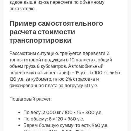
вдвое выше из-за пересчета по объемному
показателю.
Пример самостоятельного
расчета стоимости
транспортировки
Рассмотрим ситуацию: требуется перевезти 2
тонны готовой продукции в 10 паллетах, общий
объем груза 8 кубометров. Автомобильный
перевозчик называет тариф – 15 у.е. за 100 кг, либо
120 у.е. за кубометр, плюс 2% страховка и
фиксированная плата за погрузку 50 у.е.
Пошаговый расчет:
По весу: 2 000 кг / 100 × 15 = 300 у.е.
По объему: 8 × 120 = 960 у.е.
Берем большую сумму, то есть 960 у.е.