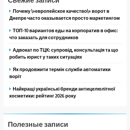
Почему \»европейское качество\» ворот в
Днепре часто оказывается просто маркетингом
ТОП-10 вариантов еды на корпоратив в офис:
что заказать для сотрудников
Адвокат по ТЦК: супровід, консультація та що
робить юрист у таких ситуаціях
Як продовжити термін служби автоматики
воріт
Найкращі українські бренди антицелюлітної
косметики: рейтинг 2026 року
Полезные записи