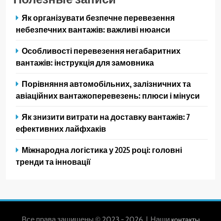
Як організувати безпечне перевезення
небезпечних вантажів: важливі нюанси
Особливості перевезення негабаритних
вантажів: інструкція для замовника
Порівняння автомобільних, залізничних та
авіаційних вантажоперевезень: плюси і мінуси
Як знизити витрати на доставку вантажів: 7
ефективних лайфхаків
Міжнародна логістика у 2025 році: головні
тренди та інновації
Все права защищены © 2023 - 2026 | Наши
контакты