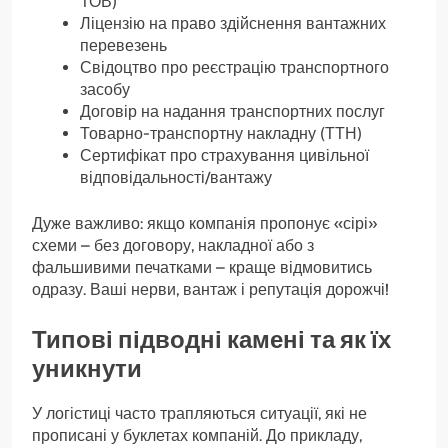
ТОВ)
Ліцензію на право здійснення вантажних
перевезень
Свідоцтво про реєстрацію транспортного
засобу
Договір на надання транспортних послуг
Товарно-транспортну накладну (ТТН)
Сертифікат про страхування цивільної
відповідальності/вантажу
Дуже важливо: якщо компанія пропонує «сірі»
схеми – без договору, накладної або з
фальшивими печатками – краще відмовитись
одразу. Ваші нерви, вантаж і репутація дорожчі!
Типові підводні камені та як їх
уникнути
У логістиці часто трапляються ситуації, які не
прописані у буклетах компаній. До прикладу,