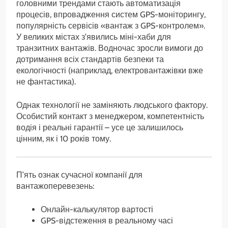
головними трендами стають автоматизація
процесів, впровадження систем GPS-моніторингу,
популярність сервісів «вантаж з GPS-контролем».
У великих містах з’явились міні-хаби для
транзитних вантажів. Водночас зросли вимоги до
дотримання всіх стандартів безпеки та
екологічності (наприклад, електровантажівки вже
не фантастика).
Однак технології не заміняють людського фактору.
Особистий контакт з менеджером, компетентність
водія і реальні гарантії – усе це залишилось
цінним, як і 10 років тому.
П’ять ознак сучасної компанії для
вантажоперевезень:
Онлайн-калькулятор вартості
GPS-відстеження в реальному часі