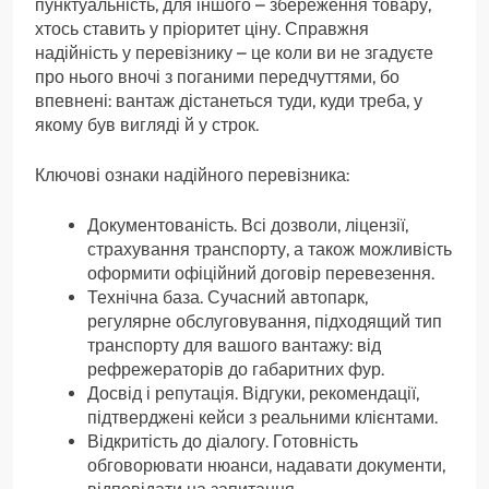
пунктуальність, для іншого – збереження товару,
хтось ставить у пріоритет ціну. Справжня
надійність у перевізнику – це коли ви не згадуєте
про нього вночі з поганими передчуттями, бо
впевнені: вантаж дістанеться туди, куди треба, у
якому був вигляді й у строк.
Ключові ознаки надійного перевізника:
Документованість. Всі дозволи, ліцензії,
страхування транспорту, а також можливість
оформити офіційний договір перевезення.
Технічна база. Сучасний автопарк,
регулярне обслуговування, підходящий тип
транспорту для вашого вантажу: від
рефрежераторів до габаритних фур.
Досвід і репутація. Відгуки, рекомендації,
підтверджені кейси з реальними клієнтами.
Відкритість до діалогу. Готовність
обговорювати нюанси, надавати документи,