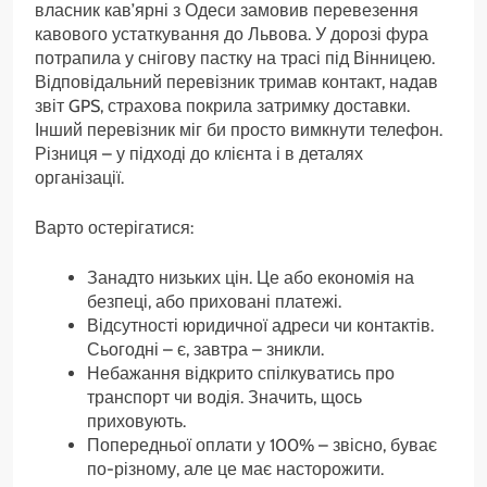
власник кав’ярні з Одеси замовив перевезення
кавового устаткування до Львова. У дорозі фура
потрапила у снігову пастку на трасі під Вінницею.
Відповідальний перевізник тримав контакт, надав
звіт GPS, страхова покрила затримку доставки.
Інший перевізник міг би просто вимкнути телефон.
Різниця – у підході до клієнта і в деталях
організації.
Варто остерігатися:
Занадто низьких цін. Це або економія на
безпеці, або приховані платежі.
Відсутності юридичної адреси чи контактів.
Сьогодні – є, завтра – зникли.
Небажання відкрито спілкуватись про
транспорт чи водія. Значить, щось
приховують.
Попередньої оплати у 100% – звісно, буває
по-різному, але це має насторожити.