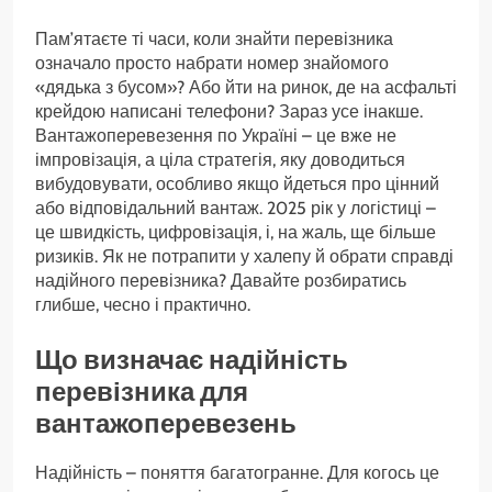
Пам’ятаєте ті часи, коли знайти перевізника
означало просто набрати номер знайомого
«дядька з бусом»? Або йти на ринок, де на асфальті
крейдою написані телефони? Зараз усе інакше.
Вантажоперевезення по Україні – це вже не
імпровізація, а ціла стратегія, яку доводиться
вибудовувати, особливо якщо йдеться про цінний
або відповідальний вантаж. 2025 рік у логістиці –
це швидкість, цифровізація, і, на жаль, ще більше
ризиків. Як не потрапити у халепу й обрати справді
надійного перевізника? Давайте розбиратись
глибше, чесно і практично.
Що визначає надійність
перевізника для
вантажоперевезень
Надійність – поняття багатогранне. Для когось це