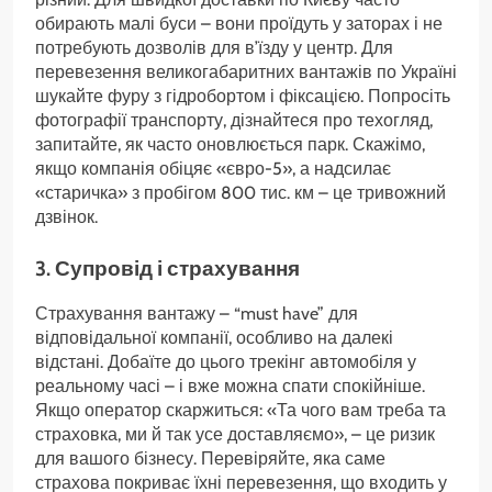
обирають малі буси – вони проїдуть у заторах і не
потребують дозволів для в’їзду у центр. Для
перевезення великогабаритних вантажів по Україні
шукайте фуру з гідробортом і фіксацією. Попросіть
фотографії транспорту, дізнайтеся про техогляд,
запитайте, як часто оновлюється парк. Скажімо,
якщо компанія обіцяє «євро-5», а надсилає
«старичка» з пробігом 800 тис. км – це тривожний
дзвінок.
3. Супровід і страхування
Страхування вантажу – “must have” для
відповідальної компанії, особливо на далекі
відстані. Добаїте до цього трекінг автомобіля у
реальному часі – і вже можна спати спокійніше.
Якщо оператор скаржиться: «Та чого вам треба та
страховка, ми й так усе доставляємо», – це ризик
для вашого бізнесу. Перевіряйте, яка саме
страхова покриває їхні перевезення, що входить у