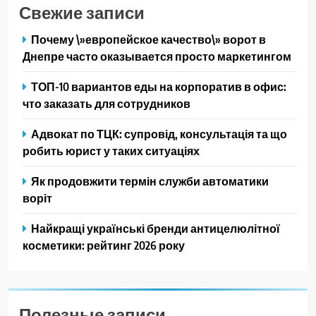
Свежие записи
Почему \»европейское качество\» ворот в
Днепре часто оказывается просто маркетингом
ТОП-10 вариантов еды на корпоратив в офис:
что заказать для сотрудников
Адвокат по ТЦК: супровід, консультація та що
робить юрист у таких ситуаціях
Як продовжити термін служби автоматики
воріт
Найкращі українські бренди антицелюлітної
косметики: рейтинг 2026 року
Полезные записи