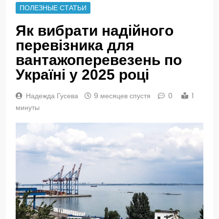
ПОЛЕЗНЫЕ СТАТЬИ
Як вибрати надійного
перевізника для
вантажоперевезень по
Україні у 2025 році
Надежда Гусева
9 месяцев спустя
0
1
минуты