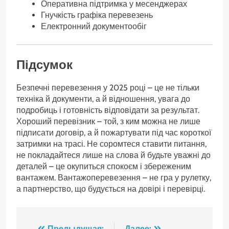
Оперативна підтримка у месенджерах
Гнучкість графіка перевезень
Електронний документообіг
Підсумок
Безпечні перевезення у 2025 році – це не тільки
техніка й документи, а й відношення, увага до
подробиць і готовність відповідати за результат.
Хороший перевізник – той, з ким можна не лише
підписати договір, а й пожартувати під час короткої
затримки на трасі. Не соромтеся ставити питання,
не покладайтеся лише на слова й будьте уважні до
деталей – це окупиться спокоєм і збереженим
вантажем. Вантажоперевезення – не гра у рулетку,
а партнерство, що будується на довірі і перевірці.
Предыдущая:
Далее: