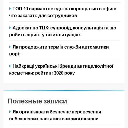
ТОП-10 вариантов еды на корпоратив в офис:
что заказать для сотрудников
Адвокат по ТЦК: супровід, консультація та що
робить юрист у таких ситуаціях
Як продовжити термін служби автоматики
воріт
Найкращі українські бренди антицелюлітної
косметики: рейтинг 2026 року
Полезные записи
Як організувати безпечне перевезення
небезпечних вантажів: важливі нюанси