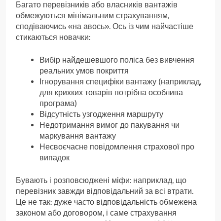
Багато перевізників або власників вантажів
обмежуються мінімальним страхуванням,
сподіваючись «на авось». Ось із чим найчастіше
стикаються новачки:
Вибір найдешевшого поліса без вивчення
реальних умов покриття
Ігнорування специфіки вантажу (наприклад,
для крихких товарів потрібна особлива
програма)
Відсутність узгодження маршруту
Недотримання вимог до пакування чи
маркування вантажу
Несвоєчасне повідомлення страхової про
випадок
Бувають і розповсюджені міфи: наприклад, що
перевізник завжди відповідальний за всі втрати.
Це не так: дуже часто відповідальність обмежена
законом або договором, і саме страхування