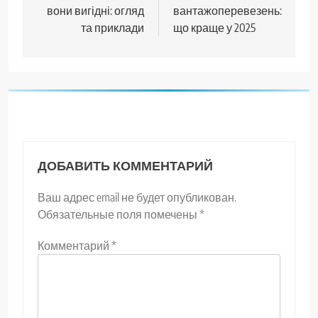
вони вигідні: огляд
вантажоперевезень:
та приклади
що краще у 2025
ДОБАВИТЬ КОММЕНТАРИЙ
Ваш адрес email не будет опубликован.
Обязательные поля помечены
*
Комментарий
*