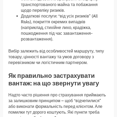
транспортованого майна та побажання
щодо переліку ризиків.
Додаткові послуги: “від усіх ризиків” (All
Risks), покриття окремих випадків
(наприклад, стихійне лихо, крадіжка,
пошкодження під час завантаження-
розвантаження).
Вибір залежить від особливостей маршруту, типу
товару, цінності вантажу та умов договору з
перевізником чи логістичним партнером.
Як правильно застрахувати
вантаж: на що звернути увагу
Надто часто рішення про страхування приймають
за залишковим принципом – щоб “відчепилися”
або виконати формальність перед клієнтом. Але
помилки тут дорого коштують. Які пункти треба