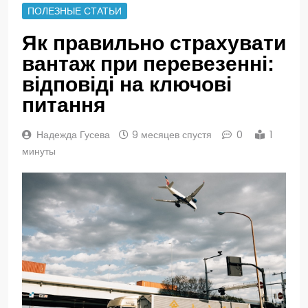
ПОЛЕЗНЫЕ СТАТЬИ
Як правильно страхувати
вантаж при перевезенні:
відповіді на ключові
питання
Надежда Гусева
9 месяцев спустя
0
1
минуты