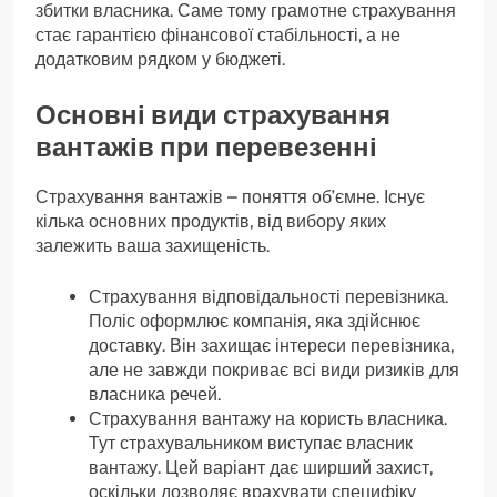
збитки власника. Саме тому грамотне страхування
стає гарантією фінансової стабільності, а не
додатковим рядком у бюджеті.
Основні види страхування
вантажів при перевезенні
Страхування вантажів – поняття об’ємне. Існує
кілька основних продуктів, від вибору яких
залежить ваша захищеність.
Страхування відповідальності перевізника.
Поліс оформлює компанія, яка здійснює
доставку. Він захищає інтереси перевізника,
але не завжди покриває всі види ризиків для
власника речей.
Страхування вантажу на користь власника.
Тут страхувальником виступає власник
вантажу. Цей варіант дає ширший захист,
оскільки дозволяє врахувати специфіку