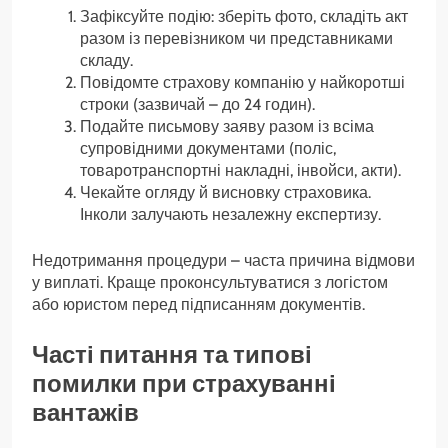
Зафіксуйте подію: зберіть фото, складіть акт
разом із перевізником чи представниками
складу.
Повідомте страхову компанію у найкоротші
строки (зазвичай – до 24 годин).
Подайте письмову заяву разом із всіма
супровідними документами (поліс,
товаротранспортні накладні, інвойси, акти).
Чекайте огляду й висновку страховика.
Інколи залучають незалежну експертизу.
Недотримання процедури – часта причина відмови
у виплаті. Краще проконсультуватися з логістом
або юристом перед підписанням документів.
Часті питання та типові
помилки при страхуванні
вантажів