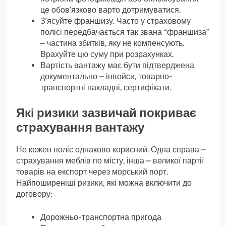
це обов’язково варто дотримуватися.
З’ясуйте франшизу. Часто у страховому
полісі передбачається так звана “франшиза”
– частина збитків, яку не компенсують.
Врахуйте цю суму при розрахунках.
Вартість вантажу має бути підтверджена
документально – інвойси, товарно-
транспортні накладні, сертифікати.
Які ризики зазвичай покриває
страхування вантажу
Не кожен поліс однаково корисний. Одна справа –
страхування меблів по місту, інша – великої партії
товарів на експорт через морський порт.
Найпоширеніші ризики, які можна включити до
договору:
Дорожньо-транспортна пригода