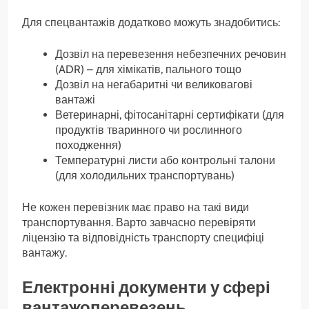
Для спецвантажів додатково можуть знадобитись:
Дозвіл на перевезення небезпечних речовин
(ADR) – для хімікатів, пального тощо
Дозвіл на негабаритні чи великовагові
вантажі
Ветеринарні, фітосанітарні сертифікати (для
продуктів тваринного чи рослинного
походження)
Температурні листи або контрольні талони
(для холодильних транспортувань)
Не кожен перевізник має право на такі види
транспортування. Варто завчасно перевіряти
ліцензію та відповідність транспорту специфіці
вантажу.
Електронні документи у сфері
вантажоперевезень