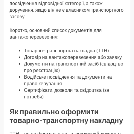
посвідчення відповідної категорії, а також
доручення, якщо він не є власником транспортного
засобу.
Коротко, основний список документів для
вантажоперевезення:
Товарно-транспортна накладна (ТТН)
Договір на вантажоперевезення або заявку
Документи на транспортний засіб (свідоцтво
про реєстрацію)
Водійське посвідчення та документи на
право керування
Сертифікати, дозволи та свідоцтва (за
потреби)
Як правильно оформити
товарно-транспортну накладну
ТТН – це не формальність, а юридичний документ,