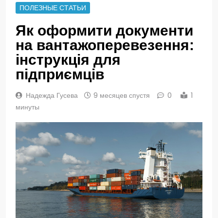
ПОЛЕЗНЫЕ СТАТЬИ
Як оформити документи
на вантажоперевезення:
інструкція для
підприємців
Надежда Гусева
9 месяцев спустя
0
1
минуты