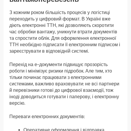
З кожним роком більшість процесів у логістиці
переходить у цифровий формат. В Україні вже
діють електронні ТТН, які дозволяють скоротити
час обробки вантажу, уникнути втрати документів
та спростити облік. Для оформлення електронної
ТТН необхідно підписати її електронним підписом і
зареєструвати в відповідній системі.
Перехід на е-документи підвищує прозорість
роботи і мінімізує ризики підробок. Але тим, хто
тільки починає працювати з електронними
системами, важливо враховувати: не всі партнери
й перевізники готові до цифрової взаємодії, тож
іноді доводиться готувати і паперову, і електронну
версію.
Переваги електронних документів:
Оперативне оформлення і відправка