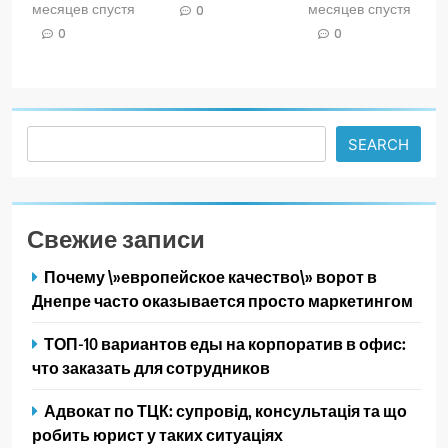
месяцев спустя
месяцев спустя
0
0
0
Search
SEARCH
Свежие записи
Почему \»европейское качество\» ворот в
Днепре часто оказывается просто маркетингом
ТОП-10 вариантов еды на корпоратив в офис:
что заказать для сотрудников
Адвокат по ТЦК: супровід, консультація та що
робить юрист у таких ситуаціях