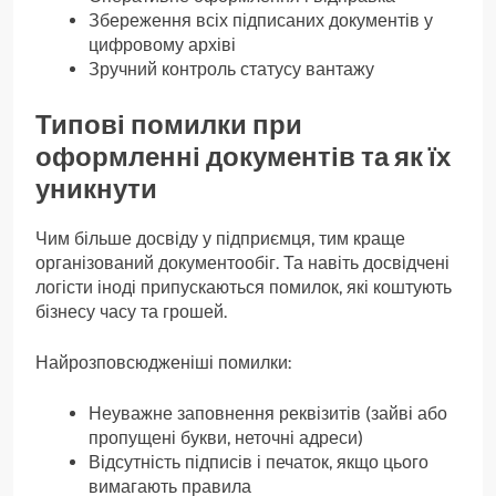
Збереження всіх підписаних документів у
цифровому архіві
Зручний контроль статусу вантажу
Типові помилки при
оформленні документів та як їх
уникнути
Чим більше досвіду у підприємця, тим краще
організований документообіг. Та навіть досвідчені
логісти іноді припускаються помилок, які коштують
бізнесу часу та грошей.
Найрозповсюдженіші помилки:
Неуважне заповнення реквізитів (зайві або
пропущені букви, неточні адреси)
Відсутність підписів і печаток, якщо цього
вимагають правила