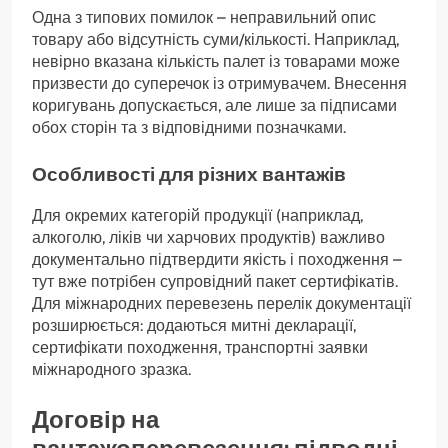
Одна з типових помилок – неправильний опис
товару або відсутність суми/кількості. Наприклад,
невірно вказана кількість палет із товарами може
призвести до суперечок із отримувачем. Внесення
коригувань допускається, але лише за підписами
обох сторін та з відповідними позначками.
Особливості для різних вантажів
Для окремих категорій продукції (наприклад,
алкоголю, ліків чи харчових продуктів) важливо
документально підтвердити якість і походження –
тут вже потрібен супровідний пакет сертифікатів.
Для міжнародних перевезень перелік документації
розширюється: додаються митні декларації,
сертифікати походження, транспортні заявки
міжнародного зразка.
Договір на