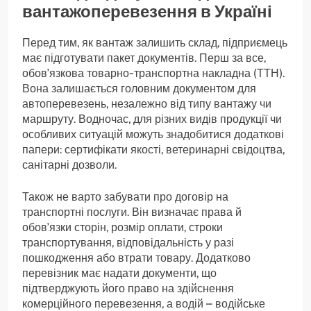
вантажоперевезення в Україні
Перед тим, як вантаж залишить склад, підприємець
має підготувати пакет документів. Перш за все,
обов’язкова товарно-транспортна накладна (ТТН).
Вона залишається головним документом для
автоперевезень, незалежно від типу вантажу чи
маршруту. Водночас, для різних видів продукції чи
особливих ситуацій можуть знадобитися додаткові
папери: сертифікати якості, ветеринарні свідоцтва,
санітарні дозволи.
Також не варто забувати про договір на
транспортні послуги. Він визначає права й
обов’язки сторін, розмір оплати, строки
транспортування, відповідальність у разі
пошкодження або втрати товару. Додатково
перевізник має надати документи, що
підтверджують його право на здійснення
комерційного перевезення, а водій – водійське