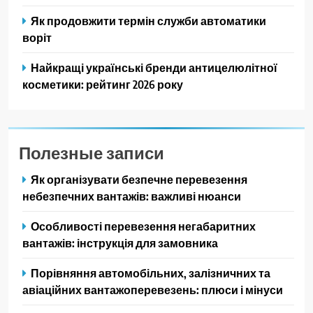
Як продовжити термін служби автоматики
воріт
Найкращі українські бренди антицелюлітної
косметики: рейтинг 2026 року
Полезные записи
Як організувати безпечне перевезення
небезпечних вантажів: важливі нюанси
Особливості перевезення негабаритних
вантажів: інструкція для замовника
Порівняння автомобільних, залізничних та
авіаційних вантажоперевезень: плюси і мінуси