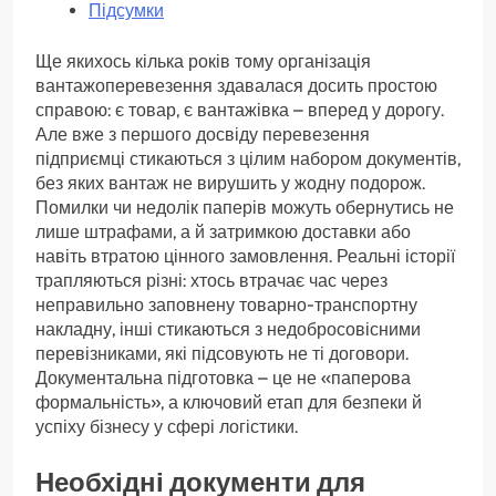
Підсумки
Ще якихось кілька років тому організація
вантажоперевезення здавалася досить простою
справою: є товар, є вантажівка – вперед у дорогу.
Але вже з першого досвіду перевезення
підприємці стикаються з цілим набором документів,
без яких вантаж не вирушить у жодну подорож.
Помилки чи недолік паперів можуть обернутись не
лише штрафами, а й затримкою доставки або
навіть втратою цінного замовлення. Реальні історії
трапляються різні: хтось втрачає час через
неправильно заповнену товарно-транспортну
накладну, інші стикаються з недобросовісними
перевізниками, які підсовують не ті договори.
Документальна підготовка – це не «паперова
формальність», а ключовий етап для безпеки й
успіху бізнесу у сфері логістики.
Необхідні документи для