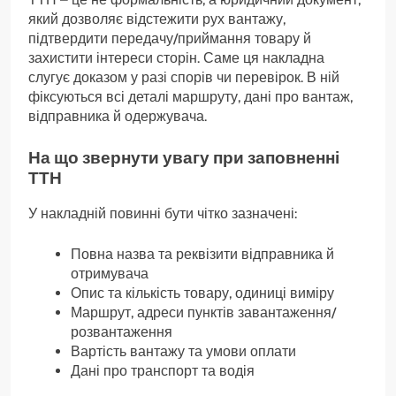
який дозволяє відстежити рух вантажу,
підтвердити передачу/приймання товару й
захистити інтереси сторін. Саме ця накладна
слугує доказом у разі спорів чи перевірок. В ній
фіксуються всі деталі маршруту, дані про вантаж,
відправника й одержувача.
На що звернути увагу при заповненні
ТТН
У накладній повинні бути чітко зазначені:
Повна назва та реквізити відправника й
отримувача
Опис та кількість товару, одиниці виміру
Маршрут, адреси пунктів завантаження/
розвантаження
Вартість вантажу та умови оплати
Дані про транспорт та водія