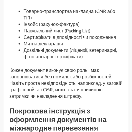
Товарно-транспортна накладна (CMR або
TIR)
Інвойс (рахунок-фактура)
Пакувальний лист (Packing List)
Сертифікати відповідності чи походження
Митна декларація
Дозвільні документи (ліцензії, ветеринарні,
фітосанітарні сертифікати)
Кожен документ виконує свою роль і має
заповнюватися без помилок або розбіжностей.
Навіть проста невідповідність, наприклад, у ваговій
графі інвойса і CMR, може стати причиною
затримки чи накладення штрафу.
Покрокова інструкція з
оформлення документів на
міжнародне перевезення