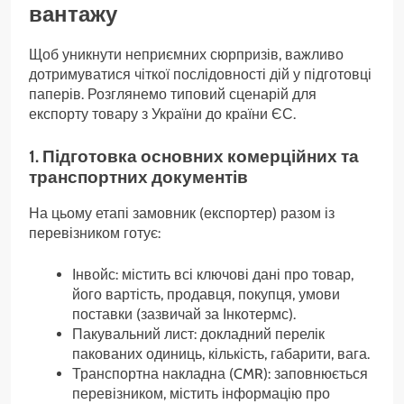
вантажу
Щоб уникнути неприємних сюрпризів, важливо
дотримуватися чіткої послідовності дій у підготовці
паперів. Розглянемо типовий сценарій для
експорту товару з України до країни ЄС.
1. Підготовка основних комерційних та
транспортних документів
На цьому етапі замовник (експортер) разом із
перевізником готує:
Інвойс: містить всі ключові дані про товар,
його вартість, продавця, покупця, умови
поставки (зазвичай за Інкотермс).
Пакувальний лист: докладний перелік
пакованих одиниць, кількість, габарити, вага.
Транспортна накладна (CMR): заповнюється
перевізником, містить інформацію про