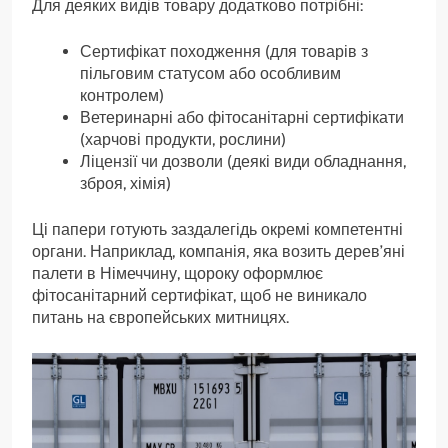
Для деяких видів товару додатково потрібні:
Сертифікат походження (для товарів з
пільговим статусом або особливим
контролем)
Ветеринарні або фітосанітарні сертифікати
(харчові продукти, рослини)
Ліцензії чи дозволи (деякі види обладнання,
зброя, хімія)
Ці папери готують заздалегідь окремі компетентні
органи. Наприклад, компанія, яка возить дерев’яні
палети в Німеччину, щороку оформлює
фітосанітарний сертифікат, щоб не виникало
питань на європейських митницях.