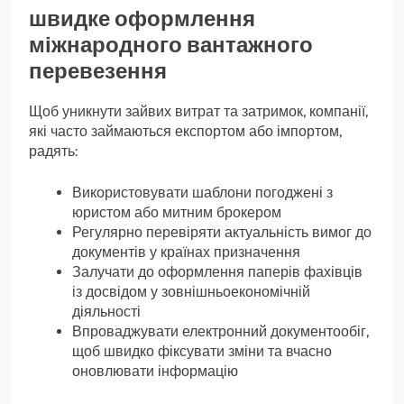
швидке оформлення
міжнародного вантажного
перевезення
Щоб уникнути зайвих витрат та затримок, компанії,
які часто займаються експортом або імпортом,
радять:
Використовувати шаблони погоджені з
юристом або митним брокером
Регулярно перевіряти актуальність вимог до
документів у країнах призначення
Залучати до оформлення паперів фахівців
із досвідом у зовнішньоекономічній
діяльності
Впроваджувати електронний документообіг,
щоб швидко фіксувати зміни та вчасно
оновлювати інформацію