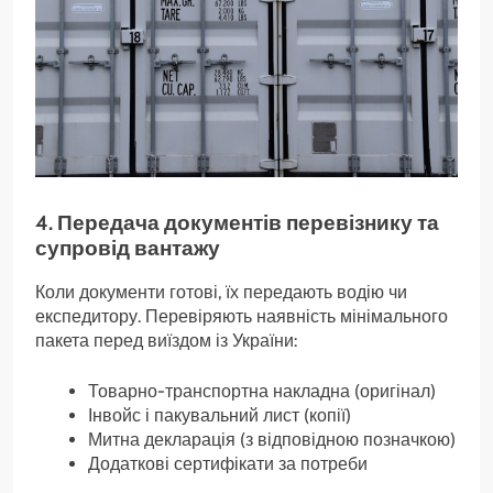
4. Передача документів перевізнику та
супровід вантажу
Коли документи готові, їх передають водію чи
експедитору. Перевіряють наявність мінімального
пакета перед виїздом із України:
Товарно-транспортна накладна (оригінал)
Інвойс і пакувальний лист (копії)
Митна декларація (з відповідною позначкою)
Додаткові сертифікати за потреби