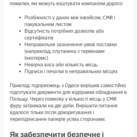
помилки, які можуть коштувати компаніям дорого:
Розбіжності у даних між інвойсом, CMR і
пакувальним листом
Відсутність потрібних дозволів або
сертифікатів
Неправильне зазначення умов поставки
(наприклад, плутанина з термінами
Інкотермс)
Невірна вага або кількість місць
Підписи і печатки в неправильних місцях
Приклад: підприємець з Одеси вирішив самостійно
підготувати документи для відправки обладнання в
Польщу. Через помилку у кількості місць у CMR
фуру затримали на дві доби. Вирішити питання
вдалося тільки після докоригування і
перепідписання паперів усіма сторонами.
Як забезпечити безпечне і