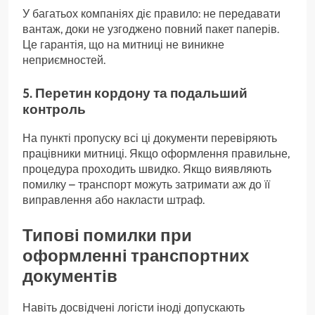
У багатьох компаніях діє правило: не передавати
вантаж, доки не узгоджено повний пакет паперів.
Це гарантія, що на митниці не виникне
неприємностей.
5. Перетин кордону та подальший
контроль
На пункті пропуску всі ці документи перевіряють
працівники митниці. Якщо оформлення правильне,
процедура проходить швидко. Якщо виявляють
помилку – транспорт можуть затримати аж до її
виправлення або накласти штраф.
Типові помилки при
оформленні транспортних
документів
Навіть досвідчені логісти іноді допускають