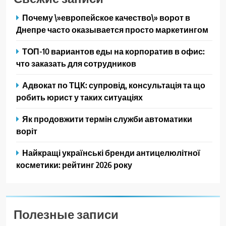
Почему \»европейское качество\» ворот в
Днепре часто оказывается просто маркетингом
ТОП-10 вариантов еды на корпоратив в офис:
что заказать для сотрудников
Адвокат по ТЦК: супровід, консультація та що
робить юрист у таких ситуаціях
Як продовжити термін служби автоматики
воріт
Найкращі українські бренди антицелюлітної
косметики: рейтинг 2026 року
Полезные записи