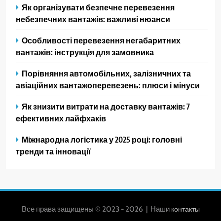
Як організувати безпечне перевезення
небезпечних вантажів: важливі нюанси
Особливості перевезення негабаритних
вантажів: інструкція для замовника
Порівняння автомобільних, залізничних та
авіаційних вантажоперевезень: плюси і мінуси
Як знизити витрати на доставку вантажів: 7
ефективних лайфхаків
Міжнародна логістика у 2025 році: головні
тренди та інновації
Все права защищены © 2023 - 2026 | Наши
контакты