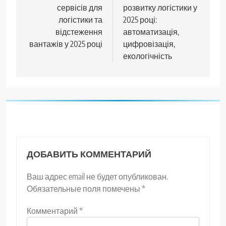
сервісів для
розвитку логістики у
записям
логістики та
2025 році:
відстеження
автоматизація,
вантажів у 2025 році
цифровізація,
екологічність
ДОБАВИТЬ КОММЕНТАРИЙ
Ваш адрес email не будет опубликован.
Обязательные поля помечены
*
Комментарий
*