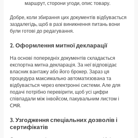
маршрут, сторони угоди, опис товару.
Добре, коли збирання цих документів відбувається
заздалегідь, щоб в разі виникнення питань вони
були готові до редагування.
2. Оформлення митної декларації
На основі попередніх документів складається
експортна митна декларація. За неї відповідає
власник вантажу або його брокер. Зараз ця
процедура максимально автоматизована та
відбувається через електронні системи. Але для
подачі потрібно перевірити, щоб усі цифри
співпадали між інвойсом, пакувальним листом і
CMR.
3. Узгодження спеціальних дозволів і
сертифікатів