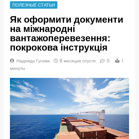
ПОЛЕЗНЫЕ СТАТЬИ
Як оформити документи
на міжнародні
вантажоперевезення:
покрокова інструкція
Надежда Гусева
8 месяцев спустя
0
1
минуты