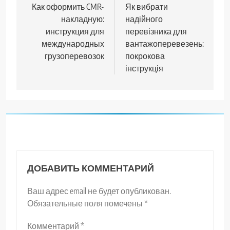
по
Как оформить CMR-
Як вибрати
накладную:
надійного
записям
инструкция для
перевізника для
международных
вантажоперевезень:
грузоперевозок
покрокова
інструкція
ДОБАВИТЬ КОММЕНТАРИЙ
Ваш адрес email не будет опубликован.
Обязательные поля помечены
*
Комментарий
*