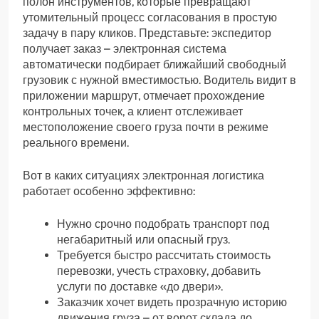
полон инструментов, которые превращают
утомительный процесс согласования в простую
задачу в пару кликов. Представьте: экспедитор
получает заказ – электронная система
автоматически подбирает ближайший свободный
грузовик с нужной вместимостью. Водитель видит в
приложении маршрут, отмечает прохождение
контрольных точек, а клиент отслеживает
местоположение своего груза почти в режиме
реального времени.
Вот в каких ситуациях электронная логистика
работает особенно эффективно:
Нужно срочно подобрать транспорт под
негабаритный или опасный груз.
Требуется быстро рассчитать стоимость
перевозки, учесть страховку, добавить
услуги по доставке «до двери».
Заказчик хочет видеть прозрачную историю
движения груза – от ворот склада до