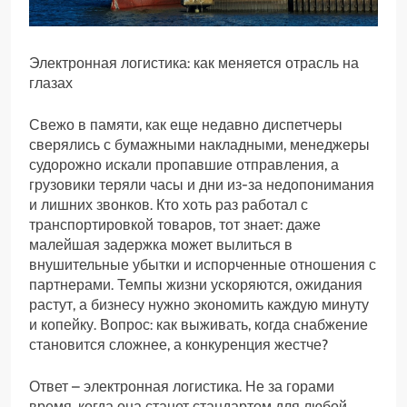
Электронная логистика: как меняется отрасль на
глазах
Свежо в памяти, как еще недавно диспетчеры
сверялись с бумажными накладными, менеджеры
судорожно искали пропавшие отправления, а
грузовики теряли часы и дни из-за недопонимания
и лишних звонков. Кто хоть раз работал с
транспортировкой товаров, тот знает: даже
малейшая задержка может вылиться в
внушительные убытки и испорченные отношения с
партнерами. Темпы жизни ускоряются, ожидания
растут, а бизнесу нужно экономить каждую минуту
и копейку. Вопрос: как выживать, когда снабжение
становится сложнее, а конкуренция жестче?
Ответ – электронная логистика. Не за горами
время, когда она станет стандартом для любой