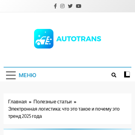
Перейти
к
содержимому
Autotrans.com.ua
МЕНЮ
Главная
Полезные статьи
Электронная логистика: что это такое и почему это
тренд 2025 года