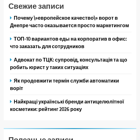
Свежие записи
Почему \»европейское качество\» ворот в
Днепре часто оказывается просто маркетингом
ТОП-10 вариантов еды на корпоратив в офис:
что заказать для сотрудников
Адвокат по ТЦК: супровід, консультація та що
робить юрист у таких ситуаціях
Як продовжити термін служби автоматики
воріт
Найкращі українські бренди антицелюлітної
косметики: рейтинг 2026 року
Полезные записи