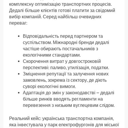
комплексну оптимізацію транспортних процесів.
Дедалі більше клієнтів готові платити за свідомий
вибір компаній. Серед найбільш очевидних
переваг:
Відповідальність перед партнером та
суспільством. Міжнародні бренди дедалі
частіше обирають постачальників з
екологічними стандартами.
Скорочення витрат у довгостроковій
перспективі: паливо, утилізація, податки.
Зміцнення репутації та залучення нових
замовлень, зокрема із сектору, де діють
суворі екологічні вимоги.
Адаптація до змін у законодавстві – дедалі
більше ринків вводять регламенти на
перевезення з низьким вуглецевим слідом.
Реальний кейс: українська транспортна компанія,
яка інвестувала у парк електрофургонів для міської