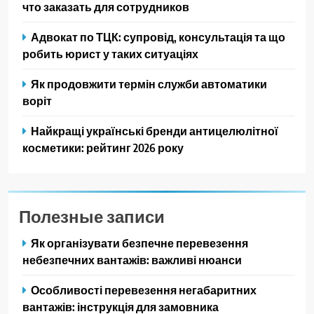
что заказать для сотрудников
Адвокат по ТЦК: супровід, консультація та що
робить юрист у таких ситуаціях
Як продовжити термін служби автоматики
воріт
Найкращі українські бренди антицелюлітної
косметики: рейтинг 2026 року
Полезные записи
Як організувати безпечне перевезення
небезпечних вантажів: важливі нюанси
Особливості перевезення негабаритних
вантажів: інструкція для замовника