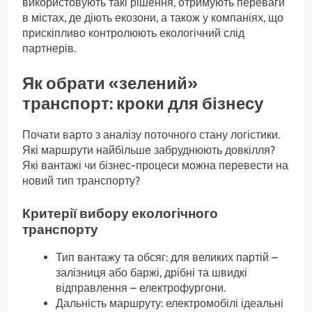
використовують такі рішення, отримують переваги
в містах, де діють екозони, а також у компаніях, що
прискіпливо контролюють екологічний слід
партнерів.
Як обрати «зелений»
транспорт: кроки для бізнесу
Почати варто з аналізу поточного стану логістики.
Які маршрути найбільше забруднюють довкілля?
Які вантажі чи бізнес-процеси можна перевести на
новий тип транспорту?
Критерії вибору екологічного
транспорту
Тип вантажу та обсяг: для великих партій –
залізниця або баржі, дрібні та швидкі
відправлення – електрофургони.
Дальність маршруту: електромобілі ідеальні