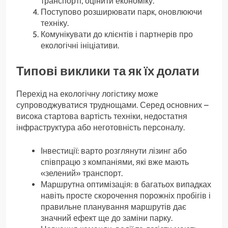
транспорті, оцінити економіку.
Поступово розширювати парк, оновлюючи
техніку.
Комунікувати до клієнтів і партнерів про
екологічні ініціативи.
Типові виклики та як їх долати
Перехід на екологічну логістику може
супроводжуватися труднощами. Серед основних –
висока стартова вартість техніки, недостатня
інфраструктура або неготовність персоналу.
Інвестиції: варто розглянути лізинг або
співпрацю з компаніями, які вже мають
«зелений» транспорт.
Маршрутна оптимізація: в багатьох випадках
навіть просте скорочення порожніх пробігів і
правильне планування маршрутів дає
значний ефект ще до заміни парку.