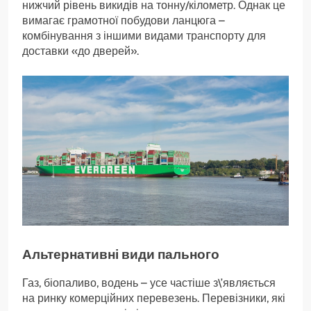
нижчий рівень викидів на тонну/кілометр. Однак це
вимагає грамотної побудови ланцюга –
комбінування з іншими видами транспорту для
доставки «до дверей».
Альтернативні види пального
Газ, біопаливо, водень – усе частіше з\’являється
на ринку комерційних перевезень. Перевізники, які