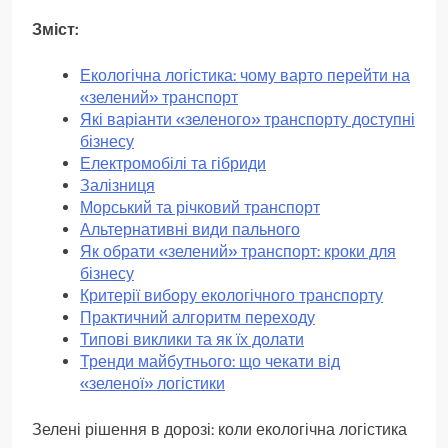
Зміст:
Екологічна логістика: чому варто перейти на
«зелений» транспорт
Які варіанти «зеленого» транспорту доступні
бізнесу
Електромобілі та гібриди
Залізниця
Морський та річковий транспорт
Альтернативні види пального
Як обрати «зелений» транспорт: кроки для
бізнесу
Критерії вибору екологічного транспорту
Практичний алгоритм переходу
Типові виклики та як їх долати
Тренди майбутнього: що чекати від
«зеленої» логістики
Зелені рішення в дорозі: коли екологічна логістика