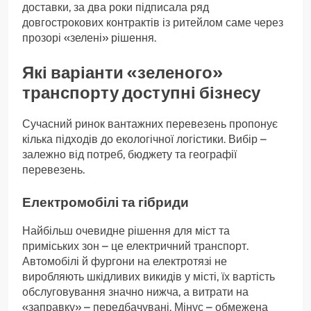
доставки, за два роки підписала ряд
довгострокових контрактів із ритейлом саме через
прозорі «зелені» рішення.
Які варіанти «зеленого»
транспорту доступні бізнесу
Сучасний ринок вантажних перевезень пропонує
кілька підходів до екологічної логістики. Вибір –
залежно від потреб, бюджету та географії
перевезень.
Електромобілі та гібриди
Найбільш очевидне рішення для міст та
приміських зон – це електричний транспорт.
Автомобілі й фургони на електротязі не
виробляють шкідливих викидів у місті, їх вартість
обслуговування значно нижча, а витрати на
«заправку» – передбачувані. Мінус – обмежена