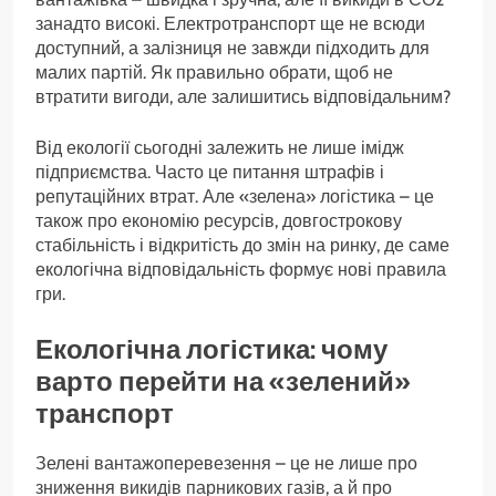
занадто високі. Електротранспорт ще не всюди
доступний, а залізниця не завжди підходить для
малих партій. Як правильно обрати, щоб не
втратити вигоди, але залишитись відповідальним?
Від екології сьогодні залежить не лише імідж
підприємства. Часто це питання штрафів і
репутаційних втрат. Але «зелена» логістика – це
також про економію ресурсів, довгострокову
стабільність і відкритість до змін на ринку, де саме
екологічна відповідальність формує нові правила
гри.
Екологічна логістика: чому
варто перейти на «зелений»
транспорт
Зелені вантажоперевезення – це не лише про
зниження викидів парникових газів, а й про