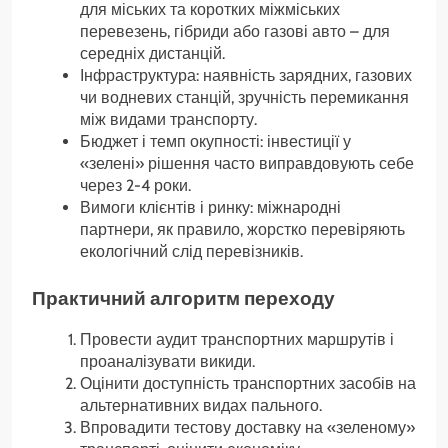
для міських та коротких міжміських
перевезень, гібриди або газові авто – для
середніх дистанцій.
Інфраструктура: наявність зарядних, газових
чи водневих станцій, зручність перемикання
між видами транспорту.
Бюджет і темп окупності: інвестиції у
«зелені» рішення часто виправдовують себе
через 2-4 роки.
Вимоги клієнтів і ринку: міжнародні
партнери, як правило, жорстко перевіряють
екологічний слід перевізників.
Практичний алгоритм переходу
Провести аудит транспортних маршрутів і
проаналізувати викиди.
Оцінити доступність транспортних засобів на
альтернативних видах пального.
Впровадити тестову доставку на «зеленому»