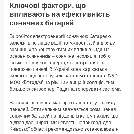
Ключові фактори, що
впливають на ефективність
сонячних батарей
Виробіток електроенергії сонячною батареєю
залежить не лише від її потужності, а й від ряду
зовнішніх та конструктивних впливів. Один із
основних чинників – сонячна інсоляція, тобто
кількість сонячної енергії, яка потрапляє на
поверхню панелі. В Україні вона варіюється
залежно від регіону, але загалом становить 1250-
1600 кВт·год/м² на рік. Чим вища інсоляція, тим
більше електроенергії здатна генерувати система.
Важливе значення має орієнтація та кут нахилу
панелей. Оптимальним вважається розміщення
сонячних батарей на південь із кутом нахилу, що
відповідає широті місцевості. Наприклад, для
Київської області рекомендовано встановлювати