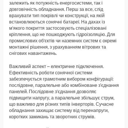
залежить як потужність енергосистеми, так і
довговічність обладнання. Перш за все, слід
врахувати тип покрівлі чи конструкції, на якій
встановлюються сонячні батареї. На дахах із
м'якого покриття застосовують спеціалізовані
кріплення, що не пошкоджують гідроізоляцію. Для
промислових об'єктів чи наземних систем є окремі
монтажні рішення, з урахуванням вітрових та
снігових навантажень.
Важливий аспект – електричне підключення.
Ефективність роботи сонячної системи
забезпечується грамотним вибором конфігурації:
послідовне, паралельне або комбіноване з’єднання
панелей. Послідовне з'єднання дозволяє
підвищити напругу, а паралельне збільшує струм,
що важливо для різних типів інверторів. Сучасне
обладнання захищає систему від перенапруги,
коротких замикань та зворотних струмів.