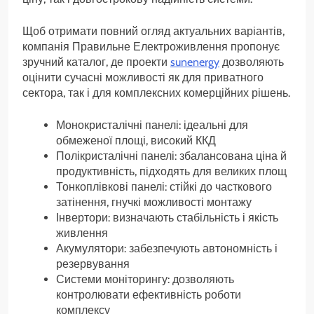
Щоб отримати повний огляд актуальних варіантів,
компанія Правильне Електроживлення пропонує
зручний каталог, де проекти
sunenergy
дозволяють
оцінити сучасні можливості як для приватного
сектора, так і для комплексних комерційних рішень.
Монокристалічні панелі: ідеальні для
обмеженої площі, високий ККД
Полікристалічні панелі: збалансована ціна й
продуктивність, підходять для великих площ
Тонкоплівкові панелі: стійкі до часткового
затінення, гнучкі можливості монтажу
Інвертори: визначають стабільність і якість
живлення
Акумулятори: забезпечують автономність і
резервування
Системи моніторингу: дозволяють
контролювати ефективність роботи
комплексу