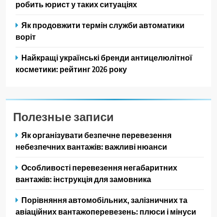
робить юрист у таких ситуаціях
Як продовжити термін служби автоматики
воріт
Найкращі українські бренди антицелюлітної
косметики: рейтинг 2026 року
Полезные записи
Як організувати безпечне перевезення
небезпечних вантажів: важливі нюанси
Особливості перевезення негабаритних
вантажів: інструкція для замовника
Порівняння автомобільних, залізничних та
авіаційних вантажоперевезень: плюси і мінуси