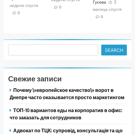
Гусева
3
недели спустя
0
месяца спустя
0
0
Search
SEARCH
Свежие записи
Почему \»европейское качество\» ворот в
Днепре часто оказывается просто маркетингом
ТОП-10 вариантов еды на корпоратив в офис:
что заказать для сотрудников
Адвокат по ТЦК: супровід, консультація та що