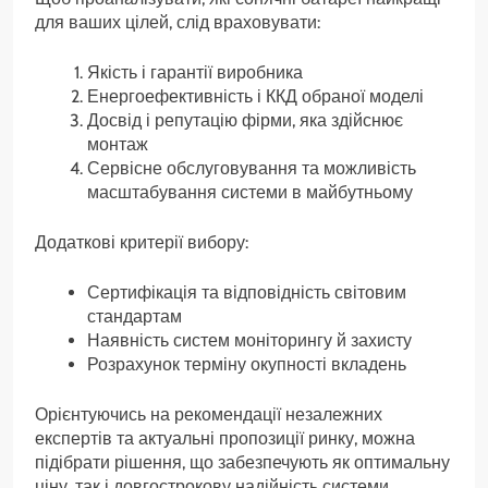
для ваших цілей, слід враховувати:
Якість і гарантії виробника
Енергоефективність і ККД обраної моделі
Досвід і репутацію фірми, яка здійснює
монтаж
Сервісне обслуговування та можливість
масштабування системи в майбутньому
Додаткові критерії вибору:
Сертифікація та відповідність світовим
стандартам
Наявність систем моніторингу й захисту
Розрахунок терміну окупності вкладень
Орієнтуючись на рекомендації незалежних
експертів та актуальні пропозиції ринку, можна
підібрати рішення, що забезпечують як оптимальну
ціну, так і довгострокову надійність системи.