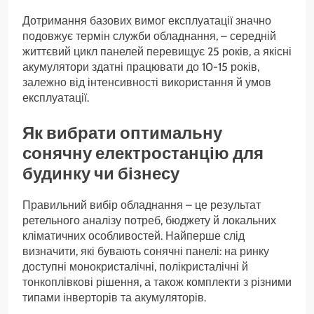
Дотримання базових вимог експлуатації значно
подовжує термін служби обладнання, – середній
життєвий цикл панелей перевищує 25 років, а якісні
акумулятори здатні працювати до 10-15 років,
залежно від інтенсивності використання й умов
експлуатації.
Як вибрати оптимальну
сонячну електростанцію для
будинку чи бізнесу
Правильний вибір обладнання – це результат
ретельного аналізу потреб, бюджету й локальних
кліматичних особливостей. Найперше слід
визначити, які бувають сонячні панелі: на ринку
доступні монокристалічні, полікристалічні й
тонкоплівкові рішення, а також комплекти з різними
типами інверторів та акумуляторів.