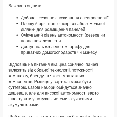
Важливо оцінити:
Добове і сезонне споживання електроенергії
Площу й орієнтацію покрівлі або земельної
ділянки для розміщення панелей
Очікуваний рівень автономності (резерв чи
повна незалежність)
Доступність «зеленого» тарифу для
приватних домогосподарств чи бізнесу
Відповідь на питання яка ціна сонячної панелі
залежить від обраної технології, потужності
комплекту, бренду та якості монтажних
компонентів. Різниця у вартості може бути
суттєвою: базові набори обійдуться значно
дешевше, але для високої автономності варто
інвестувати у потужні системи з сучасними
акумуляторами.
Щоб проаналізувати, які сонячні батареї найкращі