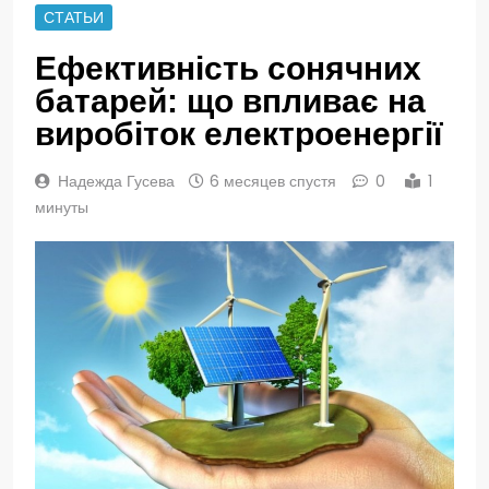
СТАТЬИ
Ефективність сонячних
батарей: що впливає на
виробіток електроенергії
Надежда Гусева
6 месяцев спустя
0
1
минуты