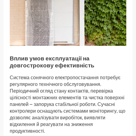
Вплив умов експлуатації на
довгострокову ефективність
Система сонячного електропостачання потребує
регулярного технічного обслуговування.
Періодичний огляд стану контактів, перевірка
цілісності монтажних елементів та чистка поверхні
панелей – запорука стабільної роботи. Сучасні
контролери оснащують системами моніторингу, що
дозволяє аналізувати виробіток, виявляти
відхилення й реагувати на зниження
продуктивності.