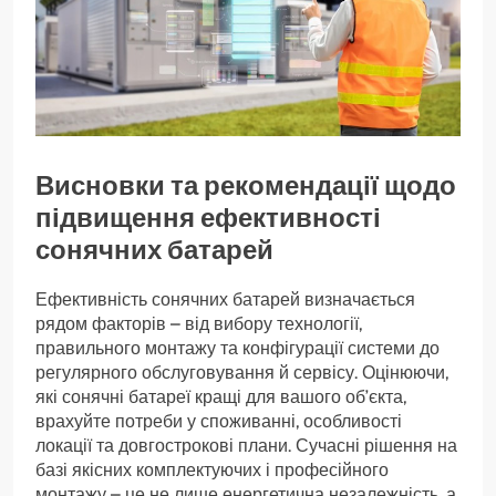
Висновки та рекомендації щодо
підвищення ефективності
сонячних батарей
Ефективність сонячних батарей визначається
рядом факторів – від вибору технології,
правильного монтажу та конфігурації системи до
регулярного обслуговування й сервісу. Оцінюючи,
які сонячні батареї кращі для вашого об’єкта,
врахуйте потреби у споживанні, особливості
локації та довгострокові плани. Сучасні рішення на
базі якісних комплектуючих і професійного
монтажу – це не лише енергетична незалежність, а