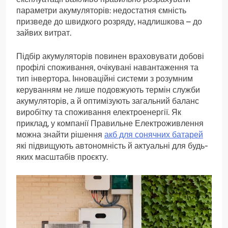
параметри акумуляторів: недостатня ємність
призведе до швидкого розряду, надлишкова – до
зайвих витрат.
Підбір акумуляторів повинен враховувати добові
профілі споживання, очікувані навантаження та
тип інвертора. Інноваційні системи з розумним
керуванням не лише подовжують термін служби
акумуляторів, а й оптимізують загальний баланс
виробітку та споживання електроенергії. Як
приклад, у компанії Правильне Електроживлення
можна знайти рішення
акб для сонячних батарей
які підвищують автономність й актуальні для будь-
яких масштабів проєкту.