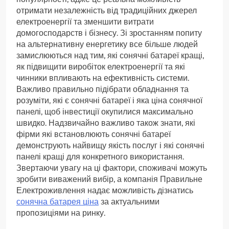
отримати незалежність від традиційних джерел
електроенергії та зменшити витрати
домогосподарств і бізнесу. Зі зростанням попиту
на альтернативну енергетику все більше людей
замислюються над тим, які сонячні батареї кращі,
як підвищити виробіток електроенергії та які
чинники впливають на ефективність системи.
Важливо правильно підібрати обладнання та
розуміти, які є сонячні батареї і яка ціна сонячної
панелі, щоб інвестиції окупилися максимально
швидко. Надзвичайно важливо також знати, які
фірми які встановлюють сонячні батареї
демонструють найвищу якість послуг і які сонячні
панелі кращі для конкретного використання.
Звертаючи увагу на ці фактори, споживачі можуть
зробити виважений вибір, а компанія Правильне
Електроживлення надає можливість дізнатись
сонячна батарея ціна
за актуальними
пропозиціями на ринку.