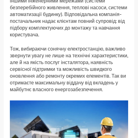
іншими інженерними мережами (системи
безперебійного живлення, теплові насоси, системи
автоматизації будинку). Відповідальна компанія-
постачальник надає клієнтам повний супровід: від
підбору комплектуючих до монтажу та навчання
користувача.
Тож, вибираючи сонячну електростанцію, важливо
звернути увагу не лише на технічні характеристики,
але й на якість послуг інсталятора, наявність
сервісної підтримки та можливість швидкого
оновлення або ремонту окремих елементів. Так ви
отримаєте максимальну віддачу від вкладень у
майбутнє власного енергозабезпечення.