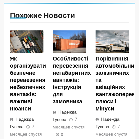
Похожие Новости
Як
Особливості
Порівняння
організувати
перевезення
автомобільних,
безпечне
негабаритних
залізничних
перевезення
вантажів:
та
небезпечних
інструкція
авіаційних
вантажів:
для
вантажопереве
важливі
замовника
плюси і
нюанси
мінуси
Надежда
Надежда
Надежда
Гусева
7
Гусева
7
Гусева
7
месяцев спустя
месяцев спустя
месяцев спустя
0