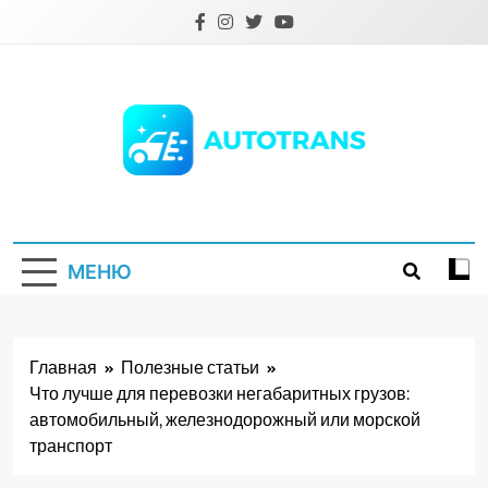
Перейти
к
содержимому
Autotrans.com.ua
МЕНЮ
Главная
Полезные статьи
Что лучше для перевозки негабаритных грузов:
автомобильный, железнодорожный или морской
транспорт