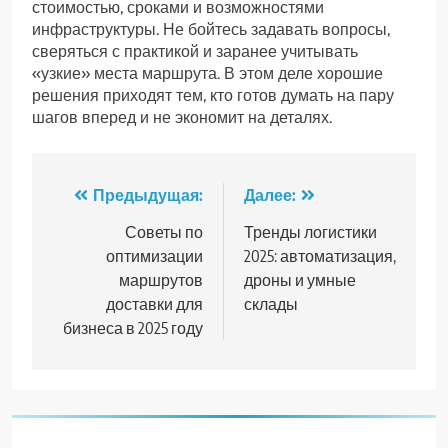
стоимостью, сроками и возможностями
инфраструктуры. Не бойтесь задавать вопросы,
сверяться с практикой и заранее учитывать
«узкие» места маршрута. В этом деле хорошие
решения приходят тем, кто готов думать на пару
шагов вперед и не экономит на деталях.
Навигация
Предыдущая:
Далее:
по
Советы по
Тренды логистики
оптимизации
2025: автоматизация,
записям
маршрутов
дроны и умные
доставки для
склады
бизнеса в 2025 году