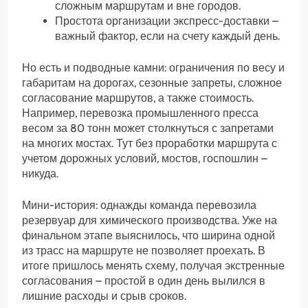
сложным маршрутам и вне городов.
Простота организации экспресс-доставки –
важный фактор, если на счету каждый день.
Но есть и подводные камни: ограничения по весу и
габаритам на дорогах, сезонные запреты, сложное
согласование маршрутов, а также стоимость.
Например, перевозка промышленного пресса
весом за 80 тонн может столкнуться с запретами
на многих мостах. Тут без проработки маршрута с
учетом дорожных условий, мостов, госпошлин –
никуда.
Мини-история: однажды команда перевозила
резервуар для химического производства. Уже на
финальном этапе выяснилось, что ширина одной
из трасс на маршруте не позволяет проехать. В
итоге пришлось менять схему, получая экстренные
согласования – простой в один день вылился в
лишние расходы и срыв сроков.