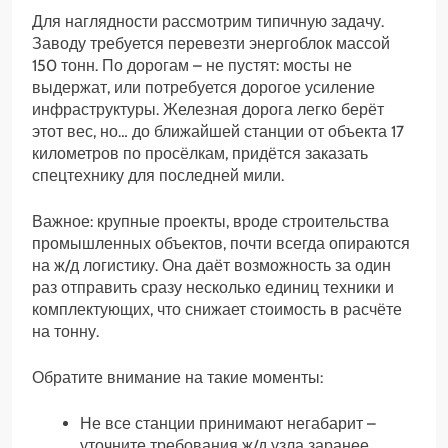
Для наглядности рассмотрим типичную задачу.
Заводу требуется перевезти энергоблок массой
150 тонн. По дорогам – не пустят: мосты не
выдержат, или потребуется дорогое усиление
инфраструктуры. Железная дорога легко берёт
этот вес, но… до ближайшей станции от объекта 17
километров по просёлкам, придётся заказать
спецтехнику для последней мили.
Важное: крупные проекты, вроде строительства
промышленных объектов, почти всегда опираются
на ж/д логистику. Она даёт возможность за один
раз отправить сразу несколько единиц техники и
комплектующих, что снижает стоимость в расчёте
на тонну.
Обратите внимание на такие моменты:
Не все станции принимают негабарит –
уточните требования ж/д узла заранее.