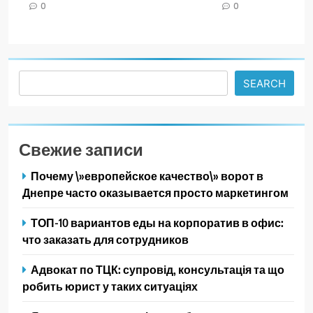
0
0
Search
SEARCH
Свежие записи
Почему \»европейское качество\» ворот в
Днепре часто оказывается просто маркетингом
ТОП-10 вариантов еды на корпоратив в офис:
что заказать для сотрудников
Адвокат по ТЦК: супровід, консультація та що
робить юрист у таких ситуаціях