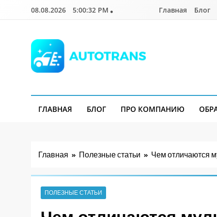
Перейти
08.08.2026
5:00:33 PM
Главная
Блог
к
содержимому
Autotrans.com.ua
ГЛАВНАЯ
БЛОГ
ПРО КОМПАНИЮ
ОБР
Главная
Полезные статьи
Чем отличаются м
ПОЛЕЗНЫЕ СТАТЬИ
Чем отличаются мул