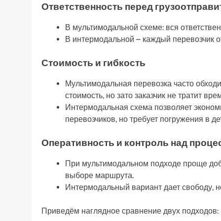
Ответственность перед грузоотправ
В мультимодальной схеме: вся ответствен
В интермодальной – каждый перевозчик от
Стоимость и гибкость
Мультимодальная перевозка часто обходит
стоимость, но зато заказчик не тратит в
Интермодальная схема позволяет экономи
перевозчиков, но требует погружения в де
Оперативность и контроль над проце
При мультимодальном подходе проще доби
выборе маршрута.
Интермодальный вариант дает свободу, но
Приведём наглядное сравнение двух подходов: