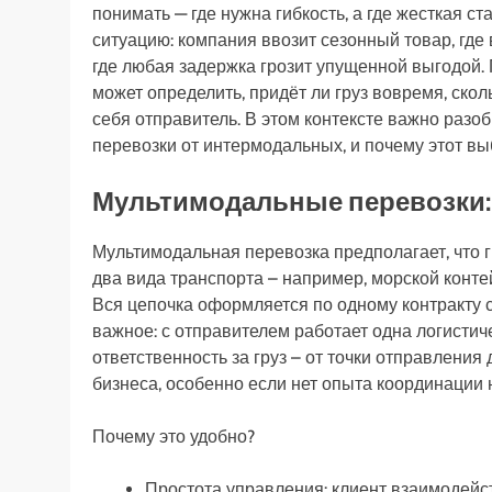
понимать — где нужна гибкость, а где жесткая с
ситуацию: компания ввозит сезонный товар, где 
где любая задержка грозит упущенной выгодой.
может определить, придёт ли груз вовремя, сколь
себя отправитель. В этом контексте важно раз
перевозки от интермодальных, и почему этот в
Мультимодальные перевозки: 
Мультимодальная перевозка предполагает, что 
два вида транспорта – например, морской конт
Вся цепочка оформляется по одному контракту
важное: с отправителем работает одна логистич
ответственность за груз – от точки отправления
бизнеса, особенно если нет опыта координации 
Почему это удобно?
Простота управления: клиент взаимодейст