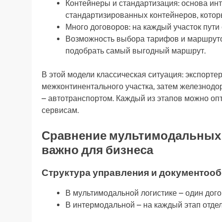
Контейнеры и стандартизация: основа ин
стандартизированных контейнеров, которы
Много договоров: на каждый участок пути
Возможность выбора тарифов и маршрутов
подобрать самый выгодный маршрут.
В этой модели классическая ситуация: экспорте
межконтинентального участка, затем железнодо
– автотранспортом. Каждый из этапов можно оп
сервисам.
Сравнение мультимодальных 
важно для бизнеса
Структура управления и документоо
В мультимодальной логистике – один дого
В интермодальной – на каждый этап отде