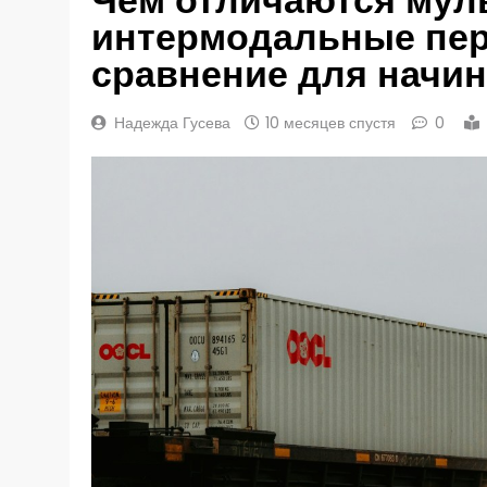
интермодальные пер
сравнение для начи
Надежда Гусева
10 месяцев спустя
0