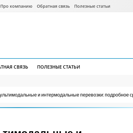
Про компанию
Обратная связь
Полезные статьи
АТНАЯ СВЯЗЬ
ПОЛЕЗНЫЕ СТАТЬИ
ультимодальные и интермодальные перевозки: подробное 
ьтимодальные и