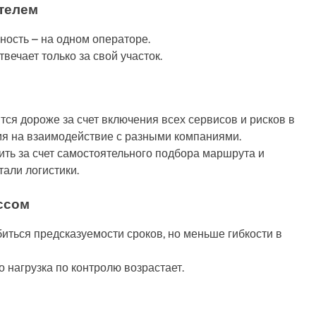
ителем
ность – на одном операторе.
вечает только за свой участок.
ся дороже за счет включения всех сервисов и рисков в
ремя на взаимодействие с разными компаниями.
ть за счет самостоятельного подбора маршрута и
тали логистики.
ссом
ться предсказуемости сроков, но меньше гибкости в
 нагрузка по контролю возрастает.