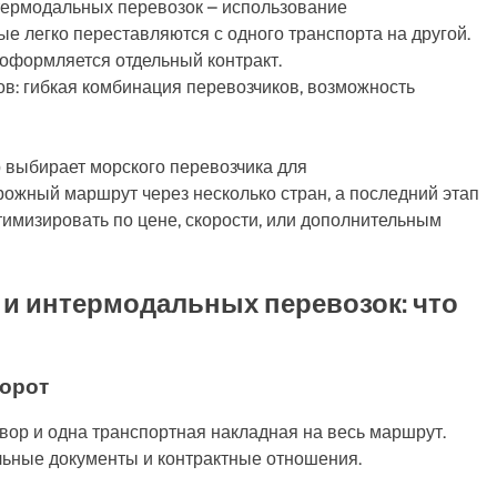
термодальных перевозок – использование
е легко переставляются с одного транспорта на другой.
 оформляется отдельный контракт.
: гибкая комбинация перевозчиков, возможность
р выбирает морского перевозчика для
рожный маршрут через несколько стран, а последний этап
тимизировать по цене, скорости, или дополнительным
и интермодальных перевозок: что
борот
вор и одна транспортная накладная на весь маршрут.
льные документы и контрактные отношения.