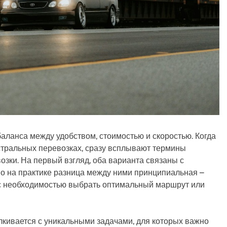
баланса между удобством, стоимостью и скоростью. Когда
стральных перевозках, сразу всплывают термины
ки. На первый взгляд, оба варианта связаны с
но на практике разница между ними принципиальная –
 с необходимостью выбрать оптимальный маршрут или
лкивается с уникальными задачами, для которых важно