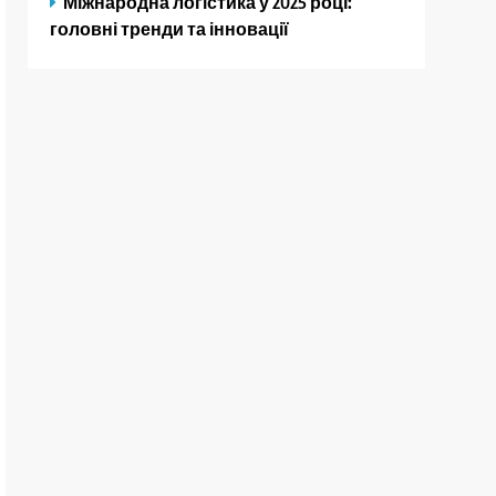
Міжнародна логістика у 2025 році:
головні тренди та інновації