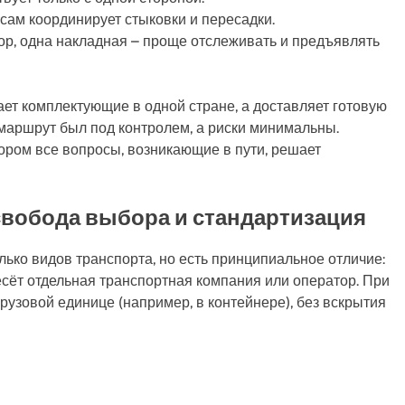
 сам координирует стыковки и пересадки.
р, одна накладная – проще отслеживать и предъявлять
ет комплектующие в одной стране, а доставляет готовую
 маршрут был под контролем, а риски минимальны.
ором все вопросы, возникающие в пути, решает
свобода выбора и стандартизация
ько видов транспорта, но есть принципиальное отличие:
есёт отдельная транспортная компания или оператор. При
грузовой единице (например, в контейнере), без вскрытия